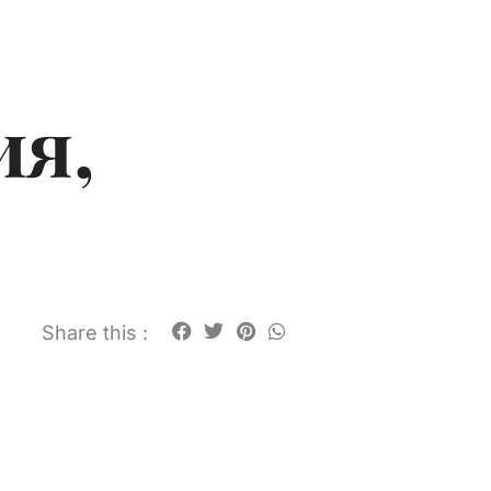
ия,
Share this :