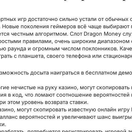
артных игр достаточно сильно устали от обычных 
. Новые поколения геймеров всё чаще выбирают 
ется честным алгоритмом. Слот Dragon Money с
ростыми правилами, очень широким диапазоном 
ью раунда и огромным числом поклонников. Кач
грать с планшета, своего телефона или стационар
зможность досыта наиграться в бесплатном демо
гие нечистые на руку казино, могут скопировать
ия в код, что ломают соотношение вероятностей
и этом уровень возврата ставки.
азино, могут скопировать известную онлайн игру
балланс вероятностей и увеличивают шанс выигр
ки.
работать, потребуется регистрировать игровой ак