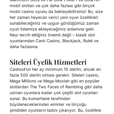
mobil slotları ve çok daha fazlası gibi birçok
mobil casino oyunu da bekleyebilirsiniz! Bu, size
her zaman heyecan verici yeni oyun özellikleri
sunabileceğimiz ve uygun gördüğümüz zaman
oyun listemize ekleyeceğimiz anlamına gelir.
Neyi tercih ettiğiniz önemli değil – klasik slot
oyunlarından Canlı Casino, Blackjack, Rulet ve
daha fazlasına.
Siteleri Üyelik Hizmetleri
Cashout’un her ay minimum 15 sterlin, ancak en
fazla 500 sterlin olması gerekir. Siteleri casino,
Mega Millions ve Mega Moolah gibi en popüler
slotlardan The Two Faces of Rambling gibi daha
uzman oyunlara kadar çok çeşitli slot oyunları
sunar. Bu kumarhane tarafından
büyüleneceklerinden eminler ve birçoğu
şimdiden oyunların tadını çıkarıyor. Bu, özellikle