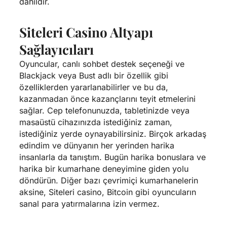
dahildir.
Siteleri Casino Altyapı
Sağlayıcıları
Oyuncular, canlı sohbet destek seçeneği ve
Blackjack veya Bust adlı bir özellik gibi
özelliklerden yararlanabilirler ve bu da,
kazanmadan önce kazançlarını teyit etmelerini
sağlar. Cep telefonunuzda, tabletinizde veya
masaüstü cihazınızda istediğiniz zaman,
istediğiniz yerde oynayabilirsiniz. Birçok arkadaş
edindim ve dünyanın her yerinden harika
insanlarla da tanıştım. Bugün harika bonuslara ve
harika bir kumarhane deneyimine giden yolu
döndürün. Diğer bazı çevrimiçi kumarhanelerin
aksine, Siteleri casino, Bitcoin gibi oyuncuların
sanal para yatırmalarına izin vermez.