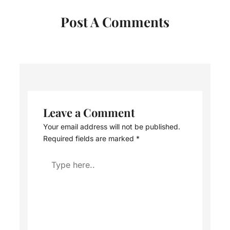
Post A Comments
Leave a Comment
Your email address will not be published.
Required fields are marked
*
Type
here..