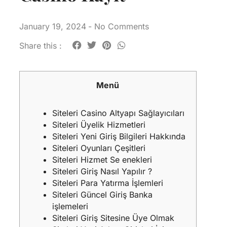
January 19, 2024
-
No Comments
Share this :
Menü
Siteleri Casino Altyapı Sağlayıcıları
Siteleri Üyelik Hizmetleri
Siteleri Yeni Giriş Bilgileri Hakkında
Siteleri Oyunları Çeşitleri
Siteleri Hizmet Se enekleri
Siteleri Giriş Nasıl Yapılır ?
Siteleri Para Yatırma İşlemleri
Siteleri Güncel Giriş Banka
işlemeleri
Siteleri Giriş Sitesine Üye Olmak