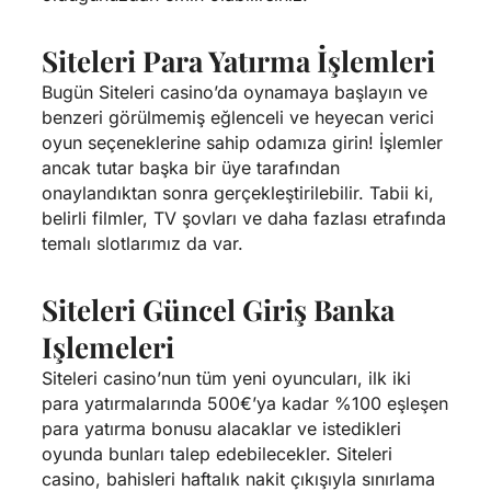
Siteleri Para Yatırma İşlemleri
Bugün Siteleri casino’da oynamaya başlayın ve
benzeri görülmemiş eğlenceli ve heyecan verici
oyun seçeneklerine sahip odamıza girin! İşlemler
ancak tutar başka bir üye tarafından
onaylandıktan sonra gerçekleştirilebilir. Tabii ki,
belirli filmler, TV şovları ve daha fazlası etrafında
temalı slotlarımız da var.
Siteleri Güncel Giriş Banka
Işlemeleri
Siteleri casino’nun tüm yeni oyuncuları, ilk iki
para yatırmalarında 500€’ya kadar %100 eşleşen
para yatırma bonusu alacaklar ve istedikleri
oyunda bunları talep edebilecekler. Siteleri
casino, bahisleri haftalık nakit çıkışıyla sınırlama