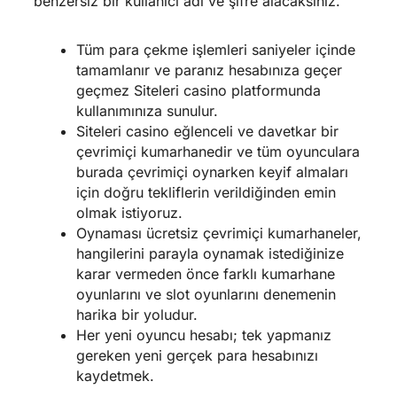
benzersiz bir kullanıcı adı ve şifre alacaksınız.
Tüm para çekme işlemleri saniyeler içinde
tamamlanır ve paranız hesabınıza geçer
geçmez Siteleri casino platformunda
kullanımınıza sunulur.
Siteleri casino eğlenceli ve davetkar bir
çevrimiçi kumarhanedir ve tüm oyunculara
burada çevrimiçi oynarken keyif almaları
için doğru tekliflerin verildiğinden emin
olmak istiyoruz.
Oynaması ücretsiz çevrimiçi kumarhaneler,
hangilerini parayla oynamak istediğinize
karar vermeden önce farklı kumarhane
oyunlarını ve slot oyunlarını denemenin
harika bir yoludur.
Her yeni oyuncu hesabı; tek yapmanız
gereken yeni gerçek para hesabınızı
kaydetmek.