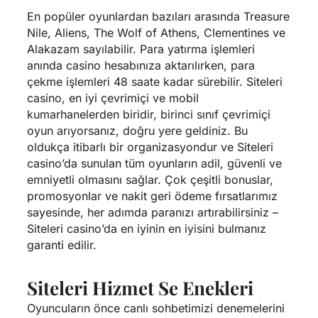
En popüler oyunlardan bazıları arasında Treasure
Nile, Aliens, The Wolf of Athens, Clementines ve
Alakazam sayılabilir. Para yatırma işlemleri
anında casino hesabınıza aktarılırken, para
çekme işlemleri 48 saate kadar sürebilir. Siteleri
casino, en iyi çevrimiçi ve mobil
kumarhanelerden biridir, birinci sınıf çevrimiçi
oyun arıyorsanız, doğru yere geldiniz. Bu
oldukça itibarlı bir organizasyondur ve Siteleri
casino’da sunulan tüm oyunların adil, güvenli ve
emniyetli olmasını sağlar. Çok çeşitli bonuslar,
promosyonlar ve nakit geri ödeme fırsatlarımız
sayesinde, her adımda paranızı artırabilirsiniz –
Siteleri casino’da en iyinin en iyisini bulmanız
garanti edilir.
Siteleri Hizmet Se Enekleri
Oyuncuların önce canlı sohbetimizi denemelerini