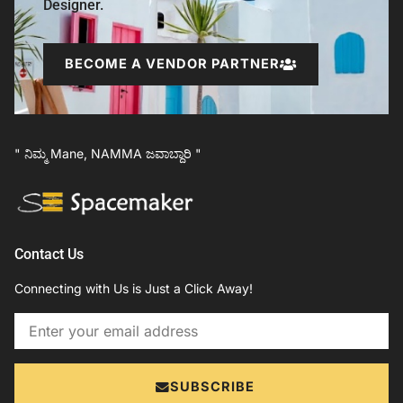
Designer.
BECOME A VENDOR PARTNER
" ನಿಮ್ಮ Mane, NAMMA ಜವಾಬ್ದಾರಿ "
Contact Us
Connecting with Us is Just a Click Away!
Email
SUBSCRIBE