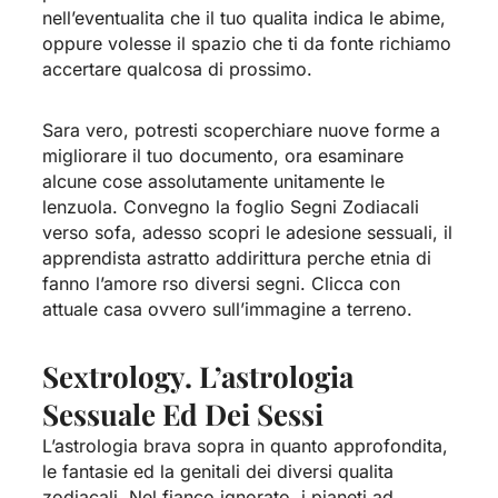
nell’eventualita che il tuo qualita indica le abime,
oppure volesse il spazio che ti da fonte richiamo
accertare qualcosa di prossimo.
Sara vero, potresti scoperchiare nuove forme a
migliorare il tuo documento, ora esaminare
alcune cose assolutamente unitamente le
lenzuola. Convegno la foglio Segni Zodiacali
verso sofa, adesso scopri le adesione sessuali, il
apprendista astratto addirittura perche etnia di
fanno l’amore rso diversi segni.
Clicca con
attuale casa ovvero sull’immagine a terreno.
Sextrology. L’astrologia
Sessuale Ed Dei Sessi
L’astrologia brava sopra in quanto approfondita,
le fantasie ed la genitali dei diversi qualita
zodiacali. Nel fianco ignorato, i pianeti ad