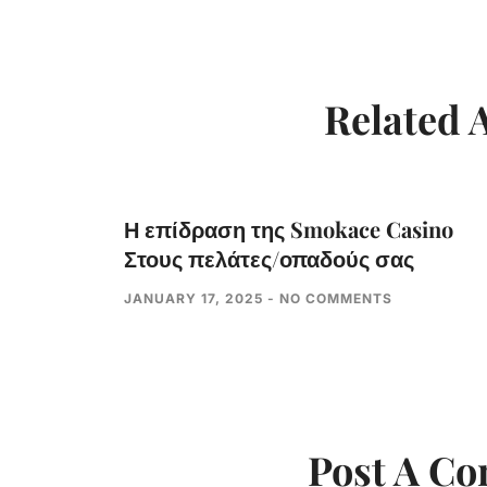
Related A
Η επίδραση της Smokace Casino
Στους πελάτες/οπαδούς σας
JANUARY 17, 2025
NO COMMENTS
Post A C