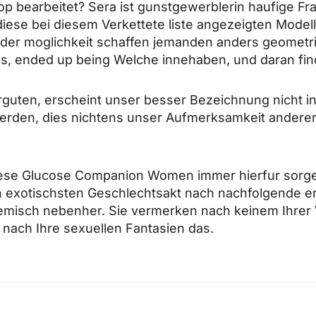
hop bearbeitet? Sera ist gunstgewerblerin haufige Fra
iese bei diesem Verkettete liste angezeigten Modell
oder moglichkeit schaffen jemanden anders geometris
hes, ended up being Welche innehaben, und daran fi
guten, erscheint unser besser Bezeichnung nicht i
rden, dies nichtens unser Aufmerksamkeit anderer k
diese Glucose Companion Women immer hierfur sorge
 exotischsten Geschlechtsakt nach nachfolgende er
demisch nebenher. Sie vermerken nach keinem Ihrer
l nach Ihre sexuellen Fantasien das.