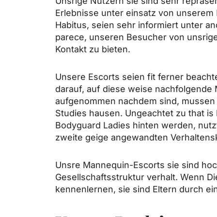
Unsrige Nutzern sie sind sehr reprase
Erlebnisse unter einsatz von unserem E
Habitus, seien sehr informiert unter 
parece, unseren Besucher von unsrige
Kontakt zu bieten.
Unsere Escorts seien fit ferner beach
darauf, auf diese weise nachfolgende 
aufgenommen nachdem sind, mussen d
Studies hausen. Ungeachtet zu that i
Bodyguard Ladies hinten werden, nutzt
zweite geige angewandten Verhaltensk
Unsre Mannequin-Escorts sie sind hoc
Gesellschaftsstruktur verhalt. Wenn D
kennenlernen, sie sind Eltern durch e