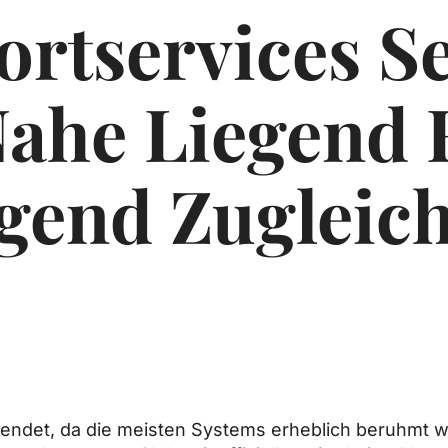
ortservices S
ahe Liegend 
gend Zugleic
lendet, da die meisten Systems erheblich beruhmt w