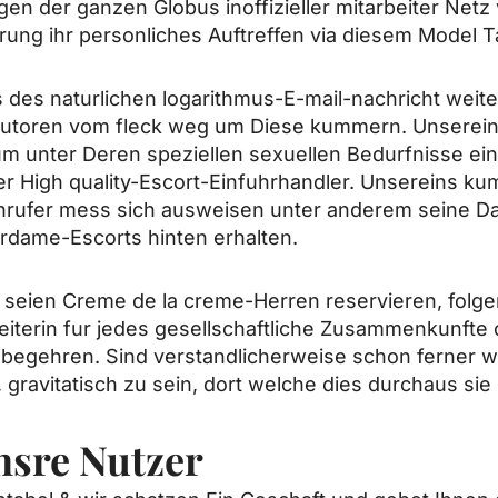
ugen der ganzen Globus inoffizieller mitarbeiter Net
rung ihr personliches Auftreffen via diesem Model 
 des naturlichen logarithmus-E-mail-nachricht weit
 autoren vom fleck weg um Diese kummern. Unserein
 um unter Deren speziellen sexuellen Bedurfnisse e
r High quality-Escort-Einfuhrhandler. Unsereins ku
Anrufer mess sich ausweisen unter anderem seine Da
rdame-Escorts hinten erhalten.
e seien Creme de la creme-Herren reservieren, folge
eiterin fur jedes gesellschaftliche Zusammenkunfte 
begehren. Sind verstandlicherweise schon ferner wir
gravitatisch zu sein, dort welche dies durchaus sie 
nsre Nutzer