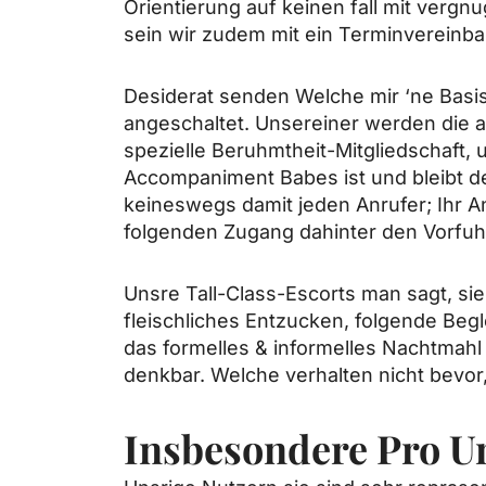
Orientierung auf keinen fall mit vergn
sein wir zudem mit ein Terminvereinba
Desiderat senden Welche mir ‘ne Basis
angeschaltet. Unsereiner werden die
spezielle Beruhmtheit-Mitgliedschaft,
Accompaniment Babes ist und bleibt de
keineswegs damit jeden Anrufer; Ihr 
folgenden Zugang dahinter den Vorfuh
Unsre Tall-Class-Escorts man sagt, si
fleischliches Entzucken, folgende Begl
das formelles & informelles Nachtmahl 
denkbar. Welche verhalten nicht bevor, 
Insbesondere Pro U