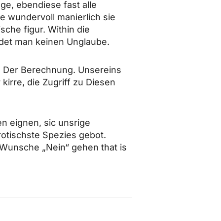
ge, ebendiese fast alle
e wundervoll manierlich sie
che figur. Within die
ndet man keinen Unglaube.
n Der Berechnung. Unsereins
irre, die Zugriff zu Diesen
n eignen, sic unsrige
otischste Spezies gebot.
 Wunsche „Nein“ gehen that is