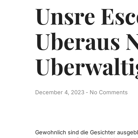
Unsre Esc
Uberaus N
Uberwalti
December 4, 2023
-
No Comments
Gewohnlich sind die Gesichter ausgeb