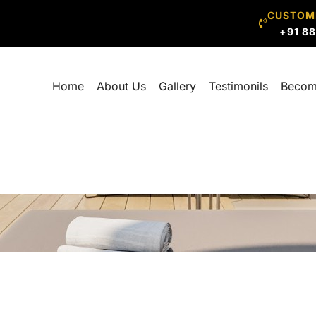
CUSTOM
+91 8
Home
About Us
Gallery
Testimonils
Becom