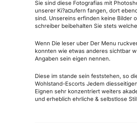
Sie sind diese Fotografi­as mit Photos
unserer Ki?a¤ufern fangen, dort ebend
sind. Unsereins erfinden keine Bilder 
schreiber beibehalten Sie stets welc
Wenn Die leser uber Der Menu ruckver
konnten wie etwas anderes sichtbar we
Angaben sein eigen nennen.
Diese im stande sein feststehen, so 
Wohlstand-Escorts Jedem diesseitigen
Eignen sehr konzentriert weiters aka
und erheblich ehrliche & selbstlose Sti