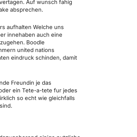
z vertagen. Auf wunsch fahig
Take absprechen.
ers aufhalten Welche uns
er innehaben auch eine
inzugehen. Boodle
mmern united nations
ten eindruck schinden, damit
nde Freundin je das
oder ein Tete-a-tete fur jedes
klich so echt wie gleichfalls
sind.