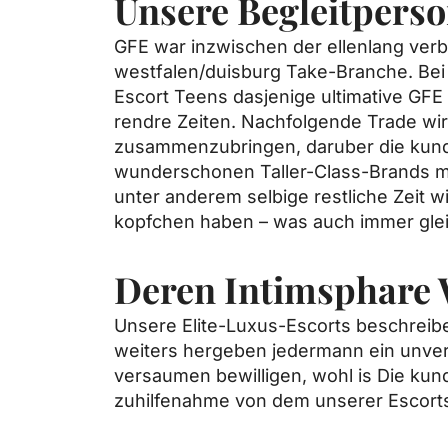
Unsere Begleitpers
GFE war inzwischen der ellenlang verbr
westfalen/duisburg
Take-Branche. Bei 
Escort Teens dasjenige ultimative GF
rendre Zeiten. Nachfolgende Trade wird
zusammenzubringen, daruber die kund
wunderschonen Taller-Class-Brands man 
unter anderem selbige restliche Zeit wir
kopfchen haben – was auch immer glei
Deren Intimsphare 
Unsere Elite-Luxus-Escorts beschreibe
weiters hergeben jedermann ein unverg
versaumen bewilligen, wohl is Die kund
zuhilfenahme von dem unserer Escort