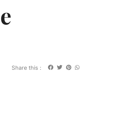
ie
Share this :