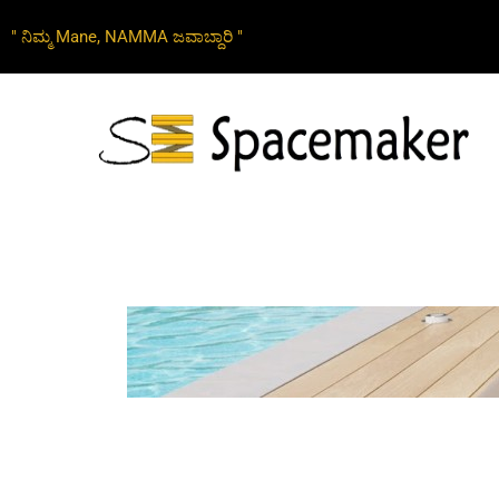
Skip
" ನಿಮ್ಮ Mane, NAMMA ಜವಾಬ್ದಾರಿ "
to
content