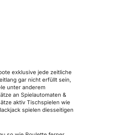
te exklusive jede zeitliche
lang gar nicht erfüllt sein,
iele unter anderem
sätze an Spielautomaten &
sätze aktiv Tischspielen wie
ackjack spielen diesseitigen
au so wie Roulette ferner