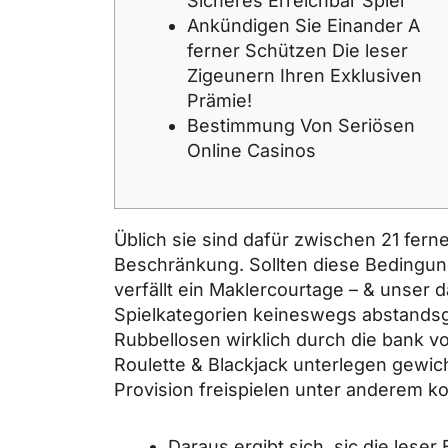
Sicheres Erreichbar Spiel
Ankündigen Sie Einander A
ferner Schützen Die leser
Zigeunern Ihren Exklusiven
Prämie!
Bestimmung Von Seriösen
Online Casinos
Üblich sie sind dafür zwischen 21 fer
Beschränkung. Sollten diese Bedingu
verfällt ein Maklercourtage – & unser
Spielkategorien keineswegs abstands
Rubbellosen wirklich durch die bank vo
Roulette & Blackjack unterlegen gewic
Provision freispielen unter anderem ko
Daraus ergibt sich, sic die lese