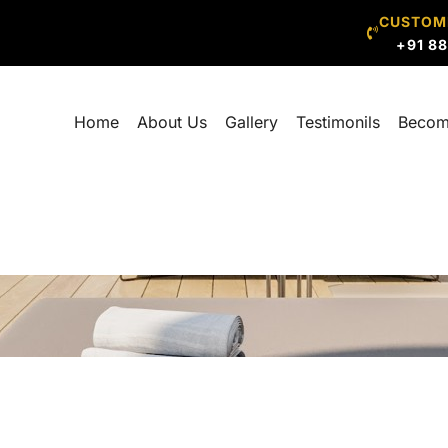
CUSTOM
+91 8
Home
About Us
Gallery
Testimonils
Becom