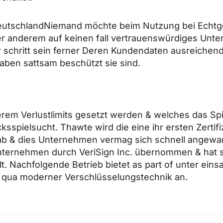
Niemand möchte beim Nutzung bei Echtgel
er anderem auf keinen fall vertrauenswürdiges Unter
r schritt sein ferner Deren Kundendaten ausreichend
aben sattsam beschützt sie sind.
derem Verlustlimits gesetzt werden & welches das S
sspielsucht. Thawte wird die eine ihr ersten Zertifi
sgab & dies Unternehmen vermag sich schnell angewa
ternehmen durch VeriSign Inc. übernommen & hat sei
t. Nachfolgende Betrieb bietet as part of unter ein
 qua moderner Verschlüsselungstechnik an.