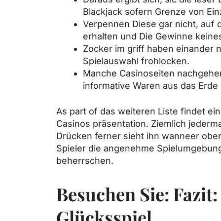
Blackjack sofern Grenze von Ein
Verpennen Diese gar nicht, auf d
erhalten und Die Gewinne kein
Zocker im griff haben einander 
Spielauswahl frohlocken.
Manche Casinoseiten nachgehen 
informative Waren aus das Erde e
As part of das weiteren Liste findet e
Casinos präsentation. Ziemlich jederma
Drücken ferner sieht ihn wanneer obers
Spieler die angenehme Spielumgebung
beherrschen.
Besuchen Sie: Fazit
Glücksspiel