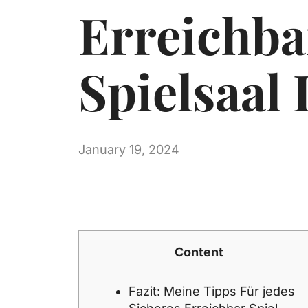
Erreichba
Spielsaal
January 19, 2024
Content
Fazit: Meine Tipps Für jedes