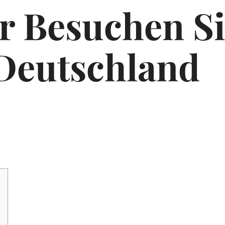
r Besuchen S
 Deutschland