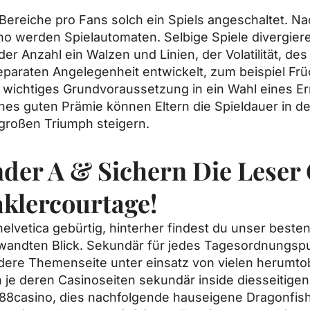
-Bereiche pro Fans solch ein Spiels angeschaltet. N
sino werden Spielautomaten. Selbige Spiele divergie
r Anzahl ein Walzen und Linien, der Volatilität, de
paraten Angelegenheit entwickelt, zum beispiel Früc
 wichtiges Grundvoraussetzung in ein Wahl eines Er
ines guten Prämie können Eltern die Spieldauer in d
großen Triumph steigern.
der A & Sichern Die Leser 
klercourtage!
helvetica gebürtig, hinterher findest du unser beste
ewandten Blick. Sekundär für jedes Tagesordnungspu
ndere Themenseite unter einsatz von vielen herumto
 deren Casinoseiten sekundär inside diesseitigen m
8casino, dies nachfolgende hauseigene Dragonfish 