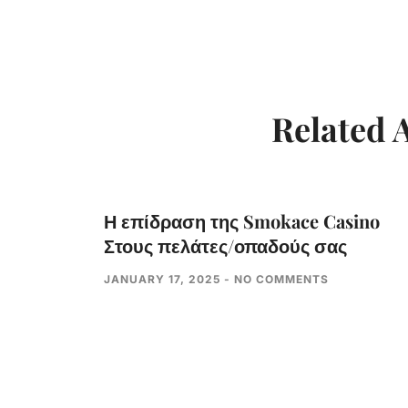
Related A
Η επίδραση της Smokace Casino
Στους πελάτες/οπαδούς σας
JANUARY 17, 2025
NO COMMENTS