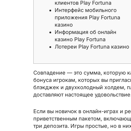
клиентов Play Fortuna
Интерфейс мобильного
приложения Play Fortuna
казино
Информация об онлайн
казино Play Fortuna
Лотереи Play Fortuna казино
Совпадение — это сумма, которую к
бонуса игрокам, которых вы приглас
блэкджек и двухколодный холдем, пл
доставляют настоящее удовольствие
Если вы новичок в онлайн-играх и р
приветственным пакетом, включающи
три депозита. Игры простые, но в ни