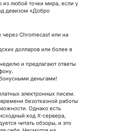
 из любой точки мира, если у
под девизом «Добро
е через Chromecast или на
адских долларов или более в
 неделю и предлагают ответы
фону.
 бонусными деньгами!
платных электронных писем.
ь времени безотказной работы
зможности. Однако есть
 исходный код X-сервера,
ется читать обзоры, и это
ля себя. Несмотря на