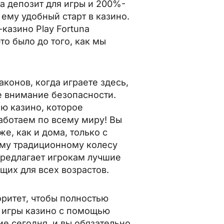
а депозит для игры и 200%-
ему удобный старт в казино.
казино Play Fortuna
о было до того, как мы
аконов, когда играете здесь,
ое внимание безопасности.
ю казино, которое
работаем по всему миру! Вы
е, как и дома, только с
ему традиционному колесу
 предлагает игрокам лучшие
щих для всех возрастов.
оритет, чтобы полностью
е игры казино с помощью
е сегодня, и вы обязательно