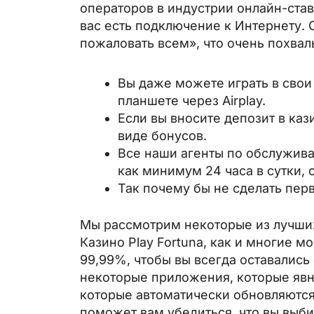
операторов в индустрии онлайн-ставо
вас есть подключение к Интернету. 
пожаловать всем», что очень похвал
Вы даже можете играть в свои
планшете через Airplay.
Если вы вносите депозит в каз
виде бонусов.
Все наши агенты по обслужива
как минимум 24 часа в сутки, 
Так почему бы не сделать пер
Мы рассмотрим некоторые из лучших
Казино Play Fortuna, как и многие 
99,99%, чтобы вы всегда оставались
некоторые приложения, которые явно
которые автоматически обновляются
поможет вам убедиться, что вы выби