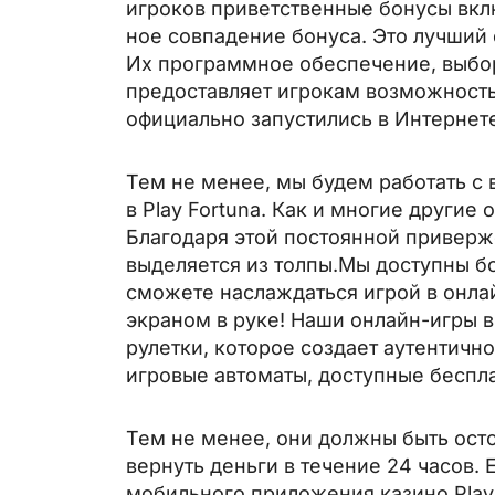
игроков приветственные бонусы вкл
ное совпадение бонуса. Это лучший 
Их программное обеспечение, выбор 
предоставляет игрокам возможность 
официально запустились в Интернет
Тем не менее, мы будем работать с в
в Play Fortuna. Как и многие другие
Благодаря этой постоянной приверж
выделяется из толпы.Мы доступны бо
сможете наслаждаться игрой в онлайн
экраном в руке! Наши онлайн-игры 
рулетки, которое создает аутентичн
игровые автоматы, доступные беспла
Тем не менее, они должны быть осто
вернуть деньги в течение 24 часов.
мобильного приложения казино Play 