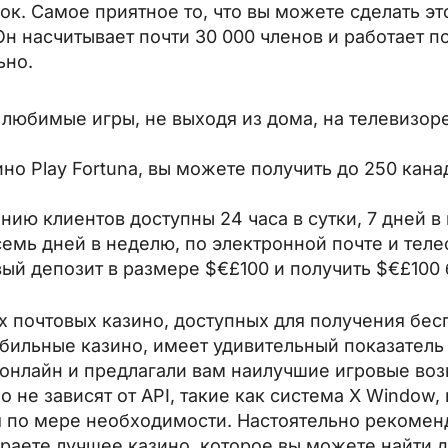
к. Самое приятное то, что вы можете сделать это
Он насчитывает почти 30 000 членов и работает 
ьно.
 любимые игры, не выходя из дома, на телевизор
ино Play Fortuna, вы можете получить до 250 кан
нию клиентов доступны 24 часа в сутки, 7 дней в
семь дней в неделю, по электронной почте и теле
вый депозит в размере $€£100 и получить $€£100
 почтовых казино, доступных для получения бес
мобильные казино, имеет удивительный показател
 онлайн и предлагали вам наилучшие игровые во
 не зависят от API, такие как система X Window,
 по мере необходимости. Настоятельно рекоменду
раете лучшее казино, которое вы можете найти д