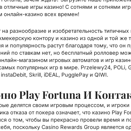
в отличные игры казино! С сотнями и сотнями игр
 онлайн-казино всех времен!
на разнообразие и изобретательность типичных к
мекерскую контору и казино из одной и той же то
я и популярность растут благодаря тому, что он 
ний по ставкам нет, но бесплатный ролловер мо
нлайн-магазином игровых автоматов и игр казино,
самых популярных игр в мире. Przelewy24, POLi, G
instaDebit, Skrill, iDEAL, PugglePay и QIWI.
но Play Fortuna И Конта
рые делятся своим игровым процессом, и игроки 
ика отказа от покера означает, что казино Play F
ся о том, чтобы вы прекрасно провели время и п
себя, поскольку Casino Rewards Group является 