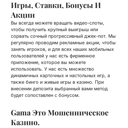
Игры, Ставки, Бонусы И
Акции
Вы всегда можете вращать видео-слоты,
чтобы получить крупный выигрыш или
сорвать сочный прогрессивный джек-пот. Мы
регулярно проводим рекламные акции, чтобы
занять игроков, и для всех наших мобильных
пользователей у нас есть фирменное
приложение, которое вы можете
использовать. У нас есть множество
динамичных карточных и настольных игр, а
также бинго и живые игры в казино. При
внесении депозита выбранный вами метод
будет сопоставлен с бонусом.
Gama Это Мошенническое
Казино.