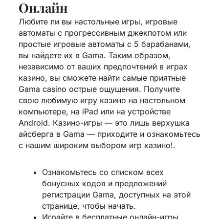
Онлайн
Любите ли вы настольные игры, игровые
автоматы с прогрессивным джекпотом или
простые игровые автоматы с 5 барабанами,
вы найдете их в Gama. Таким образом,
независимо от ваших предпочтений в играх
казино, вы сможете найти самые приятные
Gama casino
острые ощущения. Получите
свою любимую игру казино на настольном
компьютере, на iPad или на устройстве
Android. Казино-игры — это лишь верхушка
айсберга в Gama — приходите и ознакомьтесь
с нашим широким выбором игр казино!.
Ознакомьтесь со списком всех
бонусных кодов и предложений
регистрации Gama, доступных на этой
странице, чтобы начать.
Играйте в бесплатные онлайн-игры