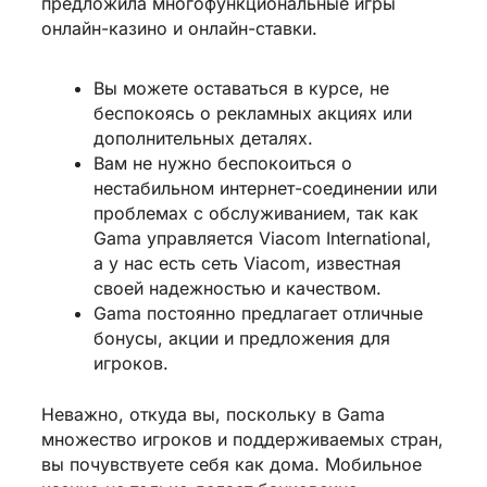
предложила многофункциональные игры
онлайн-казино и онлайн-ставки.
Вы можете оставаться в курсе, не
беспокоясь о рекламных акциях или
дополнительных деталях.
Вам не нужно беспокоиться о
нестабильном интернет-соединении или
проблемах с обслуживанием, так как
Gama управляется Viacom International,
а у нас есть сеть Viacom, известная
своей надежностью и качеством.
Gama постоянно предлагает отличные
бонусы, акции и предложения для
игроков.
Неважно, откуда вы, поскольку в Gama
множество игроков и поддерживаемых стран,
вы почувствуете себя как дома. Мобильное