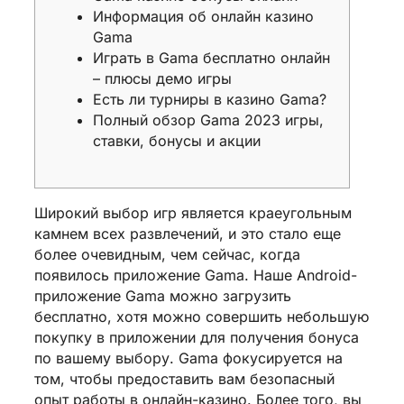
Информация об онлайн казино
Gama
Играть в Gama бесплатно онлайн
– плюсы демо игры
Есть ли турниры в казино Gama?
Полный обзор Gama 2023 игры,
ставки, бонусы и акции
Широкий выбор игр является краеугольным
камнем всех развлечений, и это стало еще
более очевидным, чем сейчас, когда
появилось приложение Gama. Наше Android-
приложение Gama можно загрузить
бесплатно, хотя можно совершить небольшую
покупку в приложении для получения бонуса
по вашему выбору. Gama фокусируется на
том, чтобы предоставить вам безопасный
опыт работы в онлайн-казино. Более того, вы