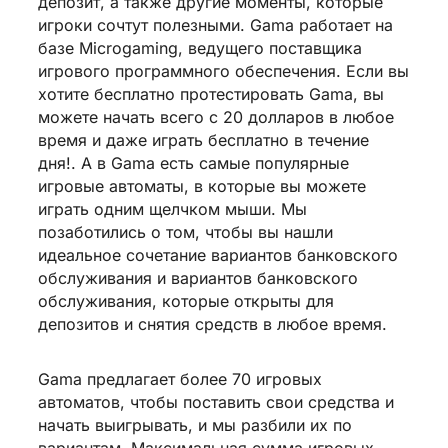
депозит, а также другие моменты, которые
игроки сочтут полезными. Gama работает на
базе Microgaming, ведущего поставщика
игрового программного обеспечения. Если вы
хотите бесплатно протестировать Gama, вы
можете начать всего с 20 долларов в любое
время и даже играть бесплатно в течение
дня!. А в Gama есть самые популярные
игровые автоматы, в которые вы можете
играть одним щелчком мыши. Мы
позаботились о том, чтобы вы нашли
идеальное сочетание вариантов банковского
обслуживания и вариантов банковского
обслуживания, которые открыты для
депозитов и снятия средств в любое время.
Gama предлагает более 70 игровых
автоматов, чтобы поставить свои средства и
начать выигрывать, и мы разбили их по
вариантам. Максимальная сумма игровых