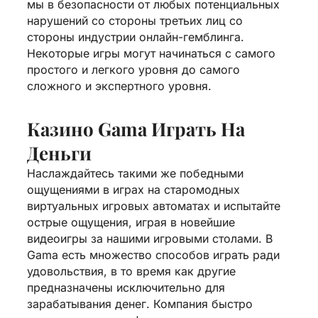
мы в безопасности от любых потенциальных
нарушений со стороны третьих лиц со
стороны индустрии онлайн-гемблинга.
Некоторые игры могут начинаться с самого
простого и легкого уровня до самого
сложного и экспертного уровня.
Казино Gama Играть На
Деньги
Наслаждайтесь такими же победными
ощущениями в играх на старомодных
виртуальных игровых автоматах и испытайте
острые ощущения, играя в новейшие
видеоигры за нашими игровыми столами. В
Gama есть множество способов играть ради
удовольствия, в то время как другие
предназначены исключительно для
зарабатывания денег. Компания быстро