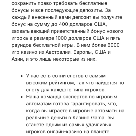
сохранить право требовать бесплатные
бонусы и все последующие депозиты. За
каждый внесенный вами депозит вы получите
бонус на сумму до 400 долларов США,
захватывающий приветственный бонус нового
игрока в размере 1000 долларов США и пять
раундов бесплатной игры. В нем более 6000
игр казино из Австралии, Европы, США и
Азии, и это лишь некоторые из них.
У нас есть сотни слотов с самым
высоким рейтингом, так что найдется по
слоту для каждого типа игроков.
Наша команда экспертов по игровым
автоматам готова гарантировать, что,
когда вы играете в игровые автоматы на
реальные деньги в Казино Gama, вы
станете одним из самых удачливых
игроков онлайн-казино на планете.