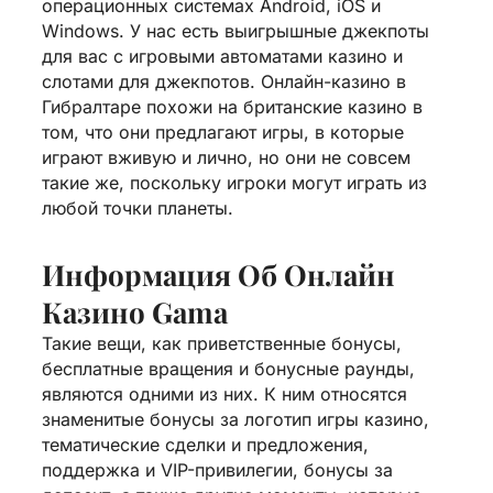
операционных системах Android, iOS и
Windows. У нас есть выигрышные джекпоты
для вас с игровыми автоматами казино и
слотами для джекпотов. Онлайн-казино в
Гибралтаре похожи на британские казино в
том, что они предлагают игры, в которые
играют вживую и лично, но они не совсем
такие же, поскольку игроки могут играть из
любой точки планеты.
Информация Об Онлайн
Казино Gama
Такие вещи, как приветственные бонусы,
бесплатные вращения и бонусные раунды,
являются одними из них. К ним относятся
знаменитые бонусы за логотип игры казино,
тематические сделки и предложения,
поддержка и VIP-привилегии, бонусы за