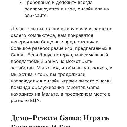
Требования к депозиту всегда
рекламируются в игре, онлайн или на
веб-сайте.
Делаете ли вы ставки вживую или играете со
своего компьютера, вам понравятся
невероятные бонусные предложения и
большое разнообразие игр, предлагаемых в
Gama!. Если бонус потерян, максимальный
предлагаемый бонус не может быть
заработан. Мы хотим, чтобы вы увлеклись, и
мы хотим, чтобы вы продолжали
наслаждаться онлайн-играми вместе с нами!.
Команда обслуживания клиентов Gama
находится на Мальте, в престижном месте в
регионе ЕЦА.
Демо-Режим Gama: Играть