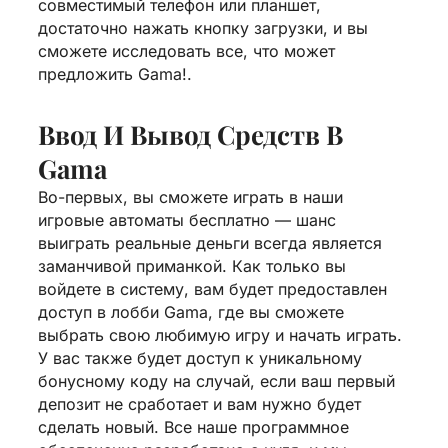
совместимый телефон или планшет,
достаточно нажать кнопку загрузки, и вы
сможете исследовать все, что может
предложить Gama!.
Ввод И Вывод Средств В
Gama
Во-первых, вы сможете играть в наши
игровые автоматы бесплатно — шанс
выиграть реальные деньги всегда является
заманчивой приманкой. Как только вы
войдете в систему, вам будет предоставлен
доступ в лобби Gama, где вы сможете
выбрать свою любимую игру и начать играть.
У вас также будет доступ к уникальному
бонусному коду на случай, если ваш первый
депозит не сработает и вам нужно будет
сделать новый. Все наше программное