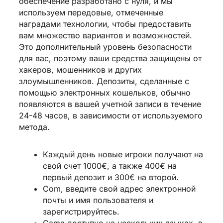
обеспечение разработано с нуля, и мы
используем передовые, отмеченные
наградами технологии, чтобы предоставить
вам множество вариантов и возможностей.
Это дополнительный уровень безопасности
для вас, поэтому ваши средства защищены от
хакеров, мошенников и других
злоумышленников. Депозиты, сделанные с
помощью электронных кошельков, обычно
появляются в вашей учетной записи в течение
24-48 часов, в зависимости от используемого
метода.
Каждый день новые игроки получают на
свой счет 1000€, а также 400€ на
первый депозит и 300€ на второй.
Com, введите свой адрес электронной
почты и имя пользователя и
зарегистрируйтесь.
Gama доступно на нескольких языках, в