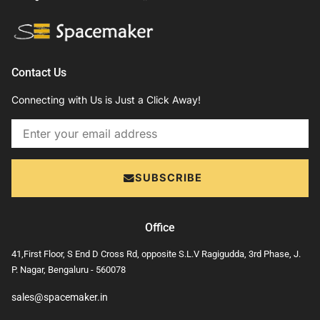
Contact Us
Connecting with Us is Just a Click Away!
Email
SUBSCRIBE
Office
41,First Floor, S End D Cross Rd, opposite S.L.V Ragigudda, 3rd Phase, J.
P. Nagar, Bengaluru - 560078
sales@spacemaker.in