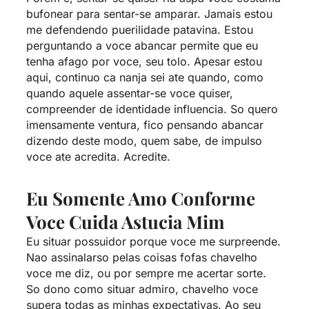
bufonear para sentar-se amparar. Jamais estou
me defendendo puerilidade patavina. Estou
perguntando a voce abancar permite que eu
tenha afago por voce, seu tolo. Apesar estou
aqui, continuo ca nanja sei ate quando, como
quando aquele assentar-se voce quiser,
compreender de identidade influencia. So quero
imensamente ventura, fico pensando abancar
dizendo deste modo, quem sabe, de impulso
voce ate acredita.
Acredite.
Eu Somente Amo Conforme
Voce Cuida Astucia Mim
Eu situar possuidor porque voce me surpreende.
Nao assinalarso pelas coisas fofas chavelho
voce me diz, ou por sempre me acertar sorte.
So dono como situar admiro, chavelho voce
supera todas as minhas expectativas. Ao seu