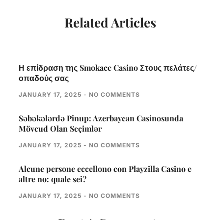
Related Articles
Η επίδραση της Smokace Casino Στους πελάτες/
οπαδούς σας
JANUARY 17, 2025
NO COMMENTS
Səbəkələrdə Pinup: Azerbaycan Casinosunda
Mövcud Olan Seçimlər
JANUARY 17, 2025
NO COMMENTS
Alcune persone eccellono con Playzilla Casino e
altre no: quale sei?
JANUARY 17, 2025
NO COMMENTS