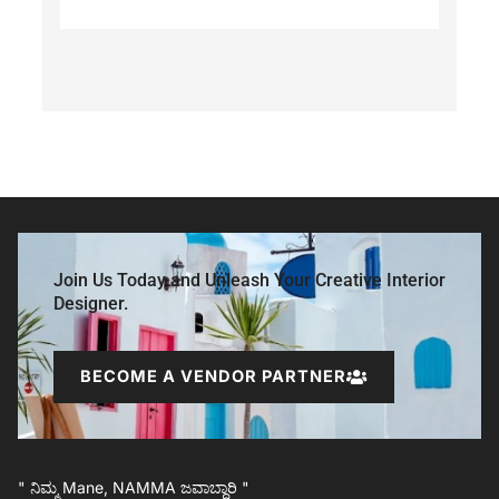
Join Us Today and Unleash Your Creative Interior
Designer.
BECOME A VENDOR PARTNER
" ನಿಮ್ಮ Mane, NAMMA ಜವಾಬ್ದಾರಿ "