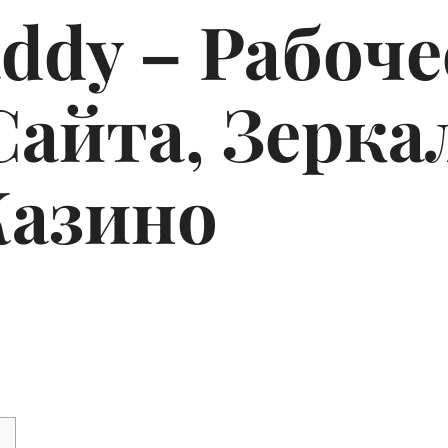
ddy – Рабоче
Сайта, Зерка
Казино