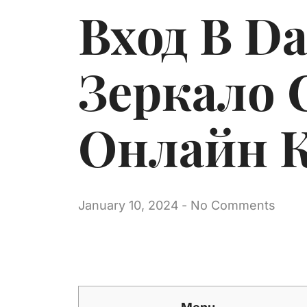
Вход В Da
Зеркало 
Онлайн 
January 10, 2024
-
No Comments