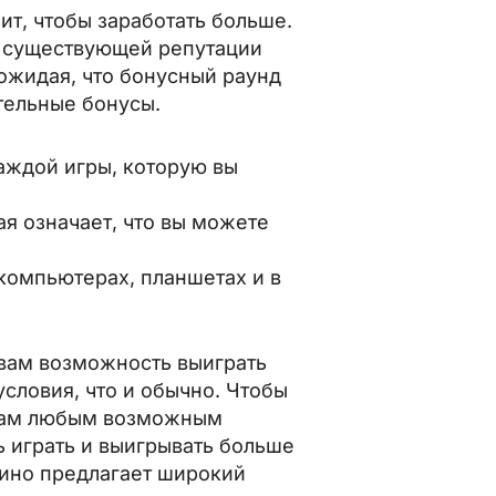
ит, чтобы заработать больше.
их существующей репутации
 ожидая, что бонусный раунд
тельные бонусы.
аждой игры, которую вы
ая означает, что вы можете
компьютерах, планшетах и в
 вам возможность выиграть
словия, что и обычно. Чтобы
 вам любым возможным
ь играть и выигрывать больше
азино предлагает широкий