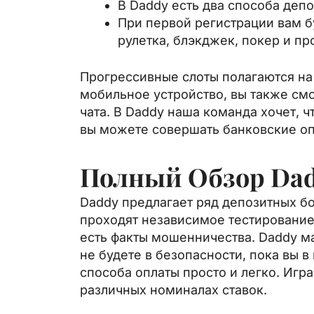
В Daddy есть два способа депо
При первой регистрации вам 
рулетка, блэкджек, покер и п
Прогрессивные слоты полагаются на 
мобильное устройство, вы также смо
чата. В Daddy наша команда хочет, ч
вы можете совершать банковские оп
Полный Обзор Dad
Daddy предлагает ряд депозитных бо
проходят независимое тестирование,
есть факты мошенничества. Daddy м
не будете в безопасности, пока вы 
способа оплаты просто и легко. Игра
различных номиналах ставок.