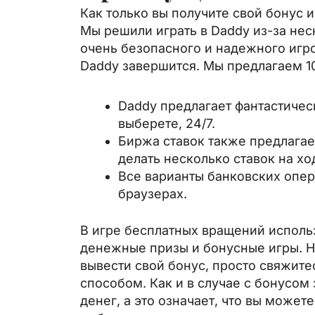
Как только вы получите свой бонус и
Мы решили играть в Daddy из-за нес
очень безопасного и надежного игро
Daddy завершится. Мы предлагаем 1
Daddy предлагает фантастиче
выберете, 24/7.
Биржа ставок также предлагает
делать несколько ставок на хо
Все варианты банковских опер
браузерах.
В игре бесплатных вращений исполь
денежные призы и бонусные игры. На
вывести свой бонус, просто свяжи
способом. Как и в случае с бонусом 
денег, а это означает, что вы может