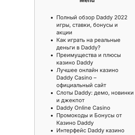
Menu
Полный обзор Daddy 2022
игры, ставки, бонусы и
акции
Как играть на реальные
деньги в Daddy?
Преимущества и плюсы
казино Daddy
Лучшее онлайн казино
Daddy Casino –
официальный сайт
Слоты Daddy: демо, новинки
и джекпот
Daddy Online Casino
Промокоды и Бонусы от
Казино Daddy
Интерфейс Daddy казино