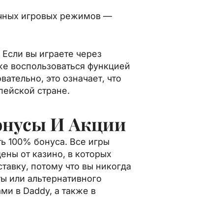
ичных игровых режимов —
 Если вы играете через
кже воспользоваться функцией
вательно, это означает, что
пейской стране.
онусы И Акции
ть 100% бонуса. Все игры
ены от казино, в которых
авку, потому что вы никогда
ты или альтернативного
ми в Daddy, а также в