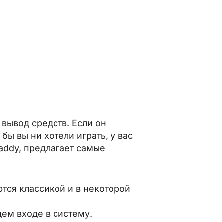
вывод средств. Если он
бы вы ни хотели играть, у вас
addy, предлагает самые
ются классикой и в некоторой
щем входе в систему.