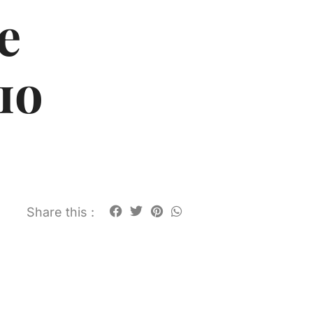
е
ло
Share this :