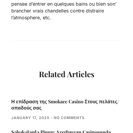
pensee d’entrer en quelques bains ou bien son’
brancher vrais chandelles contre distraire
l’atmosphere, etc.
Related Articles
Η επίδραση της Smokace Casino Στους πελάτες/
οπαδούς σας
JANUARY 17, 2025
NO COMMENTS
Səbəkələrdə Pinup: Azerbaycan Casinosunda