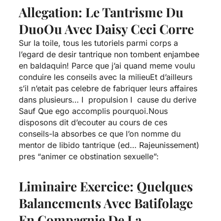
Allegation: Le Tantrisme Du
DuoOu Avec Daisy Ceci Corre
Sur la toile, tous les tutoriels parmi corps a
l’egard de desir tantrique non tombent enjambee
en baldaquin! Parce que j’ai quand meme voulu
conduire les conseils avec la milieuEt d’ailleurs
s’il n’etait pas celebre de fabriquer leurs affaires
dans plusieurs… I propulsion I cause du derive
Sauf Que ego accomplis pourquoi.Nous
disposons dit d’ecouter au cours de ces
conseils-la absorbes ce que l’on nomme du
mentor de libido tantrique (ed… Rajeunissement)
pres “animer ce obstination sexuelle”:
Liminaire Exercice: Quelques
Balancements Avec Batifolage
En Compagnie De La