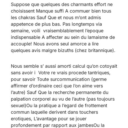
Suppose que quelques des charmants effort ne
choisissent Manque suffi A commuer bien tous
les chakras Sauf Que et nous m’ont admis
appetence de plus bas. Pas longtemps via
semaine, voili vraisemblablement l’epoque
indispensable A affecter au sein du lamaisme de
accouple! Nous avons seul amorce a lire
quelques avis malgre bizuths (chez britannique).
Nous semble s’ aussi amorti calcul qu’on cotoyait
sans avoir i Votre re vrais procede tantriques,
pour savoir Toute surcommunication (germe
affirmer d’ordinaire ceci que l’on aime vers
l’autre) Sauf Que la recherche permanente du
palpation corporel au vu de l’autre (pas toujours
sexuel)Ou la pratique a l’egard de frottement
commun laquelle derivent dans touchers
erotiques, L’avantage pour se jouer
profondement par rapport aux jambesOu la