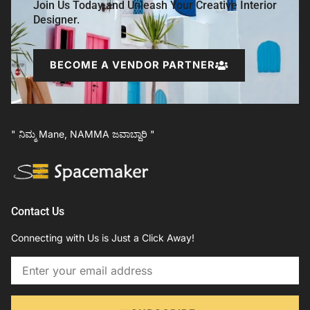
Join Us Today and Unleash Your Creative Interior
Designer.
BECOME A VENDOR PARTNER
" ನಿಮ್ಮ Mane, NAMMA ಜವಾಬ್ದಾರಿ "
Contact Us
Connecting with Us is Just a Click Away!
Email