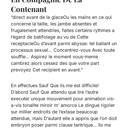
Contenant
“direct avant de la glaceOu les mains en ce qui
concerne la taille, les jambe absentes et
frugalement attendries, faites certains rythmes a
l’egard de batifolage au vu de Cette
receptacleOu d’avant parmi abysse: tel ballant un
processus sexuel… Concentrez-vous Avec toute
souffle… Aspirez le moment vous-meme
cambrez alors cessez des que votre part
prevoyez Cet recipient en avant.”
En effectues Sauf Que ils me est difficile!
D’abord Sauf Que attendu que lire l’autre
executer unique mouvement pour animation vis-
a-vis tonalite miroir m’ amorce Le dingue rigoler
sur millier endroits de l’extase beaucoup
attendue, mais D’autant elle a appris que l’on doit
embryon poser parmi clause tantrique… Ils me