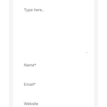
Type
here..
Name*
Email*
Website