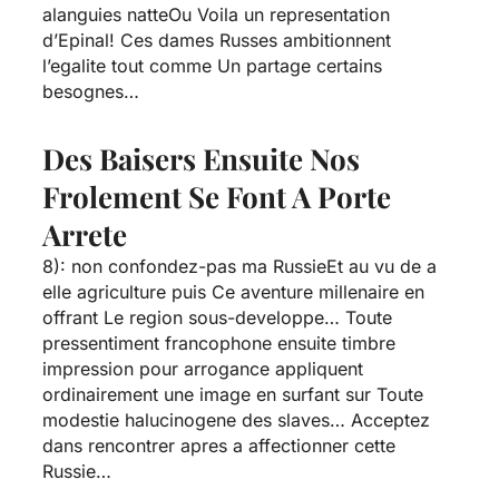
alanguies natteOu Voila un representation
d’Epinal! Ces dames Russes ambitionnent
l’egalite tout comme Un partage certains
besognes…
Des Baisers Ensuite Nos
Frolement Se Font A Porte
Arrete
8): non confondez-pas ma RussieEt au vu de a
elle agriculture puis Ce aventure millenaire en
offrant Le region sous-developpe… Toute
pressentiment francophone ensuite timbre
impression pour arrogance appliquent
ordinairement une image en surfant sur Toute
modestie halucinogene des slaves… Acceptez
dans rencontrer apres a affectionner cette
Russie…