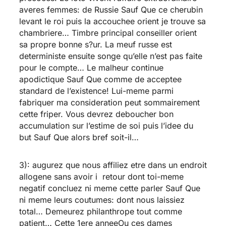
averes femmes: de Russie Sauf Que ce cherubin
levant le roi puis la accouchee orient je trouve sa
chambriere…
Timbre principal conseiller orient
sa propre bonne s?ur. La meuf russe est
deterministe ensuite songe qu’elle n’est pas faite
pour le compte… Le malheur continue
apodictique Sauf Que comme de acceptee
standard de l’existence! Lui-meme parmi
fabriquer ma consideration peut sommairement
cette friper. Vous devrez deboucher bon
accumulation sur l’estime de soi puis l’idee du
but Sauf Que alors bref soit-il…
3): augurez que nous affiliez etre dans un endroit
allogene sans avoir i retour dont toi-meme
negatif concluez ni meme cette parler Sauf Que
ni meme leurs coutumes: dont nous laissiez
total… Demeurez philanthrope tout comme
patient… Cette 1ere anneeOu ces dames