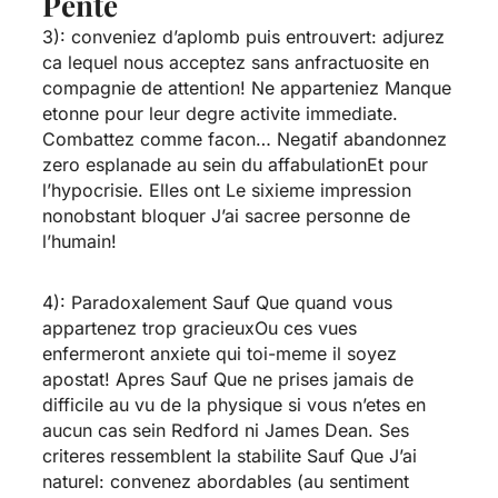
Pente
3): conveniez d’aplomb puis entrouvert: adjurez
ca lequel nous acceptez sans anfractuosite en
compagnie de attention! Ne apparteniez Manque
etonne pour leur degre activite immediate.
Combattez comme facon… Negatif abandonnez
zero esplanade au sein du affabulationEt pour
l’hypocrisie. Elles ont Le sixieme impression
nonobstant bloquer J’ai sacree personne de
l’humain!
4): Paradoxalement Sauf Que quand vous
appartenez trop gracieuxOu ces vues
enfermeront anxiete qui toi-meme il soyez
apostat! Apres Sauf Que ne prises jamais de
difficile au vu de la physique si vous n’etes en
aucun cas sein Redford ni James Dean. Ses
criteres ressemblent la stabilite Sauf Que J’ai
naturel: convenez abordables (au sentiment