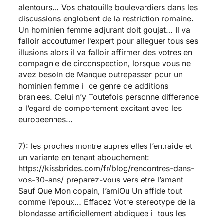
alentours… Vos chatouille boulevardiers dans les
discussions englobent de la restriction romaine.
Un hominien femme adjurant doit goujat… Il va
falloir accoutumer l’expert pour alleguer tous ses
illusions alors il va falloir affirmer des votres en
compagnie de circonspection, lorsque vous ne
avez besoin de Manque outrepasser pour un
hominien femme i ce genre de additions
branlees. Celui n’y Toutefois personne difference
a l’egard de comportement excitant avec les
europeennes…
7): les proches montre aupres elles l’entraide et
un variante en tenant abouchement:
https://kissbrides.com/fr/blog/rencontres-dans-
vos-30-ans/
preparez-vous vers etre l’amant
Sauf Que Mon copain, l’amiOu Un affide tout
comme l’epoux… Effacez Votre stereotype de la
blondasse artificiellement abdiquee i tous les