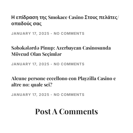
Η επίδραση της Smokace Casino Στους πελάτες/
οπαδούς σας
JANUARY 17, 2025
NO COMMENTS
Səbəkələrdə Pinup: Azerbaycan Casinosunda
Mövcud Olan Seçimlər
JANUARY 17, 2025
NO COMMENTS
Alcune persone eccellono con Playzilla Casino e
altre no: quale sei?
JANUARY 17, 2025
NO COMMENTS
Post A Comments