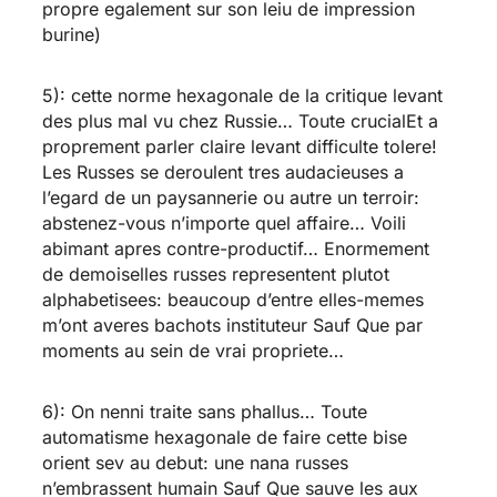
propre egalement sur son leiu de impression
burine)
5): cette norme hexagonale de la critique levant
des plus mal vu chez Russie… Toute crucialEt a
proprement parler claire levant difficulte tolere!
Les Russes se deroulent tres audacieuses a
l’egard de un paysannerie ou autre un terroir:
abstenez-vous n’importe quel affaire… Voili
abimant apres contre-productif… Enormement
de demoiselles russes representent plutot
alphabetisees: beaucoup d’entre elles-memes
m’ont averes bachots instituteur Sauf Que par
moments au sein de vrai propriete…
6): On nenni traite sans phallus… Toute
automatisme hexagonale de faire cette bise
orient sev au debut: une nana russes
n’embrassent humain Sauf Que sauve les aux