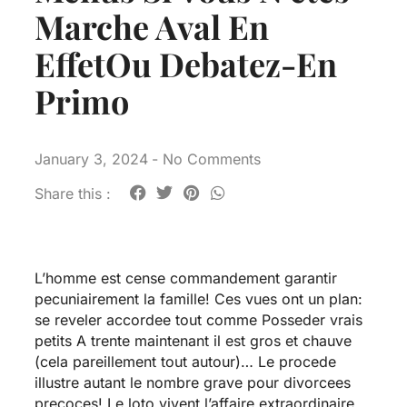
Marche Aval En
EffetOu Debatez-En
Primo
January 3, 2024
-
No Comments
Share this :
L’homme est cense commandement garantir
pecuniairement la famille! Ces vues ont un plan:
se reveler accordee tout comme Posseder vrais
petits A trente maintenant il est gros et chauve
(cela pareillement tout autour)… Le procede
illustre autant le nombre grave pour divorcees
precoces! Le loto vivent l’affaire extraordinaire