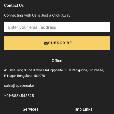
Contact Us
Connecting with Us is Just a Click Away!
Email
SUBSCRIBE
Office
41,First Floor, S End D Cross Rd, opposite S.L.V Ragigudda, 3rd Phase, J.
P. Nagar, Bengaluru - 560078
sales@spacemaker.in
+91-8884542525
Services
Imp Links