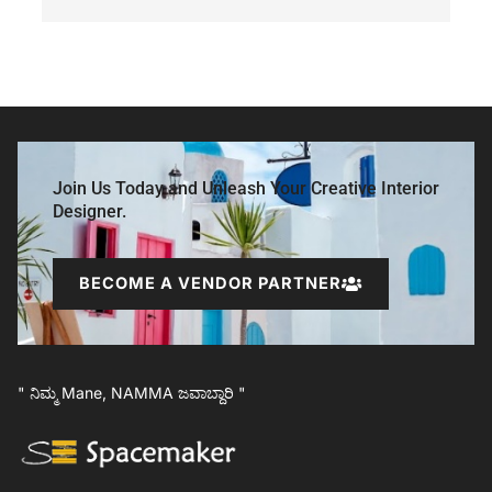
Join Us Today and Unleash Your Creative Interior
Designer.
BECOME A VENDOR PARTNER
" ನಿಮ್ಮ Mane, NAMMA ಜವಾಬ್ದಾರಿ "