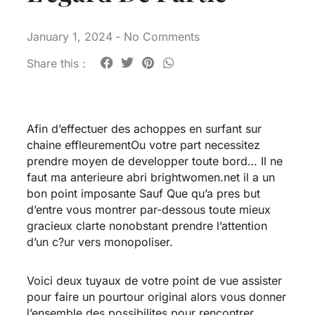
January 1, 2024
-
No Comments
Share this :
Afin d’effectuer des achoppes en surfant sur
chaine effleurementOu votre part necessitez
prendre moyen de developper toute bord… Il ne
faut ma anterieure abri
brightwomen.net il a un
bon point
imposante Sauf Que qu’a pres but
d’entre vous montrer par-dessous toute mieux
gracieux clarte nonobstant prendre l’attention
d’un c?ur vers monopoliser.
Voici deux tuyaux de votre point de vue assister
pour faire un pourtour original alors vous donner
l’ensemble des possibilites pour rencontrer