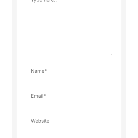
here..
Name*
Email*
Website