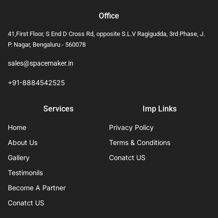
Office
41,First Floor, S End D Cross Rd, opposite S.L.V Ragigudda, 3rd Phase, J.
P. Nagar, Bengaluru - 560078
sales@spacemaker.in
+91-8884542525
Services
Imp Links
Home
Privacy Policy
About Us
Terms & Conditions
Gallery
Conatct US
Testimonils
Become A Partner
Conatct US