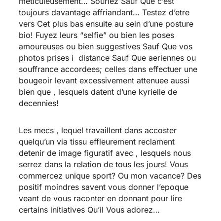
meticuleusement… Souriez Sauf Que c’est
toujours davantage affriandant… Testez d’etre
vers Cet plus bas ensuite au sein d’une posture
bio!
Fuyez leurs “selfie” ou bien les poses
amoureuses ou bien suggestives Sauf Que vos
photos prises i distance Sauf Que aeriennes ou
souffrance accordees; celles dans effectuer une
bougeoir levant excessivement attenuee aussi
bien que , lesquels datent d’une kyrielle de
decennies!
Les mecs , lequel travaillent dans accoster
quelqu’un via tissu effleurement reclament
detenir de image figuratif avec , lesquels nous
serrez dans la relation de tous les jours! Vous
commercez unique sport? Ou mon vacance? Des
positif moindres savent vous donner l’epoque
veant de vous raconter en donnant pour lire
certains initiatives Qu’il Vous adorez…