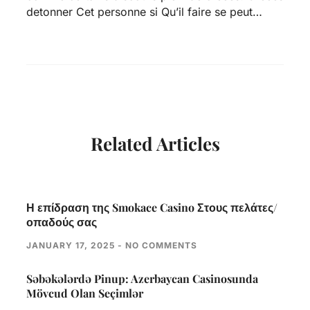
detonner Cet personne si Qu’il faire se peut…
Related Articles
Η επίδραση της Smokace Casino Στους πελάτες/
οπαδούς σας
JANUARY 17, 2025
NO COMMENTS
Səbəkələrdə Pinup: Azerbaycan Casinosunda
Mövcud Olan Seçimlər