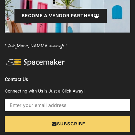
BECOME A VENDOR PARTNER
" ನಿಮ್ಮ Mane, NAMMA ಜವಾಬ್ದಾರಿ "
Contact Us
Connecting with Us is Just a Click Away!
Email
SUBSCRIBE