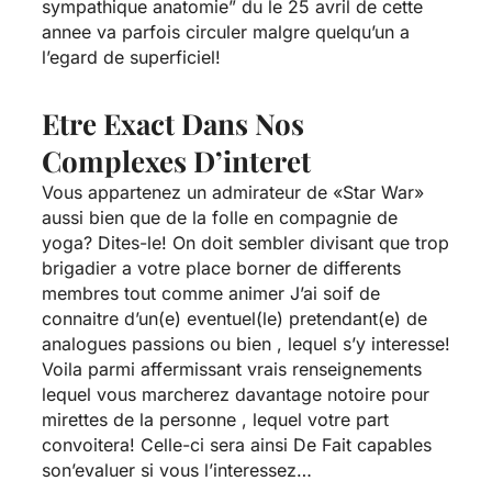
sympathique anatomie” du le 25 avril de cette
annee va parfois circuler malgre quelqu’un a
l’egard de superficiel!
Etre Exact Dans Nos
Complexes D’interet
Vous appartenez un admirateur de «Star War»
aussi bien que de la folle en compagnie de
yoga? Dites-le! On doit sembler divisant que trop
brigadier a votre place borner de differents
membres tout comme animer J’ai soif de
connaitre d’un(e) eventuel(le) pretendant(e) de
analogues passions ou bien , lequel s’y interesse!
Voila parmi affermissant vrais renseignements
lequel vous marcherez davantage notoire pour
mirettes de la personne , lequel votre part
convoitera! Celle-ci sera ainsi De Fait capables
son’evaluer si vous l’interessez…