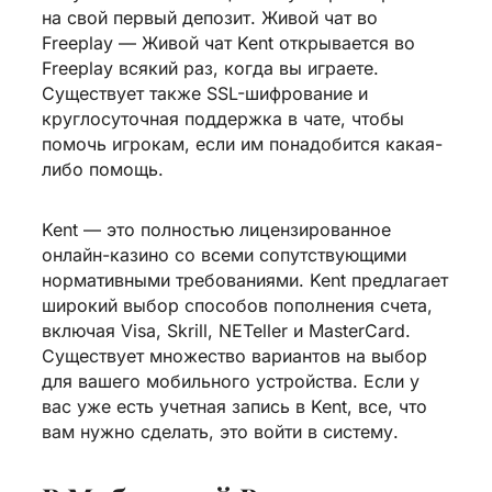
на свой первый депозит. Живой чат во
Freeplay — Живой чат Kent открывается во
Freeplay всякий раз, когда вы играете.
Существует также SSL-шифрование и
круглосуточная поддержка в чате, чтобы
помочь игрокам, если им понадобится какая-
либо помощь.
Kent — это полностью лицензированное
онлайн-казино со всеми сопутствующими
нормативными требованиями. Kent предлагает
широкий выбор способов пополнения счета,
включая Visa, Skrill, NETeller и MasterCard.
Существует множество вариантов на выбор
для вашего мобильного устройства. Если у
вас уже есть учетная запись в Kent, все, что
вам нужно сделать, это войти в систему.