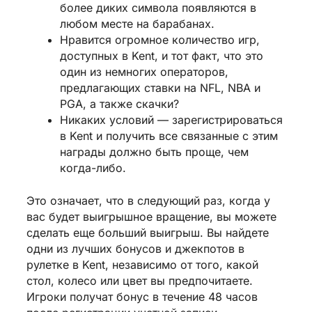
более диких символа появляются в
любом месте на барабанах.
Нравится огромное количество игр,
доступных в Kent, и тот факт, что это
один из немногих операторов,
предлагающих ставки на NFL, NBA и
PGA, а также скачки?
Никаких условий — зарегистрироваться
в Kent и получить все связанные с этим
награды должно быть проще, чем
когда-либо.
Это означает, что в следующий раз, когда у
вас будет выигрышное вращение, вы можете
сделать еще больший выигрыш. Вы найдете
одни из лучших бонусов и джекпотов в
рулетке в Kent, независимо от того, какой
стол, колесо или цвет вы предпочитаете.
Игроки получат бонус в течение 48 часов