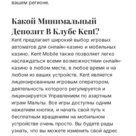
вашем регионе.
Какой Минимальный
Депозит В Клубе Kent?
Kent предлагает широкий выбор игровых
автоматов для онлайн-казино и мобильных
казино. Kent Mobile также позволяет легко
наслаждаться всеми возможностями онлайн-
казино в любом месте, в любое время и на
любом из ваших устройств. Kent является
лицензированным игровым оператором,
деятельность которого регулируется и
лицензируется Управлением по азартным
играм Мальты. Все игры доступны одним
нажатием кнопки, и начать свой путь к
бесплатным вращениям на мобильном
устройстве очень просто. Вы будете рады
узнать, что вы можете изменить свой адрес