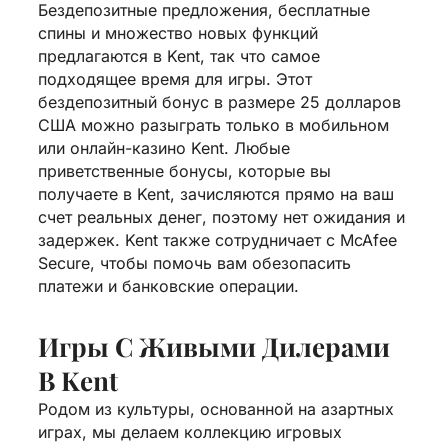
Бездепозитные предложения, бесплатные
спины и множество новых функций
предлагаются в Kent, так что самое
подходящее время для игры. Этот
бездепозитный бонус в размере 25 долларов
США можно разыграть только в мобильном
или онлайн-казино Kent. Любые
приветственные бонусы, которые вы
получаете в Kent, зачисляются прямо на ваш
счет реальных денег, поэтому нет ожидания и
задержек. Kent также сотрудничает с McAfee
Secure, чтобы помочь вам обезопасить
платежи и банковские операции.
Игры С Живыми Дилерами
В Kent
Родом из культуры, основанной на азартных
играх, мы делаем коллекцию игровых