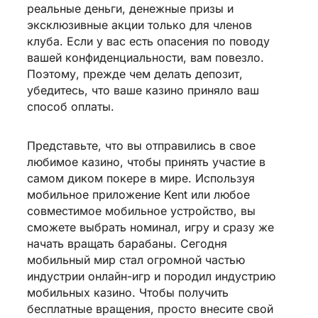
реальные деньги, денежные призы и
эксклюзивные акции только для членов
клуба. Если у вас есть опасения по поводу
вашей конфиденциальности, вам повезло.
Поэтому, прежде чем делать депозит,
убедитесь, что ваше казино приняло ваш
способ оплаты.
Представьте, что вы отправились в свое
любимое казино, чтобы принять участие в
самом диком покере в мире. Используя
мобильное приложение Kent или любое
совместимое мобильное устройство, вы
сможете выбрать номинал, игру и сразу же
начать вращать барабаны. Сегодня
мобильный мир стал огромной частью
индустрии онлайн-игр и породил индустрию
мобильных казино. Чтобы получить
бесплатные вращения, просто внесите свой