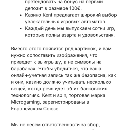
претендовать на бонус на первый
депозит в размере 100€.
Казино Kent предлагает широкий выбор
увлекательных игровых автоматов.
Каждый день мы выпускаем сотни игр,
которые полны азарта и удовольствия.
Вместо этого появится ряд картинок, и вам
нужно сопоставить изображения, что
приведет к выигрышу, а не символы на
барабанах. Чтобы убедиться, что ваша
онлайн-учетная запись так же безопасна, как
и они, казино должно учитывать несколько
вещей, когда речь идет об их банковских
технологиях. Kent и spin, торговая марка
Microgaming, зарегистрированы в
Европейском Союзе.
Мы не несем ответственности за сбор,