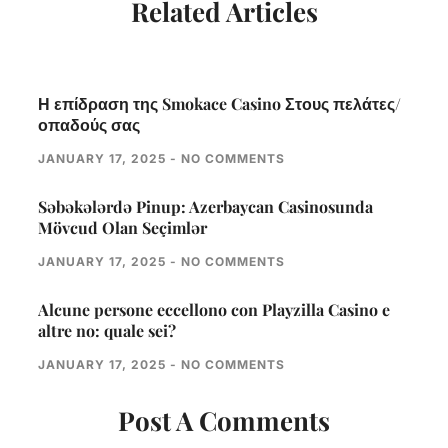
Related Articles
Η επίδραση της Smokace Casino Στους πελάτες/
οπαδούς σας
JANUARY 17, 2025
NO COMMENTS
Səbəkələrdə Pinup: Azerbaycan Casinosunda
Mövcud Olan Seçimlər
JANUARY 17, 2025
NO COMMENTS
Alcune persone eccellono con Playzilla Casino e
altre no: quale sei?
JANUARY 17, 2025
NO COMMENTS
Post A Comments