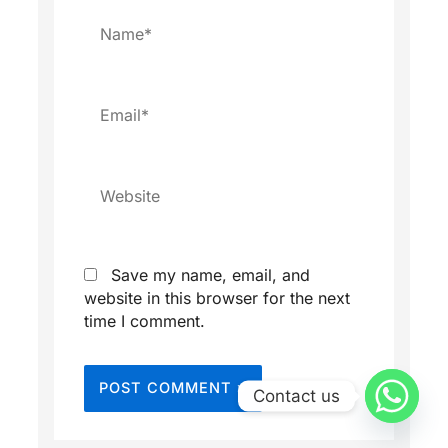
Name*
Email*
Website
Save my name, email, and
website in this browser for the next
time I comment.
Contact us