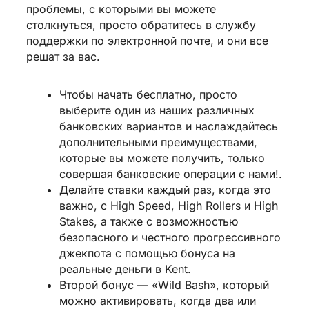
проблемы, с которыми вы можете
столкнуться, просто обратитесь в службу
поддержки по электронной почте, и они все
решат за вас.
Чтобы начать бесплатно, просто
выберите один из наших различных
банковских вариантов и наслаждайтесь
дополнительными преимуществами,
которые вы можете получить, только
совершая банковские операции с нами!.
Делайте ставки каждый раз, когда это
важно, с High Speed, High Rollers и High
Stakes, а также с возможностью
безопасного и честного прогрессивного
джекпота с помощью бонуса на
реальные деньги в Kent.
Второй бонус — «Wild Bash», который
можно активировать, когда два или