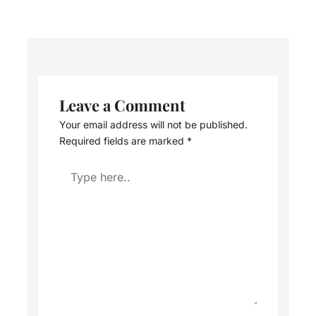
Leave a Comment
Your email address will not be published.
Required fields are marked
*
Type
here..