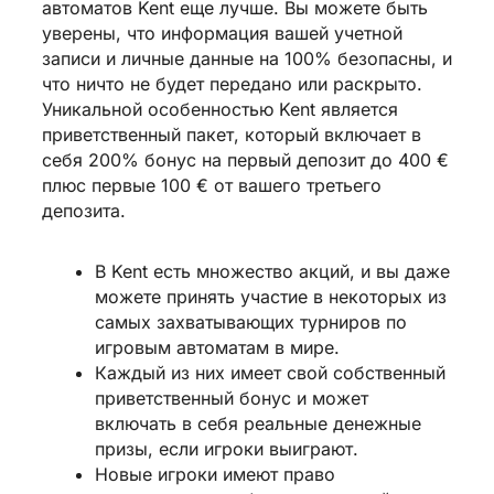
автоматов Kent еще лучше. Вы можете быть
уверены, что информация вашей учетной
записи и личные данные на 100% безопасны, и
что ничто не будет передано или раскрыто.
Уникальной особенностью Kent является
приветственный пакет, который включает в
себя 200% бонус на первый депозит до 400 €
плюс первые 100 € от вашего третьего
депозита.
В Kent есть множество акций, и вы даже
можете принять участие в некоторых из
самых захватывающих турниров по
игровым автоматам в мире.
Каждый из них имеет свой собственный
приветственный бонус и может
включать в себя реальные денежные
призы, если игроки выиграют.
Новые игроки имеют право