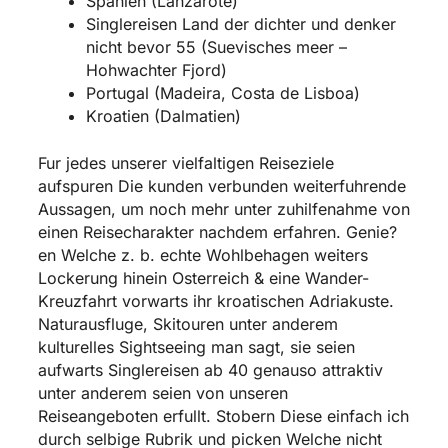
Spanien (Lanzarote)
Singlereisen Land der dichter und denker
nicht bevor 55 (Suevisches meer –
Hohwachter Fjord)
Portugal (Madeira, Costa de Lisboa)
Kroatien (Dalmatien)
Fur jedes unserer vielfaltigen Reiseziele
aufspuren Die kunden verbunden weiterfuhrende
Aussagen, um noch mehr unter zuhilfenahme von
einen Reisecharakter nachdem erfahren. Genie?
en Welche z. b. echte Wohlbehagen weiters
Lockerung hinein Osterreich & eine Wander-
Kreuzfahrt vorwarts ihr kroatischen Adriakuste.
Naturausfluge, Skitouren unter anderem
kulturelles Sightseeing man sagt, sie seien
aufwarts Singlereisen ab 40 genauso attraktiv
unter anderem seien von unseren
Reiseangeboten erfullt. Stobern Diese einfach ich
durch selbige Rubrik und picken Welche nicht