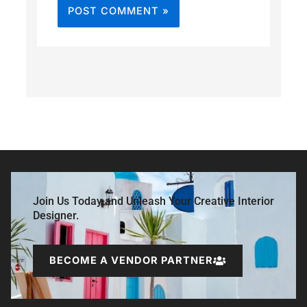
Join Us Today and Unleash Your Creative Interior
Designer.
BECOME A VENDOR PARTNER