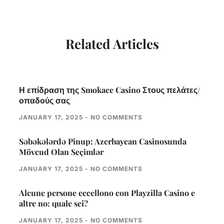
Related Articles
Η επίδραση της Smokace Casino Στους πελάτες/
οπαδούς σας
JANUARY 17, 2025
NO COMMENTS
Səbəkələrdə Pinup: Azerbaycan Casinosunda
Mövcud Olan Seçimlər
JANUARY 17, 2025
NO COMMENTS
Alcune persone eccellono con Playzilla Casino e
altre no: quale sei?
JANUARY 17, 2025
NO COMMENTS