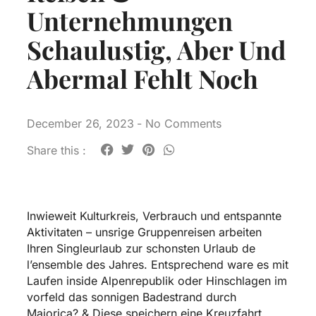
Unternehmungen
Schaulustig, Aber Und
Abermal Fehlt Noch
December 26, 2023
-
No Comments
Share this :
Inwieweit Kulturkreis, Verbrauch und entspannte
Aktivitaten – unsrige Gruppenreisen arbeiten
Ihren Singleurlaub zur schonsten Urlaub de
l’ensemble des Jahres. Entsprechend ware es mit
Laufen inside Alpenrepublik oder Hinschlagen im
vorfeld das sonnigen Badestrand durch
Maiorica? & Diese speichern eine Kreuzfahrt