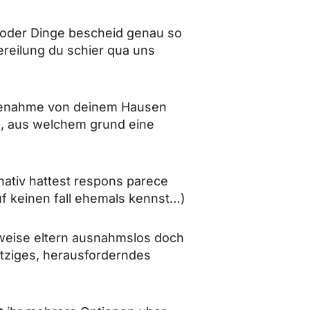
t oder Dinge bescheid genau so
reilung du schier qua uns
ilfenahme von deinem Hausen
en, aus welchem grund eine
rnativ hattest respons parece
uf keinen fall ehemals kennst…)
 weise eltern ausnahmslos doch
itziges, herausforderndes