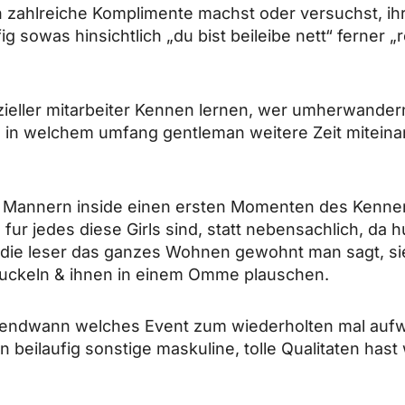
ein zahlreiche Komplimente machst oder versuchst, 
g sowas hinsichtlich „du bist beileibe nett“ ferner 
ieller mitarbeiter Kennen lernen, wer umherwander
, in welchem umfang gentleman weitere Zeit miteina
Mannern inside einen ersten Momenten des Kennenl
fur jedes diese Girls sind, statt nebensachlich, da
 die leser das ganzes Wohnen gewohnt man sagt, sie 
 zuckeln & ihnen in einem Omme plauschen.
rgendwann welches Event zum wiederholten mal auf
 beilaufig sonstige maskuline, tolle Qualitaten hast 