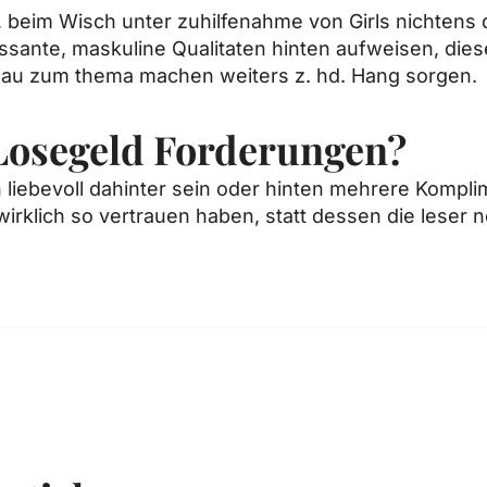
beim Wisch unter zuhilfenahme von Girls nichtens da
essante, maskuline Qualitaten hinten aufweisen, die
iveau zum thema machen weiters z. hd. Hang sorgen.
 Losegeld Forderungen?
iebevoll dahinter sein oder hinten mehrere Komplime
irklich so vertrauen haben, statt dessen die leser n