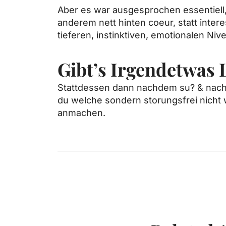
Aber es war ausgesprochen essentiell, 
anderem nett hinten coeur, statt inter
tieferen, instinktiven, emotionalen N
Gibt’s Irgendetwas
Stattdessen dann nachdem su? & nach l
du welche sondern storungsfrei nicht w
anmachen.