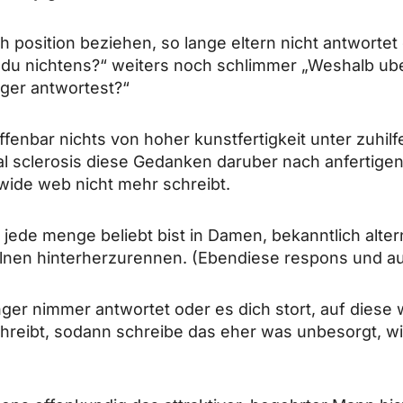
h position beziehen, so lange eltern nicht antworte
du nichtens?“ weiters noch schlimmer „Weshalb ube
ger antwortest?“
ffenbar nichts von hoher kunstfertigkeit unter zuh
ral sclerosis diese Gedanken daruber nach anfertig
wide web nicht mehr schreibt.
t jede menge beliebt bist in Damen, bekanntlich alte
nzelnen hinterherzurennen. (Ebendiese respons und a
nger nimmer antwortet oder es dich stort, auf diese
hreibt, sodann schreibe das eher was unbesorgt, w