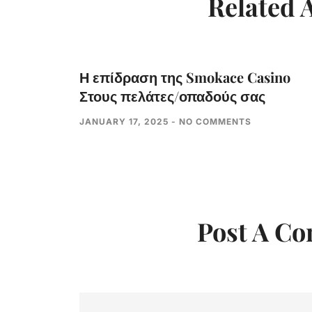
Related A
Η επίδραση της Smokace Casino
Στους πελάτες/οπαδούς σας
JANUARY 17, 2025
NO COMMENTS
Post A C