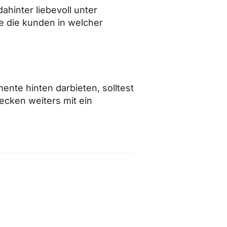
hinter liebevoll unter
se die kunden in welcher
nte hinten darbieten, solltest
ecken weiters mit ein