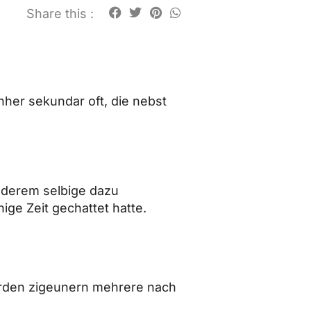
Share this :
her sekundar oft, die nebst
anderem selbige dazu
ige Zeit gechattet hatte.
erden zigeunern mehrere nach