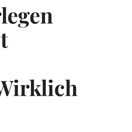
legen
t
Wirklich