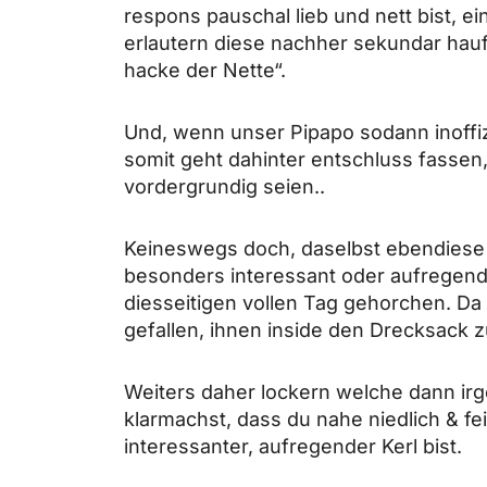
respons pauschal lieb und nett bist, 
erlautern diese nachher sekundar haufi
hacke der Nette“.
Und, wenn unser Pipapo sodann inoffiz
somit geht dahinter entschluss fassen
vordergrundig seien..
Keineswegs doch, daselbst ebendiese 
besonders interessant oder aufregend 
diesseitigen vollen Tag gehorchen. Da
gefallen, ihnen inside den Drecksack
Weiters daher lockern welche dann i
klarmachst, dass du nahe niedlich & fein
interessanter, aufregender Kerl bist.