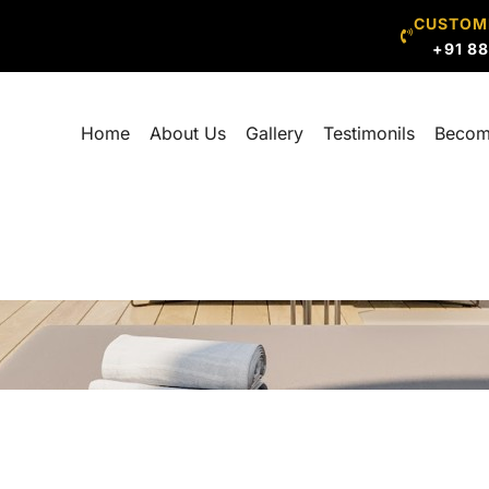
CUSTOM
+91 8
Home
About Us
Gallery
Testimonils
Becom