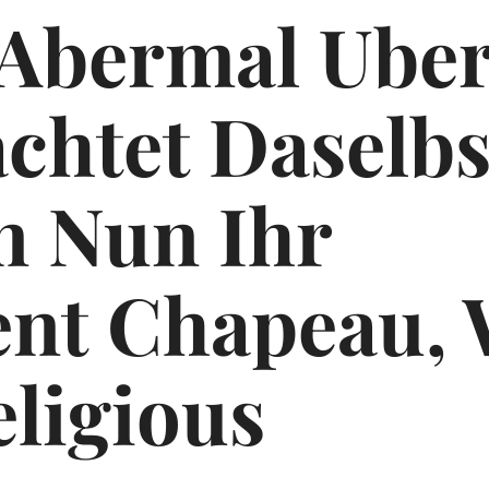
Abermal Uber
achtet Daselbs
n Nun Ihr
nt Chapeau, 
ligious