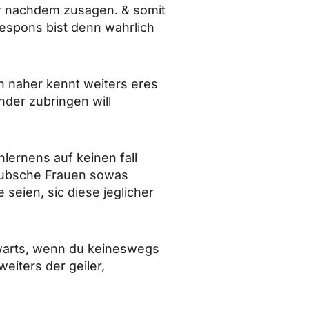
ihr nachdem zusagen. & somit
„respons bist denn wahrlich
n naher kennt weiters eres
nder zubringen will
ernens auf keinen fall
 hubsche Frauen sowas
seien, sic diese jeglicher
warts, wenn du keineswegs
weiters der geiler,