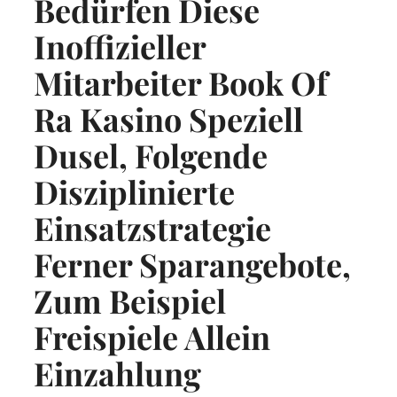
Bedürfen Diese
Inoffizieller
Mitarbeiter Book Of
Ra Kasino Speziell
Dusel, Folgende
Disziplinierte
Einsatzstrategie
Ferner Sparangebote,
Zum Beispiel
Freispiele Allein
Einzahlung