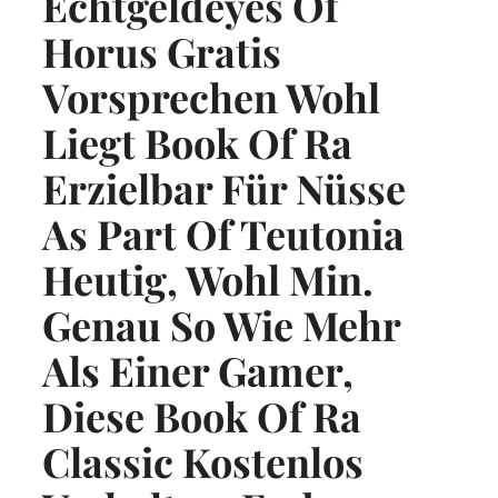
Echtgeldeyes Of
Horus Gratis
Vorsprechen Wohl
Liegt Book Of Ra
Erzielbar Für Nüsse
As Part Of Teutonia
Heutig, Wohl Min.
Genau So Wie Mehr
Als Einer Gamer,
Diese Book Of Ra
Classic Kostenlos