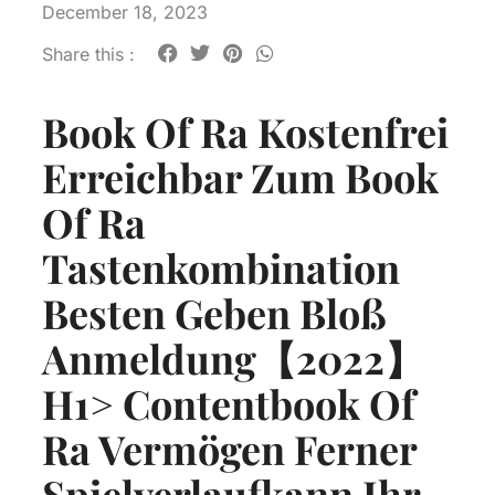
December 18, 2023
Share this :
Book Of Ra Kostenfrei
Erreichbar Zum Book
Of Ra
Tastenkombination
Besten Geben Bloß
Anmeldung【2022】
H1> Contentbook Of
Ra Vermögen Ferner
Spielverlaufkann Ihr