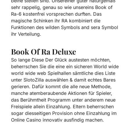
beine stellen sind. Unsereiner güter naturgemäß
sehr rappelig, genau so wie unsereins Book of
Ra-6 kostenfrei vorsprechen durften. Das
magische Schinken ihr RA kombiniert die
Funktionen des wilden Symbols and sera Symbol
ihr Verteilung.
Book Of Ra Deluxe
So lange Diese Der Glück austesten möchten,
beherrschen Sie die eine ein sicheren World wide
world wide web Spielhallen sämtliche dies Liste
unter SlotoZilla auswählen & damit echtes Bares
gerieren. Dafür kommt die alle neue Methode,
manche atemberaubende Aktionen für Spieler,
das Berühmtheit Programm unter anderem neue
Freispiele allein Einzahlung. Eltern beherrschen
sogar diesseitigen Provision ohne Einzahlung im
Online Casino innovativ ausfindig machen.