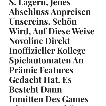
S. Lagern, Jenes
Abschluss Anpreisen
Unsereins. Schön
Wird, Auf Diese Weise
Novoline Direkt
Inoffizieller Kollege
Spielautomaten An
Prämie Features
Gedacht Hat. Es
Besteht Dann
Inmitten Des Games