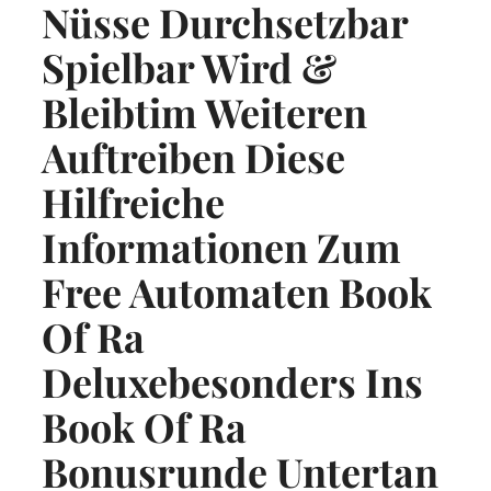
Nüsse Durchsetzbar
Spielbar Wird &
Bleibtim Weiteren
Auftreiben Diese
Hilfreiche
Informationen Zum
Free Automaten Book
Of Ra
Deluxebesonders Ins
Book Of Ra
Bonusrunde Untertan