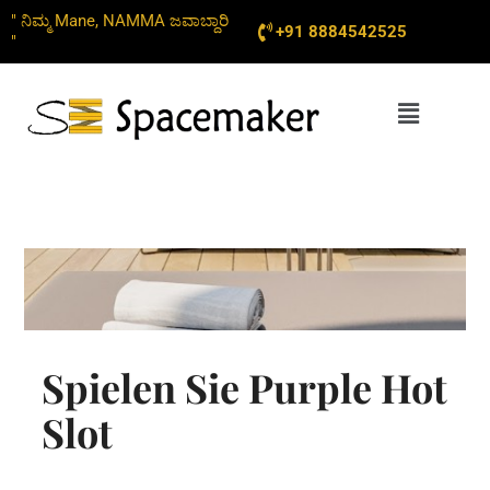
Skip
" ನಿಮ್ಮ Mane, NAMMA ಜವಾಬ್ದಾರಿ
+91 8884542525
to
"
content
Menu
Spielen Sie Purple Hot
Slot