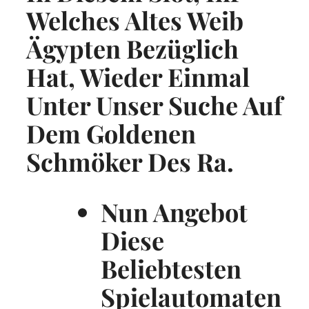
Welches Altes Weib
Ägypten Bezüglich
Hat, Wieder Einmal
Unter Unser Suche Auf
Dem Goldenen
Schmöker Des Ra.
Nun Angebot
Diese
Beliebtesten
Spielautomaten