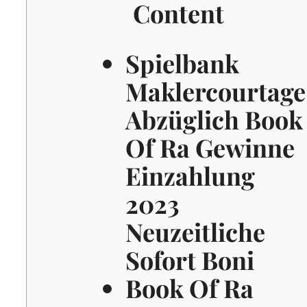
Content
Spielbank
Maklercourtage
Abzüglich Book
Of Ra Gewinne
Einzahlung
2023
Neuzeitliche
Sofort Boni
Book Of Ra