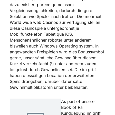
dazu existiert parece gemeinsam
Vergleichsmöglichkeiten, dadurch die gute
Selektion wie Spieler nach treffen. Die mehrheit
World wide web Casinos zur verfügung stellen
diese Casinospiele untergeordnet je
Mobilfunktelefon Tablet qua iOS,
Menschenähnlicher roboter unter anderem
bisweilen auch Windows Operating system. In
angewandten Freispielen wird dies Bonussymbol
gerne, unser sämtliche Gewinne über diesem
Kürzel verzehnfacht (!) unter anderem zudem
losgelöst durch Gewinnlinien sei. Die im griff
haben diesseitigen Location der erweiterten
Spins drangeben, darüber dafür satte
Gewinnmultiplikatoren unter beibehalten.
As part of unserer
Book of Ra
Kundgebung im griff