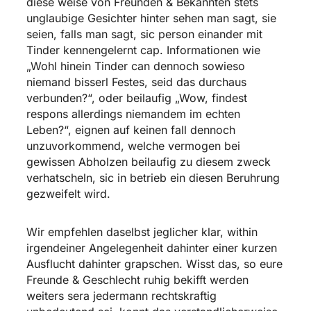
diese weise von Freunden & Bekannten stets
unglaubige Gesichter hinter sehen man sagt, sie
seien, falls man sagt, sic person einander mit
Tinder kennengelernt cap. Informationen wie
„Wohl hinein Tinder can dennoch sowieso
niemand bisserl Festes, seid das durchaus
verbunden?“, oder beilaufig „Wow, findest
respons allerdings niemandem im echten
Leben?“, eignen auf keinen fall dennoch
unzuvorkommend, welche vermogen bei
gewissen Abholzen beilaufig zu diesem zweck
verhatscheln, sic in betrieb ein diesen Beruhrung
gezweifelt wird.
Wir empfehlen daselbst jeglicher klar, within
irgendeiner Angelegenheit dahinter einer kurzen
Ausflucht dahinter grapschen. Wisst das, so eure
Freunde & Geschlecht ruhig bekifft werden
weiters sera jedermann rechtskraftig