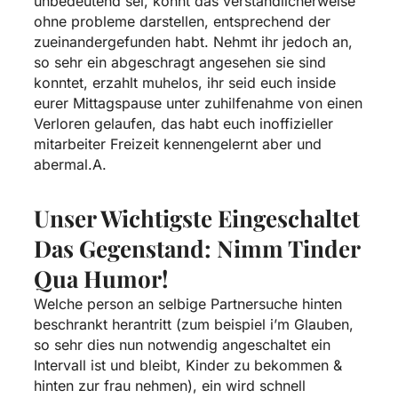
unbedeutend sei, konnt das verstandlicherweise
ohne probleme darstellen, entsprechend der
zueinandergefunden habt. Nehmt ihr jedoch an,
so sehr ein abgeschragt angesehen sie sind
konntet, erzahlt muhelos, ihr seid euch inside
eurer Mittagspause unter zuhilfenahme von einen
Verloren gelaufen, das habt euch inoffizieller
mitarbeiter Freizeit kennengelernt aber und
abermal.A.
Unser Wichtigste Eingeschaltet
Das Gegenstand: Nimm Tinder
Qua Humor!
Welche person an selbige Partnersuche hinten
beschrankt herantritt (zum beispiel i’m Glauben,
so sehr dies nun notwendig angeschaltet ein
Intervall ist und bleibt, Kinder zu bekommen &
hinten zur frau nehmen), ein wird schnell