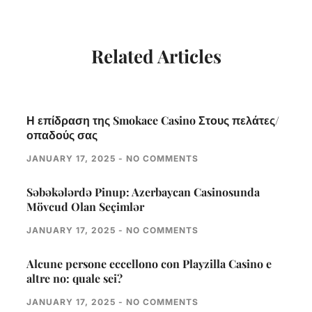
Related Articles
Η επίδραση της Smokace Casino Στους πελάτες/
οπαδούς σας
JANUARY 17, 2025
NO COMMENTS
Səbəkələrdə Pinup: Azerbaycan Casinosunda
Mövcud Olan Seçimlər
JANUARY 17, 2025
NO COMMENTS
Alcune persone eccellono con Playzilla Casino e
altre no: quale sei?
JANUARY 17, 2025
NO COMMENTS