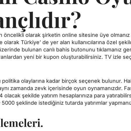
nçlıdır?
in öncelikli olarak şirketin online sitesine üye olmanı
ne olarak Türkiye’ de yer alan kullanıcılarına özel şeki
üzerinde bulunan canlı bahis butonunu tıklamanız gere
lardan yeni bir kupon oluşturabilirsiniz. TV izle seçe
politika olaylarına kadar birçok seçenek bulunur. Hakk
 aynı zamanda zevk içerisinde oyun oynamanızdır. Fa
24 olacak şekilde yatırım hesaplarınıza para yatırabilir
 5000 şeklinde istediğiniz tutarda yatırımlar yapman
lemeleri.