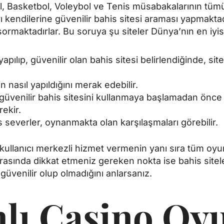
bol, Basketbol, Voleybol ve Tenis müsabakalarının tümü
ı kendilerine güvenilir bahis sitesi araması yapmakta
 sormaktadırlar. Bu soruya şu siteler Dünya’nın en iy
yapılıp, güvenilir olan bahis sitesi belirlendiğinde, si
nasıl yapıldığını merak edebilir.
güvenilir bahis sitesini kullanmaya başlamadan önce 
ekir.
is severler, oynanmakta olan karşılaşmaları görebilir.
ikullanıcı merkezli hizmet vermenin yanı sıra tüm oyun
asında dikkat etmeniz gereken nokta ise bahis siteler
e güvenilir olup olmadığını anlarsanız.
lı Casino Oy