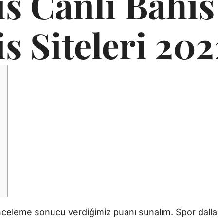
is Canlı Bahi
s Siteleri 202
inceleme sonucu verdiğimiz puanı sunalım. Spor dalla