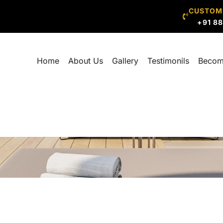
CUSTOM
+91 8
Home
About Us
Gallery
Testimonils
Becom