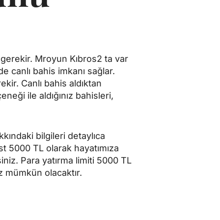
z gerekir. Mroyun Kıbros2 ta var
lde canlı bahis imkanı sağlar.
kir. Canlı bahis aldıktan
neği ile aldığınız bahisleri,
ındaki bilgileri detaylıca
st 5000 TL olarak hayatımıza
siniz. Para yatırma limiti 5000 TL
ız mümkün olacaktır.