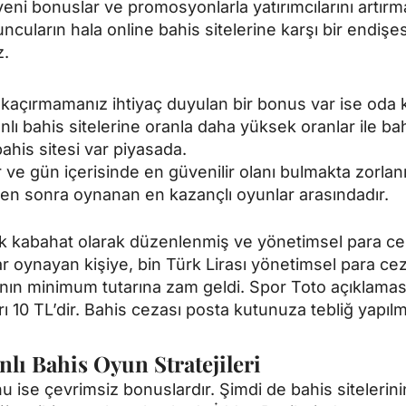
i yeni bonuslar ve promosyonlarla yatırımcılarını artı
uların hala online bahis sitelerine karşı bir endişe
z.
kaçırmamanız ihtiyaç duyulan bir bonus var ise oda 
l canlı bahis sitelerine oranla daha yüksek oranlar ile 
bahis sitesi var piyasada.
ir ve gün içerisinde en güvenilir olanı bulmakta zorl
den sonra oynanan en kazançlı oyunlar arasındadır.
kabahat olarak düzenlenmiş ve yönetimsel para cez
nayan kişiye, bin Türk Lirası yönetimsel para cezası
nın minimum tutarına zam geldi. Spor Toto açıklamas
ı 10 TL’dir. Bahis cezası posta kutunuza tebliğ yapılma
lı Bahis Oyun Stratejileri
ise çevrimsiz bonuslardır. Şimdi de bahis sitelerin