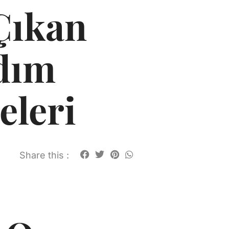
 Çıkan
rdım
eleri
Share this :