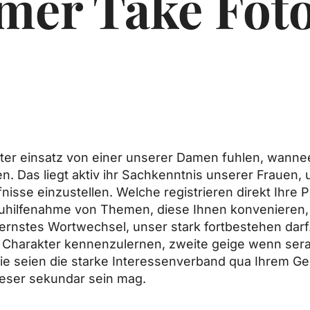
mer Take Fot
r einsatz von einer unserer Damen fuhlen, wannee
nen. Das liegt aktiv ihr Sachkenntnis unserer Frauen
se einzustellen. Welche registrieren direkt Ihre P
zuhilfenahme von Themen, diese Ihnen konvenieren,
r ernstes Wortwechsel, unser stark fortbestehen darf
harakter kennenzulernen, zweite geige wenn sera 
sie seien die starke Interessenverband qua Ihrem G
leser sekundar sein mag.