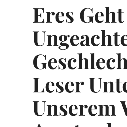
Eres Geht
Ungeachte
Geschlech
Leser Unt
Unserem 