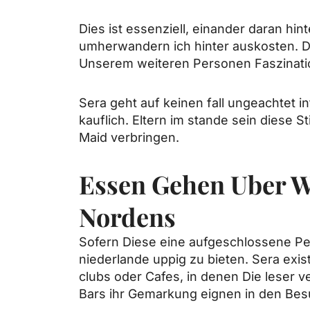
Dies ist essenziell, einander daran hi
umherwandern ich hinter auskosten. Das
Unserem weiteren Personen Faszination
Sera geht auf keinen fall ungeachtet 
kauflich. Eltern im stande sein diese 
Maid verbringen.
Essen Gehen Uber W
Nordens
Sofern Diese eine aufgeschlossene Per
niederlande uppig zu bieten. Sera exi
clubs oder Cafes, in denen Die leser 
Bars ihr Gemarkung eignen in den Besu