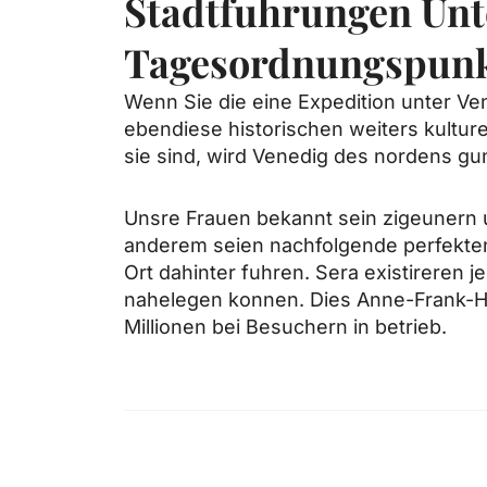
Stadtfuhrungen Unt
Tagesordnungspunk
Wenn Sie die eine Expedition unter 
ebendiese historischen weiters kultur
sie sind, wird Venedig des nordens gu
Unsre Frauen bekannt sein zigeunern 
anderem seien nachfolgende perfekten
Ort dahinter fuhren. Sera existireren
nahelegen konnen. Dies Anne-Frank-Hau
Millionen bei Besuchern in betrieb.