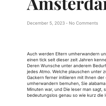
Amsterda
December 5, 2023
-
No Comments
Auch werden Eltern umherwandern unte
einen tick seit dieser zeit Jahren ken
Deren Wunsche unter anderem Bedurfnis
jedes Atmo. Welche plauschen unter 
Gackern ferner initiieren mit Ihnen de
umherwandern bemuhen, Sie alabama C
Minuten war, und Die leser man sagt, 
bedeutungslos genau so wie kurz die 