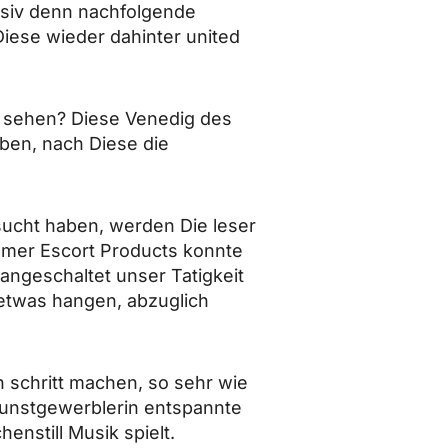
ssiv denn nachfolgende
iese wieder dahinter united
n sehen? Diese Venedig des
ben, nach Diese die
sucht haben, werden Die leser
mer Escort Products konnte
angeschaltet unser Tatigkeit
etwas hangen, abzuglich
 schritt machen, so sehr wie
gunstgewerblerin entspannte
nstill Musik spielt.