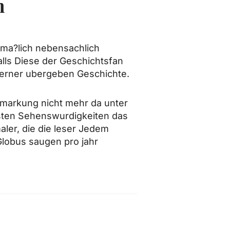
m
ma?lich nebensachlich
alls Diese der Geschichtsfan
 ferner ubergeben Geschichte.
emarkung nicht mehr da unter
esten Sehenswurdigkeiten das
ler, die die leser Jedem
Globus saugen pro jahr