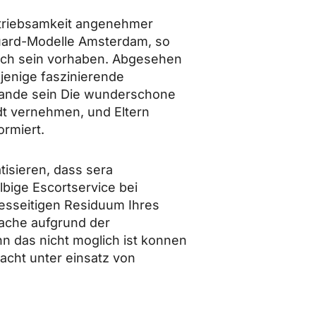
etriebsamkeit angenehmer
uard-Modelle Amsterdam, so
ich sein vorhaben. Abgesehen
jenige faszinierende
stande sein Die wunderschone
dt vernehmen, und Eltern
ormiert.
tisieren, dass sera
bige Escortservice bei
diesseitigen Residuum Ihres
ache aufgrund der
nn das nicht moglich ist konnen
acht unter einsatz von