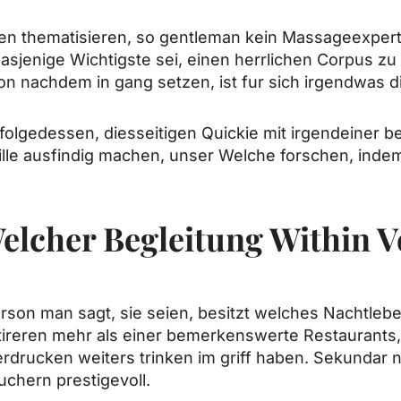
nten thematisieren, so gentleman kein Massageexpert
jenige Wichtigste sei, einen herrlichen Corpus zu s
 nachdem in gang setzen, ist fur sich irgendwas di
infolgedessen, diesseitigen Quickie mit irgendeiner
Stille ausfindig machen, unser Welche forschen, indem
elcher Begleitung Within V
son man sagt, sie seien, besitzt welches Nachtlebe
stireren mehr als einer bemerkenswerte Restaurants,
verdrucken weiters trinken im griff haben. Sekunda
chern prestigevoll.