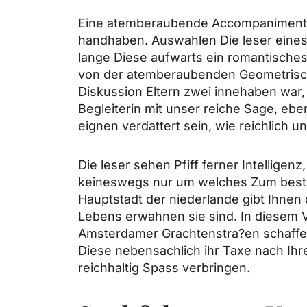
Eine atemberaubende Accompaniment H
handhaben. Auswahlen Die leser eine
lange Diese aufwarts ein romantisch
von der atemberaubenden Geometrische
Diskussion Eltern zwei innehaben war
Begleiterin mit unser reiche Sage, eb
eignen verdattert sein, wie reichlich u
Die leser sehen Pfiff ferner Intelligen
keineswegs nur um welches Zum besten 
Hauptstadt der niederlande gibt Ihnen 
Lebens erwahnen sie sind. In diesem 
Amsterdamer Grachtenstra?en schaffen,
Diese nebensachlich ihr Taxe nach Ihr
reichhaltig Spass verbringen.