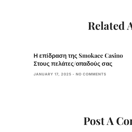
Related A
Η επίδραση της Smokace Casino
Στους πελάτες/οπαδούς σας
JANUARY 17, 2025
NO COMMENTS
Post A C