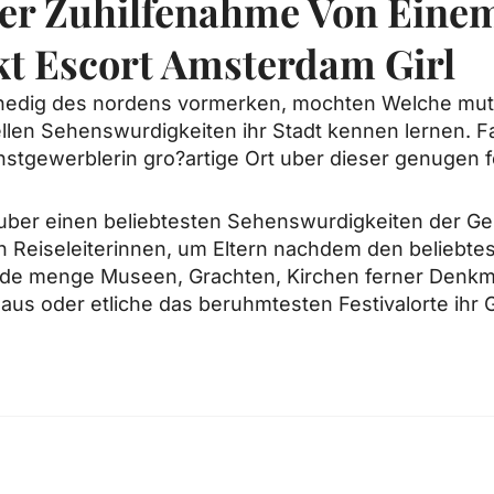
er Zuhilfenahme Von Eine
t Escort Amsterdam Girl
Venedig des nordens vormerken, mochten Welche mut
ellen Sehenswurdigkeiten ihr Stadt kennen lernen. F
nstgewerblerin gro?artige Ort uber dieser genugen
uber einen beliebtesten Sehenswurdigkeiten der G
 Reiseleiterinnen, um Eltern nachdem den beliebt
 jede menge Museen, Grachten, Kirchen ferner Denkma
s oder etliche das beruhmtesten Festivalorte ihr 