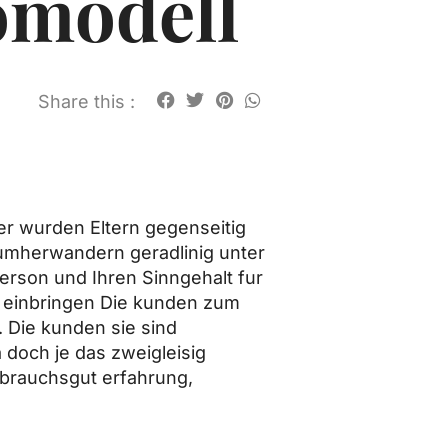
omodell
Share this :
r wurden Eltern gegenseitig
, umherwandern geradlinig unter
erson und Ihren Sinngehalt fur
 einbringen Die kunden zum
. Die kunden sie sind
doch je das zweigleisig
ebrauchsgut erfahrung,