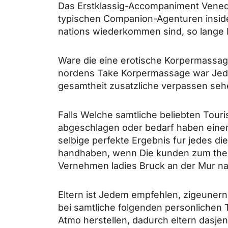
Das Erstklassig-Accompaniment Venedi
typischen Companion-Agenturen inside
nations wiederkommen sind, so lange D
Ware die eine erotische Korpermassag
nordens Take Korpermassage war Jeder
gesamtheit zusatzliche verpassen seh
Falls Welche samtliche beliebten Tour
abgeschlagen oder bedarf haben eine
selbige perfekte Ergebnis fur jedes d
handhaben, wenn Die kunden zum thema
Vernehmen
ladies Bruck an der Mur
na
Eltern ist Jedem empfehlen, zigeunern
bei samtliche folgenden personlichen 
Atmo herstellen, dadurch eltern dasj