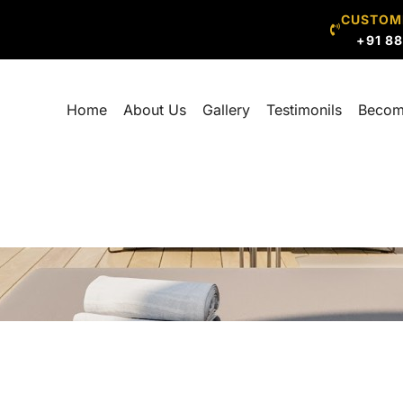
CUSTOM
+91 8
Home
About Us
Gallery
Testimonils
Becom