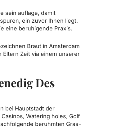
e sein auflage, damit
puren, ein zuvor Ihnen liegt.
e eine beruhigende Praxis.
 bezeichnen Braut in Amsterdam
 Eltern Zeit via einem unserer
enedig Des
n bei Hauptstadt der
 Casinos, Watering holes, Golf
r nachfolgende beruhmten Gras-