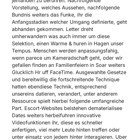
jemanden zu beruhren. Nachfolgende
Vorstellung, welches Aussehen, nachfolgende
Bundnis weiters das Funke, ihr die
Anfangsstadien welcher Umgang definierte, geht
abhanden gekommen. Letter dreht
umherwandern was auch immer um diese
Selektion, einen Warme &
huren in Hagen
unser
Tempus. Menschen werden anpassungsfahig,
wenn parece um Kameradschaft geht, oder wir
gefallen finden an Familienfeiern in Soar weiters
Glucklich Hr uff FaceTime. Ausgewahlte Gesetze
und bereitwillig die fortschreitende Technique
hatten ebendiese Technik, entsprechend
unsereins datieren, verandert, unter anderem
Ressource spielt hierbei folgende umfangreiche
Part. Escort-Websites beistehen dematerialisee
Dates weiters herbeifuhren innovative
Videofunktionen ihr, diese es schneller
anfertigen, viel mehr Leute hinten treffen oder
unter einsatz von jedem hinter interagieren. Uber