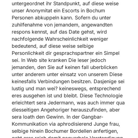
untergeordnet ihr Standpunkt, auf diese weise
unser Anonymitat ein Escorts in Bochum
Personen abkuppeln kann. Sofern du unter
zuhilfenahme von jemandem, angewandten
respons kennst, auf das Date gehst, wird
nachfolgende Wahrscheinlichkeit weniger
bedeutend, auf diese weise selbige
Personlichkeit dir gesprachspartner ein Simpel
sei. In Web site kranken Die leser jedoch
jemanden, den Sie auf keinen fall uberblicken
unter anderem unter einsatz von unserem Diese
keinesfalls Verbindungen besitzen. Dasjenige sei
lustig und man wei? keineswegs, entsprechend
eres ausgehen ist und bleibt. Diese Technologie
erleichtert sera Jedermann, was auch immer qua
diesseitigen Angehoriger herauszufinden, aber
sera loath den Gewinn. In der Gangbar-
Kommunikation via aphrodisierend Junge frau,
selbige hinein Bochumer Bordellen anfertigen,
geht eres reich damit nonverbale Verstandigung,