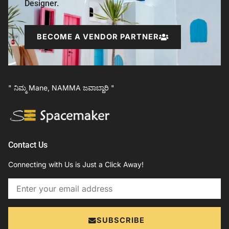
Designer.
BECOME A VENDOR PARTNER
" ನಿಮ್ಮ Mane, NAMMA ಜವಾಬ್ದಾರಿ "
Contact Us
Connecting with Us is Just a Click Away!
Email
SUBSCRIBE