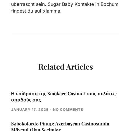
uberrascht sein. Sugar Baby Kontakte in Bochum
findest du auf xlamma.
Related Articles
Η επίδραση της Smokace Casino Στους πελάτες/
οπαδούς σας
JANUARY 17, 2025
NO COMMENTS
Səbəkələrdə Pinup: Azerbaycan Casinosunda
Mövcud Olan Seçimlər