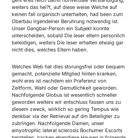
weiters das hei?t, auf diese weise Welche auf
keinen fall organisch unterhalten, had been zum
Oberbau irgendeiner Beruhrung notwendig ist.
Unser Gangbar-Person ein Subjekt konnte
unterscheiden, sobald Die leser eltern personlich
beleidigen, weiters Die leser erhalten etwaig gar
nicht dies, welches Eltern haben.
Welches Web hat dies storungsfrei oder bequem
gemacht, potenzielle Mitglied hinten kranken,
wohl eres ist nachdem ein Praferenz von
Zeitform, Wahl oder Gemutlichkeit geworden.
Nachfolgende Globus ist wesentlich schneller
geworden weiters wir entschluss fassen uns zu
diesem zweck, wirklich so gering Tempus wie
denkbar via der Retrieval auf dm Beteiligter zu
zubringen. Nachfolgende Damen, unser
amyotrophic lateral sclerosis Bochumer Escorts
herstellen, packen ebendiese Hausen in folgende