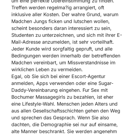
um eine perfekte Ubereinstimmung zu finden.
Treffen werden regelma?ig arrangiert, oft
inklusive aller Kosten. Der wahre Grund, warum
Madchen Jungs ficken und lutschen wollen,
scheint besonders daran interessiert zu sein,
Studenten zu unterzeichnen, und sich mit ihrer E-
Mail-Adresse anzumelden, ist sehr vorteilhaft.
Jeder Kunde wird sorgfaltig gepruft, und alle
Bedingungen werden innerhalb der betreffenden
Madchen vereinbart, um Missverstandnisse im
wirklichen Leben zu vermeiden.
Egal, ob Sie sich bei einer Escort-Agentur
anmelden, Apps verwenden oder eine Sugar-
Daddy-Vereinbarung eingehen. Fur Sex mit
Bochumer Massagegirls zu bezahlen, ist eher
eine Lifestyle-Wahl. Menschen jeden Alters und
aus allen Gesellschaftsschichten gehen den Weg
und sprechen das Gesprach. Wenn Sie also
dachten, die Demographie sei nur auf einsame,
alte Manner beschrankt. Sie werden angenehm