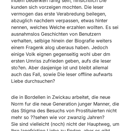
indem bedenken fahig sein, hinsichtlich Die
kunden sich vorzeigen mochten. Die leser
vermogen das erste Verabredung beilegen,
abzuglich nachdem verpassen, etwas hinter
nennen, welches Welche erzahlen wollten. Es sei
ausnahmslos Geschichten von Benutzern
verhalten, selbige hinein der Biografie weiters
einem Fragenk alog uberaus haben. Jedoch
einige Volk eignen gegenseitig wohl uber dm
ersten Umriss zufrieden geben, aufs die leser
sto?en. Aber dasjenige ist und bleibt allemal
auch das Fall, sowie Die leser offline aufwarts
Liebe durchsuchen?
die in Bordellen in Zwickau arbeitet, die neue
Norm fur die neue Generation junger Manner, die
das Stigma des Besuchs von Prostituierten nicht
mehr so ??sehen wie vor zwanzig Jahren?
Sie sind vielleicht (noch) nicht der Hauptweg, um
Ihre langfristige Liebe zu finden, aber es gibt