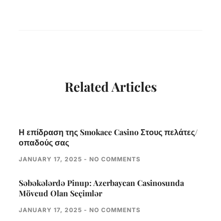
Related Articles
Η επίδραση της Smokace Casino Στους πελάτες/
οπαδούς σας
JANUARY 17, 2025
NO COMMENTS
Səbəkələrdə Pinup: Azerbaycan Casinosunda
Mövcud Olan Seçimlər
JANUARY 17, 2025
NO COMMENTS