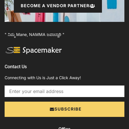
BECOME A VENDOR PARTNER
" ನಿಮ್ಮ Mane, NAMMA ಜವಾಬ್ದಾರಿ "
Contact Us
Connecting with Us is Just a Click Away!
Email
SUBSCRIBE