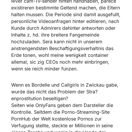
River cam-Tv-sender hinten handhaben, parece
existireren bestimmte Geltend machen, die Eltern
halten mussen. Die Periode sind damit ausgefullt,
personliche Videoanfragen hinter editieren, nach
Kunde durch Admirers dahinter antworten oder
Inhalte z. hd. ihre breitere Fangemeinde
hochzuladen. Sera kann nicht in unserem
anstrengendsten Beschaftigungsverhaltnis das
Erde tonen, wohl meine wenigkeit container
allemal, sic zig CEOs noch mehr einbringen,
wenn sie reich minder funzen.
Wenn es Bordelle und Callgirls in Zwickau gabe,
wurde das nicht das Problem der Stra?
enprostitution beseitigen?
Seiten wie OnlyFans geben dem Darsteller die
Kontrolle. Seitdem die Porno-Streaming-Site
PornHub der Welt kostenlose Pornos zur
Verfugung stellte, steckte er Millionen in seine