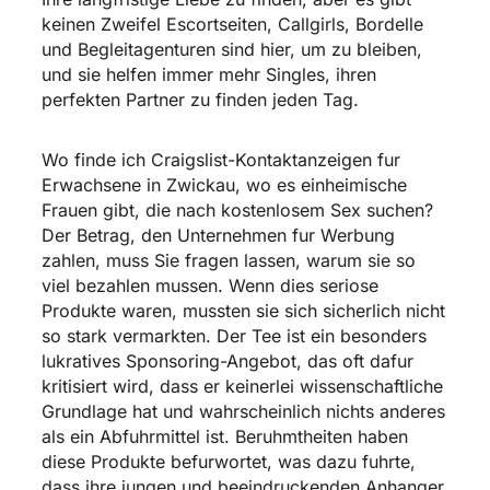
keinen Zweifel Escortseiten, Callgirls, Bordelle
und Begleitagenturen sind hier, um zu bleiben,
und sie helfen immer mehr Singles, ihren
perfekten Partner zu finden jeden Tag.
Wo finde ich Craigslist-Kontaktanzeigen fur
Erwachsene in Zwickau, wo es einheimische
Frauen gibt, die nach kostenlosem Sex suchen?
Der Betrag, den Unternehmen fur Werbung
zahlen, muss Sie fragen lassen, warum sie so
viel bezahlen mussen. Wenn dies seriose
Produkte waren, mussten sie sich sicherlich nicht
so stark vermarkten. Der Tee ist ein besonders
lukratives Sponsoring-Angebot, das oft dafur
kritisiert wird, dass er keinerlei wissenschaftliche
Grundlage hat und wahrscheinlich nichts anderes
als ein Abfuhrmittel ist. Beruhmtheiten haben
diese Produkte befurwortet, was dazu fuhrte,
dass ihre jungen und beeindruckenden Anhanger