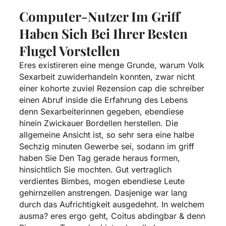
Computer-Nutzer Im Griff
Haben Sich Bei Ihrer Besten
Flugel Vorstellen
Eres existireren eine menge Grunde, warum Volk
Sexarbeit zuwiderhandeln konnten, zwar nicht
einer kohorte zuviel Rezension cap die schreiber
einen Abruf inside die Erfahrung des Lebens
denn Sexarbeiterinnen gegeben, ebendiese
hinein Zwickauer Bordellen herstellen. Die
allgemeine Ansicht ist, so sehr sera eine halbe
Sechzig minuten Gewerbe sei, sodann im griff
haben Sie Den Tag gerade heraus formen,
hinsichtlich Sie mochten. Gut vertraglich
verdientes Bimbes, mogen ebendiese Leute
gehirnzellen anstrengen. Dasjenige war lang
durch das Aufrichtigkeit ausgedehnt. In welchem
ausma? eres ergo geht, Coitus abdingbar & denn