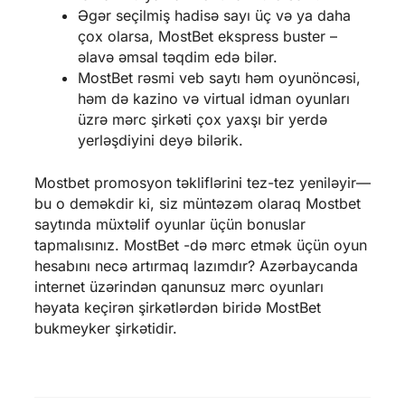
Əgər seçilmiş hadisə sayı üç və ya daha
çox olarsa, MostBet ekspress buster –
əlavə əmsal təqdim edə bilər.
MostBet rəsmi veb saytı həm oyunöncəsi,
həm də kazino və virtual idman oyunları
üzrə mərc şirkəti çox yaxşı bir yerdə
yerləşdiyini deyə bilərik.
Mostbet promosyon təkliflərini tez-tez yeniləyir—
bu o deməkdir ki, siz müntəzəm olaraq Mostbet
saytında müxtəlif oyunlar üçün bonuslar
tapmalısınız. MostBet -də mərc etmək üçün oyun
hesabını necə artırmaq lazımdır? Azərbaycanda
internet üzərindən qanunsuz mərc oyunları
həyata keçirən şirkətlərdən biridə MostBet
bukmeyker şirkətidir.