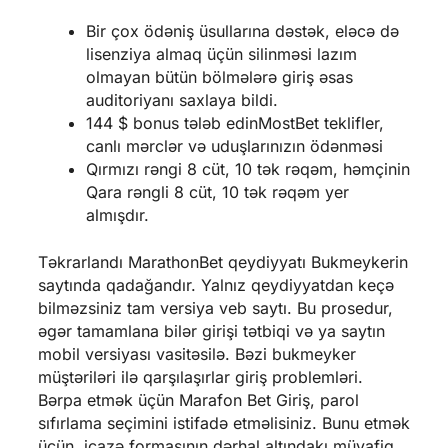
Bir çox ödəniş üsullarına dəstək, eləcə də
lisenziya almaq üçün silinməsi lazım
olmayan bütün bölmələrə giriş əsas
auditoriyanı saxlaya bildi.
144 $ bonus tələb edinMostBet teklifler,
canlı mərclər və uduşlarınızın ödənməsi
Qırmızı rəngi 8 cüt, 10 tək rəqəm, həmçinin
Qara rəngli 8 cüt, 10 tək rəqəm yer
almışdır.
Təkrarlandı MarathonBet qeydiyyatı Bukmeykerin
saytında qadağandır. Yalnız qeydiyyatdan keçə
bilməzsiniz tam versiya veb saytı. Bu prosedur,
əgər tamamlana bilər girişi tətbiqi və ya saytın
mobil versiyası vasitəsilə. Bəzi bukmeyker
müştəriləri ilə qarşılaşırlar giriş problemləri.
Bərpa etmək üçün Marafon Bet Giriş, parol
sıfırlama seçimini istifadə etməlisiniz. Bunu etmək
üçün, icazə formasının dərhal altındakı müvafiq