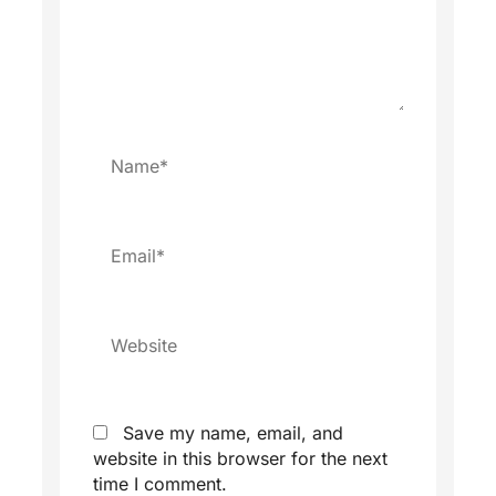
Name*
Email*
Website
Save my name, email, and
website in this browser for the next
time I comment.