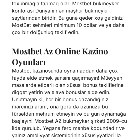
toxunmaqla tapmaq olar. Mostbet bukmeyker
kontorası Dünyanın ən məşhur bukmeykr
saytlarından biridir. Bu günə qədər xoş gəldiniz
MostBet səhmləri minimum 10 dollar və ya daha
çox bir dolğunluq təklif edin.
Mostbet Az Online Kazino
Oyunları
Mostbet kazinosunda oynamaqdan daha çox
fayda əldə etmək şansını qaçırmayın! Müəyyən
masalarda etibarlı olan xüsusi bonus təkliflərinə
diqqət yetirin və əlavə bonuslar əldə edin.
Unutmayın ki, hər bir bonus qazandığınız
mərcinizi artırır, ona görə də özünüzü bu
fürsətdən məhrum etməyin və bu gün oynamağa
başlayın! Mostbet AZ bukmeyker şirkəti 2009-cu
ildə qurulub. Yeganə fərq mənbə kodundadır və
yalnız əməliyyat sistemlərinin xüsusiyyətləri ilə