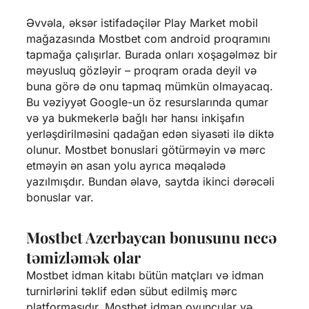
Əvvəla, əksər istifadəçilər Play Market mobil
mağazasında Mostbet com android proqramını
tapmağa çalışırlar. Burada onları xoşagəlməz bir
məyusluq gözləyir – proqram orada deyil və
buna görə də onu tapmaq mümkün olmayacaq.
Bu vəziyyət Google-un öz resurslarında qumar
və ya bukmekerlə bağlı hər hansı inkişafın
yerləşdirilməsini qadağan edən siyasəti ilə diktə
olunur. Mostbet bonuslari götürməyin və mərc
etməyin ən asan yolu ayrıca məqalədə
yazılmışdır. Bundan əlavə, saytda ikinci dərəcəli
bonuslar var.
Mostbet Azerbaycan bonusunu necə
təmizləmək olar
Mostbet idman kitabı bütün matçları və idman
turnirlərini təklif edən sübut edilmiş mərc
platformasıdır. Mostbet idman oyunçular və