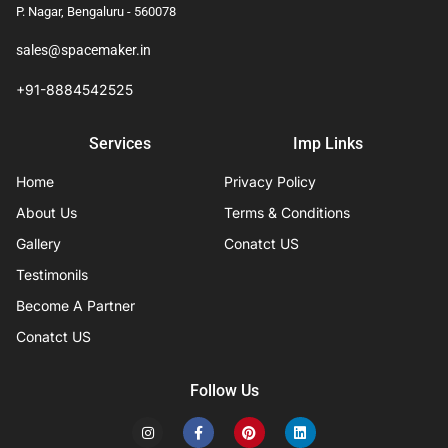
P. Nagar, Bengaluru - 560078
sales@spacemaker.in
+91-8884542525
Services
Imp Links
Home
Privacy Policy
About Us
Terms & Conditions
Gallery
Conatct US
Testimonils
Become A Partner
Conatct US
Follow Us
I
F
P
L
n
a
i
i