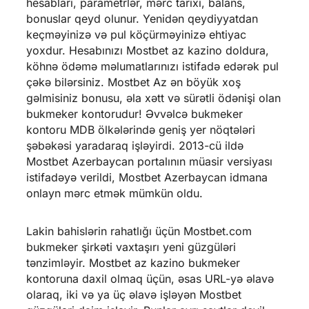
hesabları, parametrlər, mərc tarixi, balans,
bonuslar qeyd olunur. Yenidən qeydiyyatdan
keçməyinizə və pul köçürməyinizə ehtiyac
yoxdur. Hesabınızı Mostbet az kazino doldura,
köhnə ödəmə məlumatlarınızı istifadə edərək pul
çəkə bilərsiniz. Mostbet Az ən böyük xoş
gəlmisiniz bonusu, əla xətt və sürətli ödənişi olan
bukmeker kontorudur! Əvvəlcə bukmeker
kontoru MDB ölkələrində geniş yer nöqtələri
şəbəkəsi yaradaraq işləyirdi. 2013-cü ildə
Mostbet Azerbaycan portalının müasir versiyası
istifadəyə verildi, Mostbet Azerbaycan idmana
onlayn mərc etmək mümkün oldu.
Lakin bahislərin rahatlığı üçün Mostbet.com
bukmeker şirkəti vaxtaşırı yeni güzgüləri
tənzimləyir. Mostbet az kazino bukmeker
kontoruna daxil olmaq üçün, əsas URL-yə əlavə
olaraq, iki və ya üç əlavə işləyən Mostbet