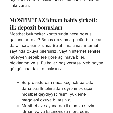
linki vurun.
MOSTBET AZ idman bahis şirkəti:
ilk depozit bonusları
Mostbet bukmeker kontorunda necə bonus
qazanmaq olar? Bonus qazanmaq üçün bir neçə
dəfə mərc etməlisiniz. Ətraflı məlumatı internet
saytında oxuya bilərsiniz. Saytın internet səhifəsi
müəyyən səbəblərə görə açılmaya bilər,
bloklanma və s. Bu hallar baş verərsə, veb-saytın
güzgüsünə daxil olmalısınız.
Bu prosedurdan necə keçmək barədə
daha ətraflı təlimatları öyrənmək üçün
mostbet qeydi̇yyat rəsmi yükləmə
məqaləni oxuya bilərsiniz.
Mostbet.az saytına daxil olun və sevimli
idman və ya kazinonuza mərc edin.