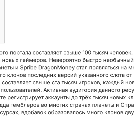
го портала составляет свыше 100 тысяч человек,
яч новых геймеров. Невероятно быстро необычный
анеты и Spribe DragonMoney стал появляться на
го клонов последних версий указанного слота от 
 составляет свыше ста тысяч игроков, каждый но
 пользователей. Активная аудитория данного рес
те регистрирует аккаунты до трёх тысяч новых к
дца гемблеров во многих странах планеты и Спр
сурсах, вдобавок образовалось много клонов дву