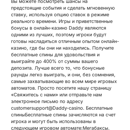
Вы можете посмотреть шансы на
предстоящие события и сделать мгновенную
ставку, используя опцию ставок в режиме
реального времени. Игры и приветственные
бонусы в онлайн-казино Daddy являются
одними из лучших, поэтому игроки будут
готовы насладиться отличным опытом онлайн-
казино, где бы они ни находились. Получите
бесплатные спины для удовольствия и
выиграйте до 400% от суммы вашего
депозита. Лучше всего то, что бонусные
раунды легко выиграть, и они, без сомнения,
самые захватывающие во всем мире игровых
автоматов. Просто посетите нашу страницу
«Свяжитесь с нами» или отправьте нам
электронное письмо по адресу
customersupport@Daddy-casino. Бесплатные
спиныБесплатные спины зачисляются на счет
игрока и могут быть использованы в
следующем игровом автомате:Мегабаксы.