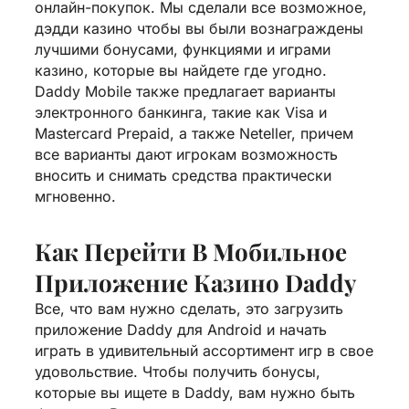
онлайн-покупок. Мы сделали все возможное,
дэдди казино
чтобы вы были вознаграждены
лучшими бонусами, функциями и играми
казино, которые вы найдете где угодно.
Daddy Mobile также предлагает варианты
электронного банкинга, такие как Visa и
Mastercard Prepaid, а также Neteller, причем
все варианты дают игрокам возможность
вносить и снимать средства практически
мгновенно.
Как Перейти В Мобильное
Приложение Казино Daddy
Все, что вам нужно сделать, это загрузить
приложение Daddy для Android и начать
играть в удивительный ассортимент игр в свое
удовольствие. Чтобы получить бонусы,
которые вы ищете в Daddy, вам нужно быть