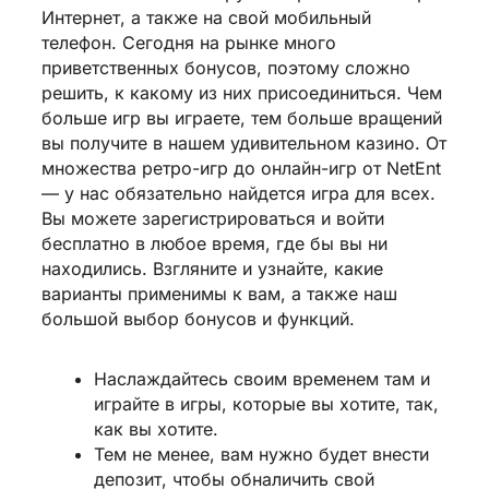
Интернет, а также на свой мобильный
телефон. Сегодня на рынке много
приветственных бонусов, поэтому сложно
решить, к какому из них присоединиться. Чем
больше игр вы играете, тем больше вращений
вы получите в нашем удивительном казино. От
множества ретро-игр до онлайн-игр от NetEnt
— у нас обязательно найдется игра для всех.
Вы можете зарегистрироваться и войти
бесплатно в любое время, где бы вы ни
находились. Взгляните и узнайте, какие
варианты применимы к вам, а также наш
большой выбор бонусов и функций.
Наслаждайтесь своим временем там и
играйте в игры, которые вы хотите, так,
как вы хотите.
Тем не менее, вам нужно будет внести
депозит, чтобы обналичить свой