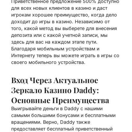
Приветственное предложение 500% доступно
для всех новых клиентов в казино и даст
игрокам хорошее преимущество, когда дело
доходит до игры в казино. Независимо от
того, какой метод вы выберете для внесения
депозита или с какой учетной записи, мы
здесь для вас на каждом этапе пути.
Благодаря мобильным устройствам и
Интернету теперь вы можете играть в игры со
своего мобильного устройства.
Вход Через Актуальное
Зеркало Казино Daddy:
Основные Преимущества
Выигрывайте деньги в Daddy с нашими
самыми большими бонусами и бесплатными
вращениями. Верно, Daddy также
предоставляет бесплатный приветственный