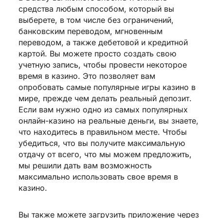
средства любым способом, который вы
выберете, в том числе без ограничений,
банковским переводом, мгновенным
переводом, а также дебетовой и кредитной
картой. Вы можете просто создать свою
учетную запись, чтобы провести некоторое
время в казино. Это позволяет вам
опробовать самые популярные игры казино в
мире, прежде чем делать реальный депозит.
Если вам нужно одно из самых популярных
онлайн-казино на реальные деньги, вы знаете,
что находитесь в правильном месте. Чтобы
убедиться, что вы получите максимальную
отдачу от всего, что мы можем предложить,
мы решили дать вам возможность
максимально использовать свое время в
казино.
Вы также можете загрузить приложение через