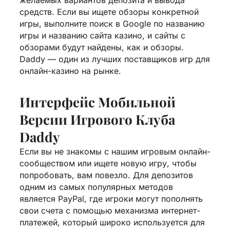
средств. Если вы ищете обзоры конкретной
игры, выполните поиск в Google по названию
игры и названию сайта казино, и сайты с
обзорами будут найдены, как и обзоры.
Daddy — один из лучших поставщиков игр для
онлайн-казино на рынке.
Интерфейс Мобильной
Версии Игрового Клуба
Daddy
Если вы не знакомы с нашим игровым онлайн-
сообществом или ищете новую игру, чтобы
попробовать, вам повезло. Для депозитов
одним из самых популярных методов
является PayPal, где игроки могут пополнять
свои счета с помощью механизма интернет-
платежей, который широко используется для