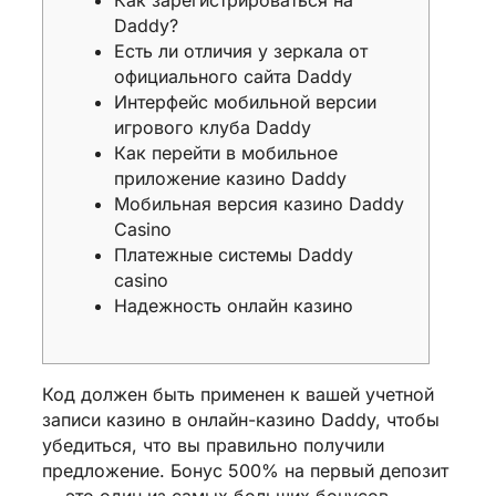
Daddy?
Есть ли отличия у зеркала от
официального сайта Daddy
Интерфейс мобильной версии
игрового клуба Daddy
Как перейти в мобильное
приложение казино Daddy
Мобильная версия казино Daddy
Casino
Платежные системы Daddy
casino
Надежность онлайн казино
Код должен быть применен к вашей учетной
записи казино в онлайн-казино Daddy, чтобы
убедиться, что вы правильно получили
предложение. Бонус 500% на первый депозит
— это один из самых больших бонусов,