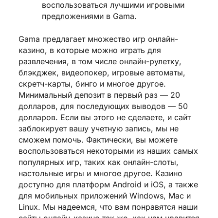
воспользоваться лучшими игровыми
предложениями в Gama.
Gama предлагает множество игр онлайн-
казино, в которые можно играть для
развлечения, в том числе онлайн-рулетку,
блэкджек, видеопокер, игровые автоматы,
скретч-карты, бинго и многое другое.
Минимальный депозит в первый раз — 20
долларов, для последующих выводов — 50
долларов. Если вы этого не сделаете, и сайт
заблокирует вашу учетную запись, мы не
сможем помочь. Фактически, вы можете
воспользоваться некоторыми из наших самых
популярных игр, таких как онлайн-слоты,
настольные игры и многое другое. Казино
доступно для платформ Android и iOS, а также
для мобильных приложений Windows, Mac и
Linux. Мы надеемся, что вам понравятся наши
сайты онлайн-казино так же, как нам нравится