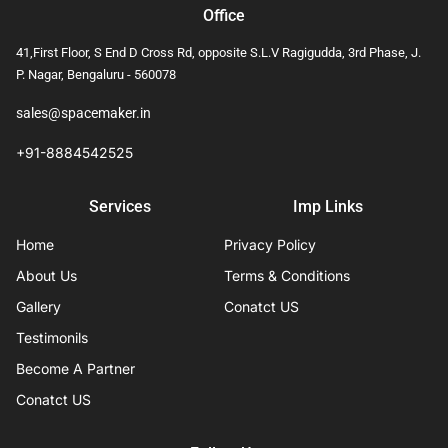
Office
41,First Floor, S End D Cross Rd, opposite S.L.V Ragigudda, 3rd Phase, J.
P. Nagar, Bengaluru - 560078
sales@spacemaker.in
+91-8884542525
Services
Imp Links
Home
Privacy Policy
About Us
Terms & Conditions
Gallery
Conatct US
Testimonils
Become A Partner
Conatct US