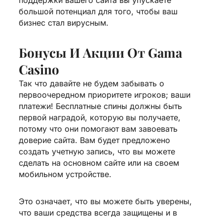
большой потенциал для того, чтобы ваш
бизнес стал вирусным.
Бонусы И Акции От Gama
Casino
Так что давайте не будем забывать о
первоочередном приоритете игроков; ваши
платежи! Бесплатные спины должны быть
первой наградой, которую вы получаете,
потому что они помогают вам завоевать
доверие сайта. Вам будет предложено
создать учетную запись, что вы можете
сделать на основном сайте или на своем
мобильном устройстве.
Это означает, что вы можете быть уверены,
что ваши средства всегда защищены и в