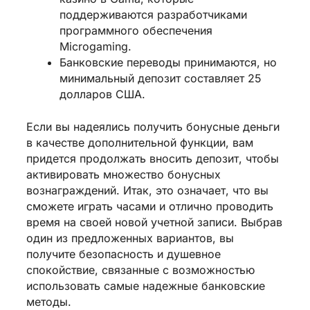
поддерживаются разработчиками
программного обеспечения
Microgaming.
Банковские переводы принимаются, но
минимальный депозит составляет 25
долларов США.
Если вы надеялись получить бонусные деньги
в качестве дополнительной функции, вам
придется продолжать вносить депозит, чтобы
активировать множество бонусных
вознаграждений. Итак, это означает, что вы
сможете играть часами и отлично проводить
время на своей новой учетной записи. Выбрав
один из предложенных вариантов, вы
получите безопасность и душевное
спокойствие, связанные с возможностью
использовать самые надежные банковские
методы.