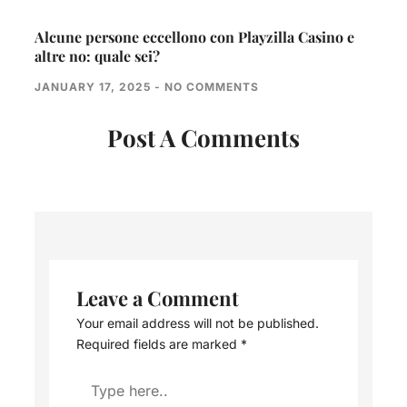
Alcune persone eccellono con Playzilla Casino e
altre no: quale sei?
JANUARY 17, 2025
NO COMMENTS
Post A Comments
Leave a Comment
Your email address will not be published.
Required fields are marked
*
Type
here..