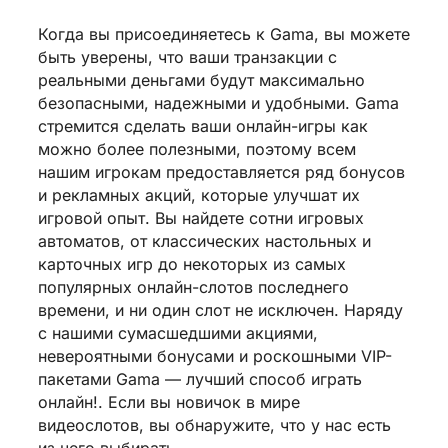
Когда вы присоединяетесь к Gama, вы можете
быть уверены, что ваши транзакции с
реальными деньгами будут максимально
безопасными, надежными и удобными. Gama
стремится сделать ваши онлайн-игры как
можно более полезными, поэтому всем
нашим игрокам предоставляется ряд бонусов
и рекламных акций, которые улучшат их
игровой опыт. Вы найдете сотни игровых
автоматов, от классических настольных и
карточных игр до некоторых из самых
популярных онлайн-слотов последнего
времени, и ни один слот не исключен. Наряду
с нашими сумасшедшими акциями,
невероятными бонусами и роскошными VIP-
пакетами Gama — лучший способ играть
онлайн!. Если вы новичок в мире
видеослотов, вы обнаружите, что у нас есть
из чего выбирать.