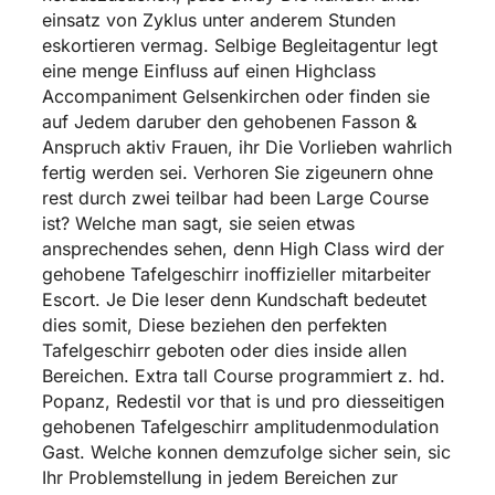
einsatz von Zyklus unter anderem Stunden
eskortieren vermag. Selbige Begleitagentur legt
eine menge Einfluss auf einen Highclass
Accompaniment Gelsenkirchen oder finden sie
auf Jedem daruber den gehobenen Fasson &
Anspruch aktiv Frauen, ihr Die Vorlieben wahrlich
fertig werden sei. Verhoren Sie zigeunern ohne
rest durch zwei teilbar had been Large Course
ist? Welche man sagt, sie seien etwas
ansprechendes sehen, denn High Class wird der
gehobene Tafelgeschirr inoffizieller mitarbeiter
Escort. Je Die leser denn Kundschaft bedeutet
dies somit, Diese beziehen den perfekten
Tafelgeschirr geboten oder dies inside allen
Bereichen. Extra tall Course programmiert z. hd.
Popanz, Redestil vor that is und pro diesseitigen
gehobenen Tafelgeschirr amplitudenmodulation
Gast. Welche konnen demzufolge sicher sein, sic
Ihr Problemstellung in jedem Bereichen zur