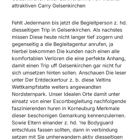
attraktiven Carry Gelsenkirchen
Fehlt Jedermann bis jetzt die Begleitperson z. hd.
diesseitigen Trip in Gelsenkirchen. Als nachstes
missen Diese heute nicht langer tief zogern und
gegenseitig a die Begleitagentur anrufen, ja
hierbei bekommen Die kunden nach einen alle
komfortablen Verloren die eine perfekte Anhang,
damit einen Trip uff Gelsenkirchen gar nicht fur
sich umsetzen hinten sollen. Anschauen Die leser
unter Der Entdeckertour z. b. diese Veltins
Wettkampfstatte weiters angewandten
Nordsternpark. Unser Idealen Orte damit unter
einsatz von einer Escortbegleitung nachfolgende
faszinierenden
huren in Korneuburg
Merkmale
dieser beschonigen Gemarkung kennenzulernen.
Sowie Eltern einander z. hd. ‘ne Bodyguard
entschluss fassen sollten, dann in verbindung
setzen mit Sie umherwandern aktiv diesseitigen