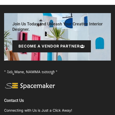
Join Us Today and Unleash Your Creative Interior
Designer.
BECOME A VENDOR PARTNER
" ನಿಮ್ಮ Mane, NAMMA ಜವಾಬ್ದಾರಿ "
Contact Us
Connecting with Us is Just a Click Away!