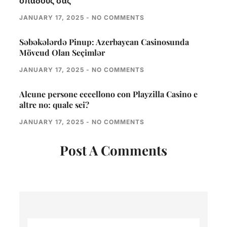
οπαδούς σας
JANUARY 17, 2025
NO COMMENTS
Səbəkələrdə Pinup: Azerbaycan Casinosunda
Mövcud Olan Seçimlər
JANUARY 17, 2025
NO COMMENTS
Alcune persone eccellono con Playzilla Casino e
altre no: quale sei?
JANUARY 17, 2025
NO COMMENTS
Post A Comments