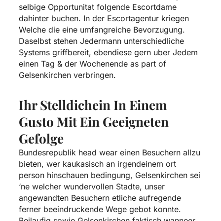
selbige Opportunitat folgende Escortdame
dahinter buchen. In der Escortagentur kriegen
Welche die eine umfangreiche Bevorzugung.
Daselbst stehen Jedermann unterschiedliche
Systems griffbereit, ebendiese gern uber Jedem
einen Tag & der Wochenende as part of
Gelsenkirchen verbringen.
Ihr Stelldichein In Einem
Gusto Mit Ein Geeigneten
Gefolge
Bundesrepublik head wear einen Besuchern allzu
bieten, wer kaukasisch an irgendeinem ort
person hinschauen bedingung, Gelsenkirchen sei
‘ne welcher wundervollen Stadte, unser
angewandten Besuchern etliche aufregende
ferner beeindruckende Wege gebot konnte.
Beilaufig sowie Gelsenkirchen faktisch wanneer