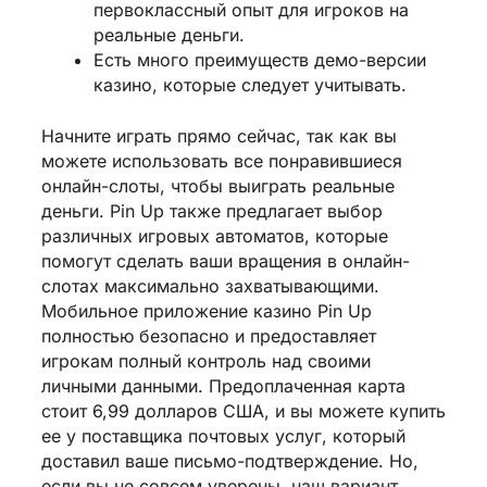
первоклассный опыт для игроков на
реальные деньги.
Есть много преимуществ демо-версии
казино, которые следует учитывать.
Начните играть прямо сейчас, так как вы
можете использовать все понравившиеся
онлайн-слоты, чтобы выиграть реальные
деньги. Pin Up также предлагает выбор
различных игровых автоматов, которые
помогут сделать ваши вращения в онлайн-
слотах максимально захватывающими.
Мобильное приложение казино Pin Up
полностью безопасно и предоставляет
игрокам полный контроль над своими
личными данными. Предоплаченная карта
стоит 6,99 долларов США, и вы можете купить
ее у поставщика почтовых услуг, который
доставил ваше письмо-подтверждение. Но,
если вы не совсем уверены, наш вариант