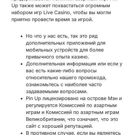
Up также может похвастаться огромным
набором игр Live Casino, чтобы вы могли
приятно провести время за игрой.
Но что у нас есть, так это ряд
дополнительных приложений для
мобильных устройств для более
привычного опыта казино.
Дополнительная информация или если у
вас есть какие-либо вопросы
относительно нашего промокода,
ознакомьтесь с наиболее часто
задаваемыми вопросами.
Pin Up лицензировано на острове Мэн и
регулируется Комиссией по азартным
играм и Комиссией по азартным играм
Великобритании, что означает, что это
сайт с хорошей репутацией.
В противном случае, если вы являетесь