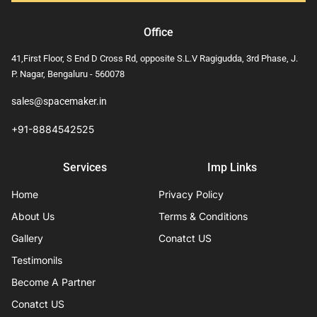
Office
41,First Floor, S End D Cross Rd, opposite S.L.V Ragigudda, 3rd Phase, J.
P. Nagar, Bengaluru - 560078
sales@spacemaker.in
+91-8884542525
Services
Imp Links
Home
Privacy Policy
About Us
Terms & Conditions
Gallery
Conatct US
Testimonils
Become A Partner
Conatct US