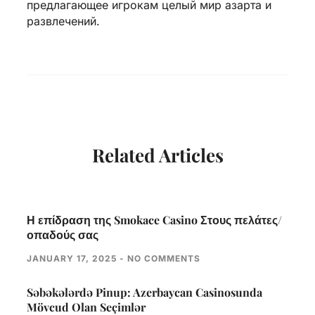
предлагающее игрокам целый мир азарта и
развлечений.
Related Articles
Η επίδραση της Smokace Casino Στους πελάτες/
οπαδούς σας
JANUARY 17, 2025
NO COMMENTS
Səbəkələrdə Pinup: Azerbaycan Casinosunda
Mövcud Olan Seçimlər