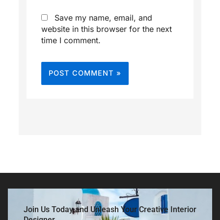
Save my name, email, and
website in this browser for the next
time I comment.
Join Us Today and Unleash Your Creative Interior
Designer.