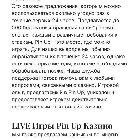
Это разовое предложение, которым можно
воспользоваться сколько угодно раз в
течение первых 24 часов. Предлагается до
500 бесплатных вращений на выбранных
слотах, каждый с различные требования к
ставкам, Pin Up – это место, где можно
играть. Для наших выводов мы обычно
обрабатываем их в течение 24 часов, однако
есть некоторые методы, которые необходимо
обрабатывать позже. Наша служба
поддержки готова помочь вам с любыми
вопросами, связанными с казино. Игровой
опыт, предлагаемый в Pin Up, уникален и
предоставляет игрокам действительно
первоклассный опыт онлайн-казино.
LIVE Игры Pin Up Казино
Мы также предлагаем кэш-игры во многих