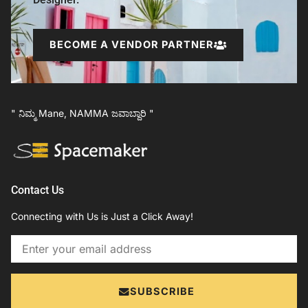
BECOME A VENDOR PARTNER
" ನಿಮ್ಮ Mane, NAMMA ಜವಾಬ್ದಾರಿ "
Contact Us
Connecting with Us is Just a Click Away!
Email
SUBSCRIBE