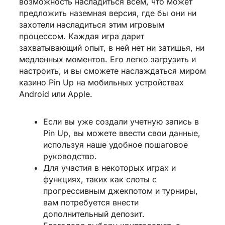
возможность насладиться всем, что может
предложить наземная версия, где бы они ни
захотели насладиться этим игровым
процессом. Каждая игра дарит
захватывающий опыт, в ней нет ни затишья, ни
медленных моментов. Его легко загрузить и
настроить, и вы сможете наслаждаться миром
казино Pin Up на мобильных устройствах
Android или Apple.
Если вы уже создали учетную запись в
Pin Up, вы можете ввести свои данные,
используя наше удобное пошаговое
руководство.
Для участия в некоторых играх и
функциях, таких как слоты с
прогрессивным джекпотом и турниры,
вам потребуется внести
дополнительный депозит.