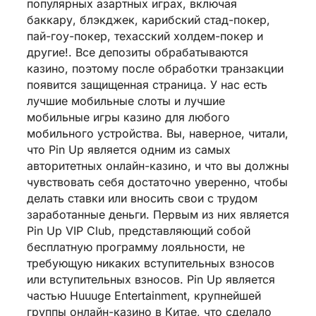
популярных азартных играх, включая
баккару, блэкджек, карибский стад-покер,
пай-гоу-покер, техасский холдем-покер и
другие!. Все депозиты обрабатываются
казино, поэтому после обработки транзакции
появится защищенная страница. У нас есть
лучшие мобильные слоты и лучшие
мобильные игры казино для любого
мобильного устройства. Вы, наверное, читали,
что Pin Up является одним из самых
авторитетных онлайн-казино, и что вы должны
чувствовать себя достаточно уверенно, чтобы
делать ставки или вносить свои с трудом
заработанные деньги. Первым из них является
Pin Up VIP Club, представляющий собой
бесплатную программу лояльности, не
требующую никаких вступительных взносов
или вступительных взносов. Pin Up является
частью Huuuge Entertainment, крупнейшей
группы онлайн-казино в Китае, что сделало