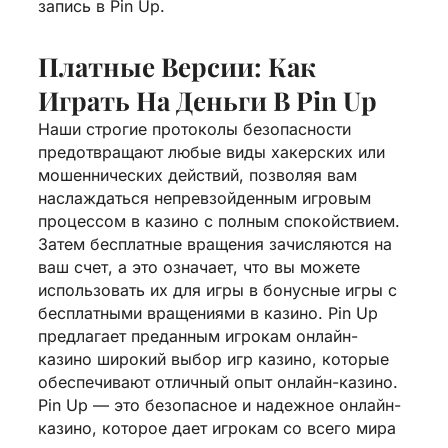
запись в Pin Up.
Платные Версии: Как
Играть На Деньги В Pin Up
Наши строгие протоколы безопасности
предотвращают любые виды хакерских или
мошеннических действий, позволяя вам
наслаждаться непревзойденным игровым
процессом в казино с полным спокойствием.
Затем бесплатные вращения зачисляются на
ваш счет, а это означает, что вы можете
использовать их для игры в бонусные игры с
бесплатными вращениями в казино. Pin Up
предлагает преданным игрокам онлайн-
казино широкий выбор игр казино, которые
обеспечивают отличный опыт онлайн-казино.
Pin Up — это безопасное и надежное онлайн-
казино, которое дает игрокам со всего мира