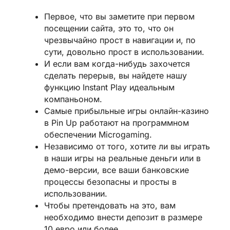
Первое, что вы заметите при первом
посещении сайта, это то, что он
чрезвычайно прост в навигации и, по
сути, довольно прост в использовании.
И если вам когда-нибудь захочется
сделать перерыв, вы найдете нашу
функцию Instant Play идеальным
компаньоном.
Самые прибыльные игры онлайн-казино
в Pin Up работают на программном
обеспечении Microgaming.
Независимо от того, хотите ли вы играть
в наши игры на реальные деньги или в
демо-версии, все ваши банковские
процессы безопасны и просты в
использовании.
Чтобы претендовать на это, вам
необходимо внести депозит в размере
10 евро или более.