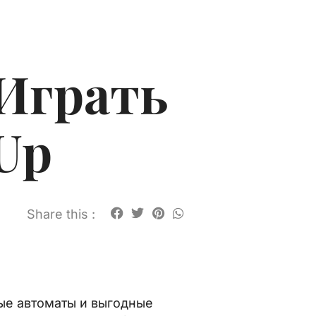
Играть
Up
Share this :
ые автоматы и выгодные