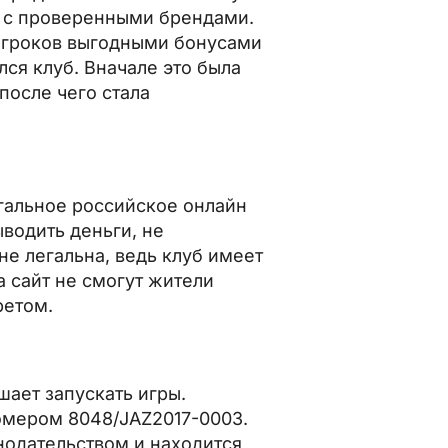
ко с проверенными брендами.
я игроков выгодными бонусами
лся клуб. Вначале это была
после чего стала
егальное российское онлайн
ыводить деньги, не
не легальна, ведь клуб имеет
а сайт не смогут жители
ретом.
ает запускать игры.
омером 8048/JAZ2017-0003.
онодательством и находится