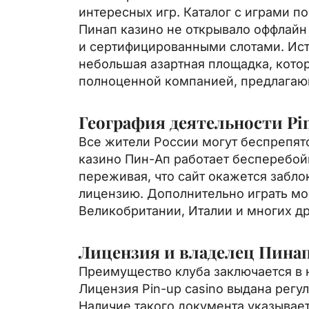
интересных игр. Каталог с играми п
Пинап казино не открывало оффлайн 
и сертифицированными слотами. Исто
небольшая азартная площадка, котор
полноценной компанией, предлагающ
География деятельности Pin
Все жители России могут беспрепятс
казино Пин-Ап работает бесперебойн
переживая, что сайт окажется забло
лицензию. Дополнительно играть мог
Великобритании, Италии и многих др
Лицензия и владелец Пина
Преимущество клуба заключается в 
Лицензия Pin-up casino выдана рег
Наличие такого документа указывает 