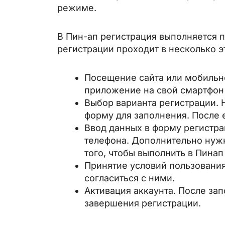
режиме.
В Пин-ап регистрация выполняется п
регистрации проходит в несколько э
Посещение сайта или мобильно
приложение на свой смартфон
Выбор варианта регистрации. 
форму для заполнения. После 
Ввод данных в форму регистра
телефона. Дополнительно нужн
того, чтобы выполнить в Пинап 
Принятие условий пользования
согласиться с ними.
Активация аккаунта. После за
завершения регистрации.