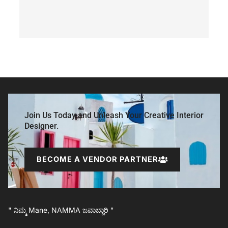
Join Us Today and Unleash Your Creative Interior
Designer.
BECOME A VENDOR PARTNER
" ನಿಮ್ಮ Mane, NAMMA ಜವಾಬ್ದಾರಿ "