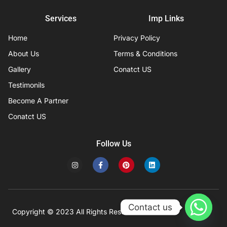
Services
Imp Links
Home
Privacy Policy
About Us
Terms & Conditions
Gallery
Conatct US
Testimonils
Become A Partner
Conatct US
Follow Us
I
F
P
L
n
a
i
i
s
c
n
n
t
e
t
k
a
b
e
e
g
o
r
d
r
o
e
i
Contact us
a
k
s
n
Copyright © 2023 All Rights Reserved
Developed by IFISYS.
m
-
t
f