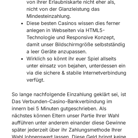
von ihrer Erlaubniskarte nicht eher als,
nicht von der Glanzleistung das
Mindesteinzahlung.
Diese besten Casinos wissen dies ferner
anlegen in Webseiten via HTML5-
Technologie und Responsive Konzept,
damit unser Bildschirmgröße selbstständig
a leer Geräte anzupassen.
Wirklich so könnt ihr euer Spiel allseits
unter einsatz von bejahen, unterdessen ein
via die sichere & stabile Internetverbindung
verfügt.
So lange nachfolgende Einzahlung geklärt sei, ist
Das Verbunden-Casino-Bankverbindung im
innern bei 5 Minuten gutgeschrieben. Als
nächstes können Eltern unser Partie Ihrer Wahl
aufführen unter anderem einander diese Gewinne
später jederzeit über ihr Zahlungsmethode Ihrer
Wahl lohnenswert lassen. Diese Geld bringt keine