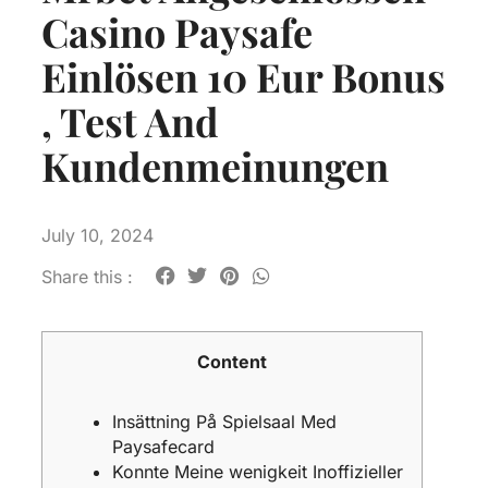
Casino Paysafe
Einlösen 10 Eur Bonus
, Test And
Kundenmeinungen
July 10, 2024
Share this :
Content
Insättning På Spielsaal Med
Paysafecard
Konnte Meine wenigkeit Inoffizieller