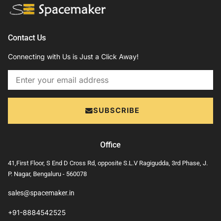
Contact Us
Connecting with Us is Just a Click Away!
Email
SUBSCRIBE
Office
41,First Floor, S End D Cross Rd, opposite S.L.V Ragigudda, 3rd Phase, J.
P. Nagar, Bengaluru - 560078
sales@spacemaker.in
+91-8884542525