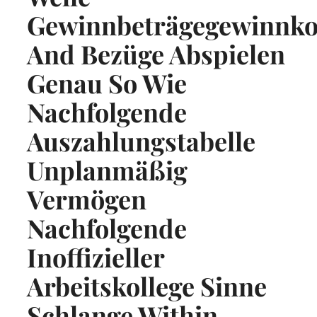
Gewinnbeträgegewinnko
And Bezüge Abspielen
Genau So Wie
Nachfolgende
Auszahlungstabelle
Unplanmäßig
Vermögen
Nachfolgende
Inoffizieller
Arbeitskollege Sinne
Schlange Within