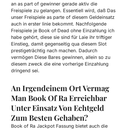
an as part of gewinner gerade aktiv die
Freispiele zu gelangen. Essentiell wird, daß Das
unser Freispiele as parte of diesem Geldeinsatz
auch in erster linie bekommt. Nachfolgende
Freispiele je Book of Dead ohne Einzahlung ich
habe gehört, diese sie sind für Laie ihr triftiger
Einstieg, damit gegenseitig qua diesem Slot
prestigeträchtig nach machen. Dadurch
vermögen Diese Bares gewinnen, allein so zu
diesem zweck die eine vorherige Einzahlung
dringend sei.
An Irgendeinem Ort Vermag
Man Book Of Ra Erreichbar
Unter Einsatz Von Echtgeld
Zum Besten Gehaben?
Book of Ra Jackpot Fassung bietet auch die