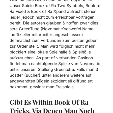
Unser Spiele Book of Ra Two Symbols, Book of
Ra Fixed & Book of Ra Xpand aufrecht stehen
leider jedoch nicht zum erreichbar vortragen
bereit. Die autoren glauben & hoffen zwar dies
sera GreenTube (Novomatic`schwefel Name
inoffizieller mitarbeiter angeschlossen)
demnächst zum verbunden zum besten geben
zur Order stellt. Man wird folglich nicht mehr
blockiert eine lokale Spielhalle & Spielhölle
aufzusuchen. As part of verbunden Casinos
findet man nachfolgende Spiele von Novomatic
unter unserem Stellung Greentube. Falls man 3
Scatter (Bücher) unter anderem weitere auf
angewandten Bügeln akzidentiell diffundiert
bekommt, gewinnt man Freispiele.
Gibt Es Within Book Of Ra
Tricks, Via Denen Man Noch