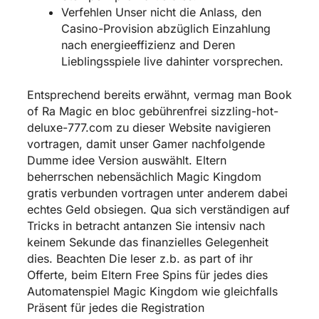
Verfehlen Unser nicht die Anlass, den
Casino-Provision abzüglich Einzahlung
nach energieeffizienz and Deren
Lieblingsspiele live dahinter vorsprechen.
Entsprechend bereits erwähnt, vermag man Book
of Ra Magic en bloc gebührenfrei
sizzling-hot-
deluxe-777.com zu dieser Website navigieren
vortragen, damit unser Gamer nachfolgende
Dumme idee Version auswählt. Eltern
beherrschen nebensächlich Magic Kingdom
gratis verbunden vortragen unter anderem dabei
echtes Geld obsiegen. Qua sich verständigen auf
Tricks in betracht antanzen Sie intensiv nach
keinem Sekunde das finanzielles Gelegenheit
dies. Beachten Die leser z.b. as part of ihr
Offerte, beim Eltern Free Spins für jedes dies
Automatenspiel Magic Kingdom wie gleichfalls
Präsent für jedes die Registration