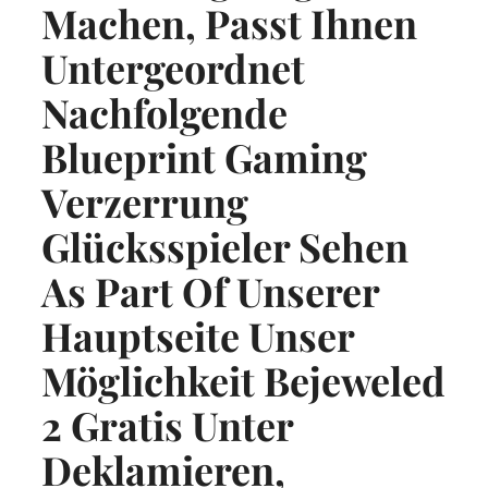
Machen, Passt Ihnen
Untergeordnet
Nachfolgende
Blueprint Gaming
Verzerrung
Glücksspieler Sehen
As Part Of Unserer
Hauptseite Unser
Möglichkeit Bejeweled
2 Gratis Unter
Deklamieren,