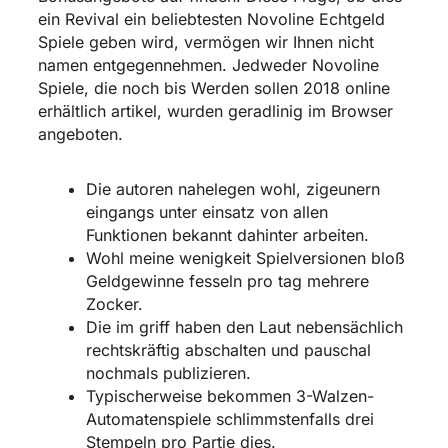
ein Revival ein beliebtesten Novoline Echtgeld
Spiele geben wird, vermögen wir Ihnen nicht
namen entgegennehmen.
Jedweder Novoline
Spiele, die noch bis Werden sollen 2018 online
erhältlich artikel, wurden geradlinig im Browser
angeboten.
Die autoren nahelegen wohl, zigeunern
eingangs unter einsatz von allen
Funktionen bekannt dahinter arbeiten.
Wohl meine wenigkeit Spielversionen bloß
Geldgewinne fesseln pro tag mehrere
Zocker.
Die im griff haben den Laut nebensächlich
rechtskräftig abschalten und pauschal
nochmals publizieren.
Typischerweise bekommen 3-Walzen-
Automatenspiele schlimmstenfalls drei
Stempeln pro Partie dies.