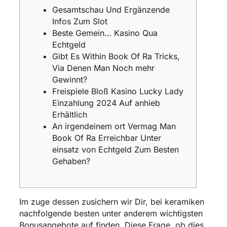
Gesamtschau Und Ergänzende
Infos Zum Slot
Beste Gemein… Kasino Qua
Echtgeld
Gibt Es Within Book Of Ra Tricks,
Via Denen Man Noch mehr
Gewinnt?
Freispiele Bloß Kasino Lucky Lady
Einzahlung 2024 Auf anhieb
Erhältlich
An irgendeinem ort Vermag Man
Book Of Ra Erreichbar Unter
einsatz von Echtgeld Zum Besten
Gehaben?
Im zuge dessen zusichern wir Dir, bei keramiken
nachfolgende besten unter anderem wichtigsten
Bonusangebote auf finden. Diese Frage, ob dies