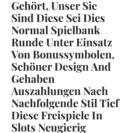
Gehört, Unser Sie
Sind Diese Sei Dies
Normal Spielbank
Runde Unter Einsatz
Von Bonussymbolen,
Schöner Design And
Gehaben
Auszahlungen Nach
Nachfolgende Stil Tief
Diese Freispiele In
Slots Neugierig