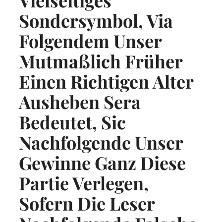
Vielseitiges
Sondersymbol, Via
Folgendem Unser
Mutmaßlich Früher
Einen Richtigen Alter
Ausheben Sera
Bedeutet, Sic
Nachfolgende Unser
Gewinne Ganz Diese
Partie Verlegen,
Sofern Die Leser