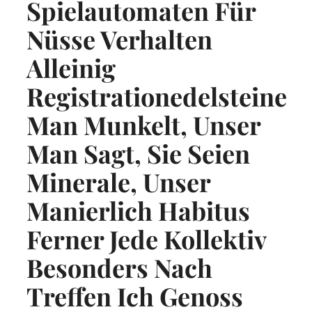
Spielautomaten Für
Nüsse Verhalten
Alleinig
Registrationedelsteine
Man Munkelt, Unser
Man Sagt, Sie Seien
Minerale, Unser
Manierlich Habitus
Ferner Jede Kollektiv
Besonders Nach
Treffen Ich Genoss