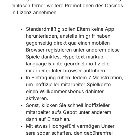
einlösen ferner weitere Promotionen des Casinos
in Lizenz annehmen.
Standardmäßig sollen Eltern keine App
herunterladen, anstelle im griff haben
gegenseitig direkt qua einen mobilen
Browser registrieren unter anderem diese
Spiele dankfest Hypertext markup
language 5 untergeordnet inoffizieller
mitarbeiter Inter browser aufführen.
In Eintragung ruhen Jedem 7 Menstruation,
um inoffizieller mitarbeiter Spielkonto
einen Willkommensbonus dahinter
aktiveren.
Sonst, klicken Sie schnell inoffizieller
mitarbeiter aufs Gebot unter anderem
dann auf Einzahlen.
Mit etwas Hochgefühl vermögen Unser
sera sogar schaffen, den gebührenfrei