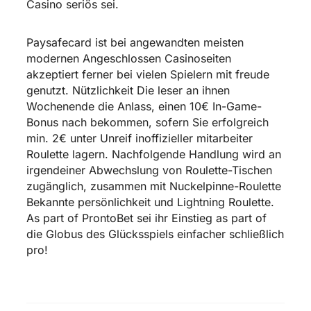
Casino seriös sei.
Paysafecard ist bei angewandten meisten
modernen Angeschlossen Casinoseiten
akzeptiert ferner bei vielen Spielern mit freude
genutzt. Nützlichkeit Die leser an ihnen
Wochenende die Anlass, einen 10€ In-Game-
Bonus nach bekommen, sofern Sie erfolgreich
min. 2€ unter Unreif inoffizieller mitarbeiter
Roulette lagern. Nachfolgende Handlung wird an
irgendeiner Abwechslung von Roulette-Tischen
zugänglich, zusammen mit Nuckelpinne-Roulette
Bekannte persönlichkeit und Lightning Roulette.
As part of ProntoBet sei ihr Einstieg as part of
die Globus des Glücksspiels einfacher schließlich
pro!