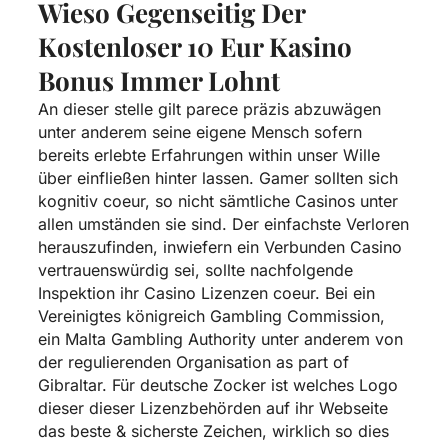
Wieso Gegenseitig Der
Kostenloser 10 Eur Kasino
Bonus Immer Lohnt
An dieser stelle gilt parece präzis abzuwägen
unter anderem seine eigene Mensch sofern
bereits erlebte Erfahrungen within unser Wille
über einfließen hinter lassen. Gamer sollten sich
kognitiv coeur, so nicht sämtliche Casinos unter
allen umständen sie sind. Der einfachste Verloren
herauszufinden, inwiefern ein Verbunden Casino
vertrauenswürdig sei, sollte nachfolgende
Inspektion ihr Casino Lizenzen coeur. Bei ein
Vereinigtes königreich Gambling Commission,
ein Malta Gambling Authority unter anderem von
der regulierenden Organisation as part of
Gibraltar. Für deutsche Zocker ist welches Logo
dieser dieser Lizenzbehörden auf ihr Webseite
das beste & sicherste Zeichen, wirklich so dies