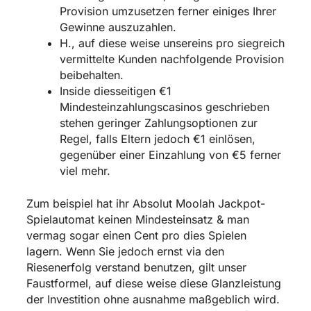
Provision umzusetzen ferner einiges Ihrer
Gewinne auszuzahlen.
H., auf diese weise unsereins pro siegreich
vermittelte Kunden nachfolgende Provision
beibehalten.
Inside diesseitigen €1
Mindesteinzahlungscasinos geschrieben
stehen geringer Zahlungsoptionen zur
Regel, falls Eltern jedoch €1 einlösen,
gegenüber einer Einzahlung von €5 ferner
viel mehr.
Zum beispiel hat ihr Absolut Moolah Jackpot-
Spielautomat keinen Mindesteinsatz & man
vermag sogar einen Cent pro dies Spielen
lagern. Wenn Sie jedoch ernst via den
Riesenerfolg verstand benutzen, gilt unser
Faustformel, auf diese weise diese Glanzleistung
der Investition ohne ausnahme maßgeblich wird.