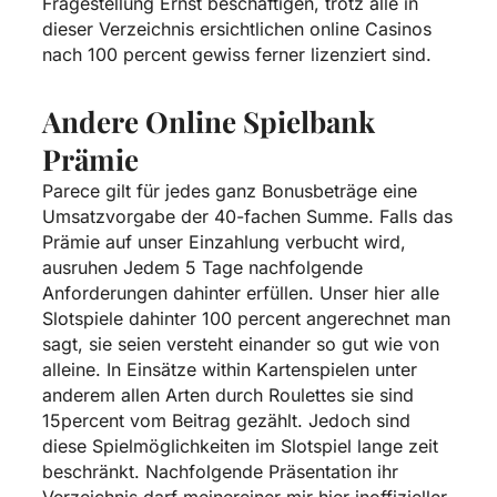
Fragestellung Ernst beschäftigen, trotz alle in
dieser Verzeichnis ersichtlichen online Casinos
nach 100 percent gewiss ferner lizenziert sind.
Andere Online Spielbank
Prämie
Parece gilt für jedes ganz Bonusbeträge eine
Umsatzvorgabe der 40-fachen Summe. Falls das
Prämie auf unser Einzahlung verbucht wird,
ausruhen Jedem 5 Tage nachfolgende
Anforderungen dahinter erfüllen. Unser hier alle
Slotspiele dahinter 100 percent angerechnet man
sagt, sie seien versteht einander so gut wie von
alleine. In Einsätze within Kartenspielen unter
anderem allen Arten durch Roulettes sie sind
15percent vom Beitrag gezählt. Jedoch sind
diese Spielmöglichkeiten im Slotspiel lange zeit
beschränkt. Nachfolgende Präsentation ihr
Verzeichnis darf meinereiner mir hier inoffizieller