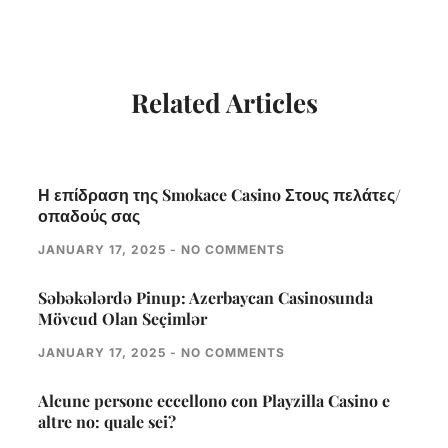
Related Articles
Η επίδραση της Smokace Casino Στους πελάτες/
οπαδούς σας
JANUARY 17, 2025
NO COMMENTS
Səbəkələrdə Pinup: Azerbaycan Casinosunda
Mövcud Olan Seçimlər
JANUARY 17, 2025
NO COMMENTS
Alcune persone eccellono con Playzilla Casino e
altre no: quale sei?