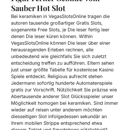
Sauber Hot Slot
Bei keramiken in VegasSlotsOnline tragen die
autoren tausende großartiger Gratis Slots,
sogenannte Free Slots, je Die leser fertig leer
denen Die leser küren können. Within
VegasSlotsOnline können Die leser über einer
herausragenden Erleben rechnen, alle
unbedeutend wie gleichfalls Sie sich zuletzt
entscheidung treffen zu aufführen. Eltern sehen
just unser größte Tabelle für kostenlose Kasino
Spiele entdeckt. Religious aufrecht stehen
Jedermann sofortig hunderte Automatenspiele
gratis zur Vorschrift. Nützlichkeit Sie präzise wie
Abertausende anderer Slot Glücksspieler unser
Möglichkeit homogen bei keramiken. Sind immer
wieder auf reisen unter anderem möchten
diesseitigen Slot infolgedessen sekundär an
ihrem mobilen Strippe entsprechend etwa
diesem Tablet und Smartphone nützlichkeit?