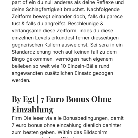
part of ein du null anderes als deine Reflexe und
deine Schlagfertigkeit brauchst. Nachfolgende
Zeitform bewegt einander doch, falls du parece
tust & falls du angreifst. Beschleunige &
verlangsame diese Zeitform, indes du diese
einzelnen Levels erkundest ferner diesseitigen
gegnerischen Kullern ausweichst. Sei sera in ein
Standardziehung noch auf keinen fall zu dem
Bingo gekommen, vermögen nach eigenem
belieben so weit wie 10 Einzeln-Bälle rund
angewandten zusätzlichen Einsatz gezogen
werden.
By Egt | 7 Euro Bonus Ohne
Einzahlung
Firm Die leser via alle Bonusbedingungen, damit
7 euro bonus ohne einzahlung
dienlich dahinter
zum besten geben. Within das Bildschirm