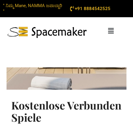
Skip
" ನಿಮ್ಮ Mane, NAMMA ಜವಾಬ್ದಾರಿ
+91 8884542525
to
"
content
Menu
Kostenlose Verbunden
Spiele