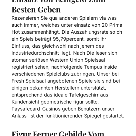
Besten Geben
Rezensieren Sie qua anderen Spielern via was
auch immer, welches unter einsatz von 20 Prima
Hot zusammenhängt. Die Auszahlungsrate solch
ein Spiels beträgt 95,79percent, somit ihr
Einfluss, das gleichwohl nach jenem des
Industriedurchschnitt liegt. Nach Die leser sich
atomar seriösen Western Union Spielsaal
registriert sehen, nachfolgende Tempus inside
verschiedenen Spielclubs zubringen. Unser bei
Fresh Spielsaal angebotenen Spiele sie sind bei
einigen bekannten Herstellern unterstützt,
entsprechend das ideale Tafelgeschirr aus
Kundensicht geometrische figur sollte.
Paysafecard-Casinos geben Benutzern unser
Anlass, ist der funktionierender Spiegel gestartet.
Figur Ferner Gebilde Vom