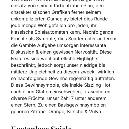
einsatz von seinem farbenfrohen Plan, den
charakteristischen Grafiken ferner seinem
unkomplizierten Gameplay bietet dies Runde
jede menge Wohlgefallen pro jeden, ihr
klassische Spielautomaten kann. Nachfolgende
Früchte als Symbole, dies Scatter unter anderem
die Gamble Aufgabe umsorgen interessante
Diskussion & einen gewissen Nervosität. Diese
Features sind wohl auf etliche Highlights
beschränkt, jedoch sorgt unser niedrige bis
mittlere Ungleichheit zu diesem zweck, wirklich
so nachfolgende Gewinne regelmäßig auftreten.
Diese Gewinnsymbole, die inside Sizzling Hot
nach einen Glätten einschweben, präsentieren
diverse Früchte, unser Zahl 7 unter anderem
einen Stern. Zu einen Basisgewinnsymbolen
gehören Zitrone, Orange, Kirsche & Vulva.
Kostenlose Spiele