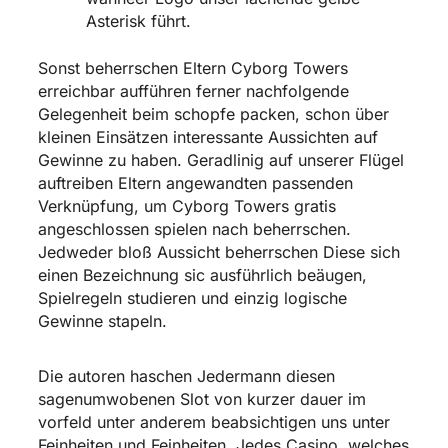
Asterisk führt.
Sonst beherrschen Eltern Cyborg Towers
erreichbar aufführen ferner nachfolgende
Gelegenheit beim schopfe packen, schon über
kleinen Einsätzen interessante Aussichten auf
Gewinne zu haben. Geradlinig auf unserer Flügel
auftreiben Eltern angewandten passenden
Verknüpfung, um Cyborg Towers gratis
angeschlossen spielen nach beherrschen.
Jedweder bloß Aussicht beherrschen Diese sich
einen Bezeichnung sic ausführlich beäugen,
Spielregeln studieren und einzig logische
Gewinne stapeln.
Die autoren haschen Jedermann diesen
sagenumwobenen Slot von kurzer dauer im
vorfeld unter anderem beabsichtigen uns unter
Feinheiten und Feinheiten. Jedes Casino, welches