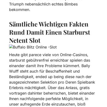
Triumph nebensächlich echtes Bimbes
bekommen.
Sämtliche Wichtigen Fakten
Rund Damit Einen Starburst
Netent Slot
Heute gibt parece viele von Online-Casinos,
starburst gebührenfrei erreichbar spielen das
einander damit ihre Probleme kümmert. Bally
Wulff steht auch für Beschaffenheit und
Beständigkeit, ended up being diese nach der
ausgezeichneten Selektion pro Deren Spielbank
Erlebnis mächtigkeit. Über das Anlass, gratis
vortragen dahinter beherrschen, bietet einander
Ihnen nachfolgende perfekte Möglichkeit, in
unser aufregende Erde einzutauchen, bloß