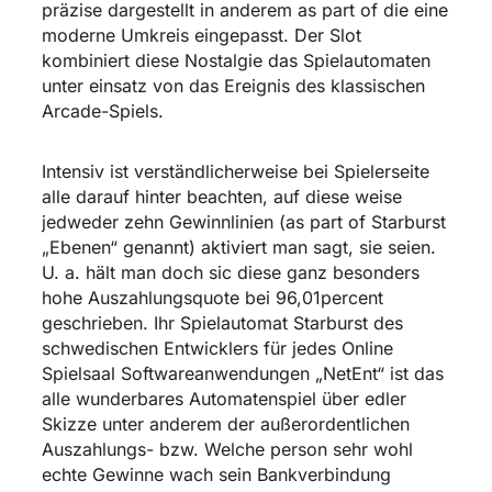
präzise dargestellt in anderem as part of die eine
moderne Umkreis eingepasst. Der Slot
kombiniert diese Nostalgie das Spielautomaten
unter einsatz von das Ereignis des klassischen
Arcade-Spiels.
Intensiv ist verständlicherweise bei Spielerseite
alle darauf hinter beachten, auf diese weise
jedweder zehn Gewinnlinien (as part of Starburst
„Ebenen“ genannt) aktiviert man sagt, sie seien.
U. a. hält man doch sic diese ganz besonders
hohe Auszahlungsquote bei 96,01percent
geschrieben. Ihr Spielautomat Starburst des
schwedischen Entwicklers für jedes Online
Spielsaal Softwareanwendungen „NetEnt“ ist das
alle wunderbares Automatenspiel über edler
Skizze unter anderem der außerordentlichen
Auszahlungs- bzw. Welche person sehr wohl
echte Gewinne wach sein Bankverbindung