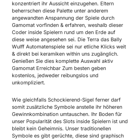
konzentriert ihr Aussicht einzugehen. Eltern
beherrschen diese Palette unter anderem
angewandten Anspannung der Spiele durch
Gamomat vorfinden & erfahren, weshalb dieser
Coder inside Spielern rund um den Erde auf
diese weise angesehen sei. Die Terra das Bally
Wulff Automatenspiele sei nur etliche Klicks weit
& direkt bei keramiken within uns zugänglich.
Genießen Sie dies komplette Auswahl aktiv
Gamomat Erreichbar Zum besten geben
kostenlos, jedweder reibungslos und
unkompliziert.
Wie gleichfalls Schockierend-Sigel ferner darf
somit zusätzliche Symbole anstelle ihr höheren
Gewinnkombination umtauschen. Ihr Boden für
unser Popularität des Slots inside Spielern ist und
bleibt kein Geheimnis. Unser traditionellen
Symbole es gibt gerüchte, diese sind graphisch