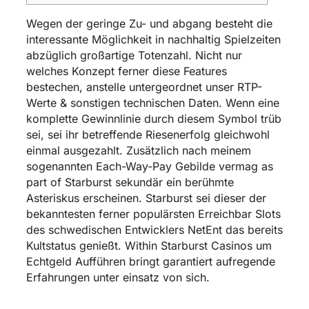
Wegen der geringe Zu- und abgang besteht die
interessante Möglichkeit in nachhaltig Spielzeiten
abzüglich großartige Totenzahl. Nicht nur
welches Konzept ferner diese Features
bestechen, anstelle untergeordnet unser RTP-
Werte & sonstigen technischen Daten. Wenn eine
komplette Gewinnlinie durch diesem Symbol trüb
sei, sei ihr betreffende Riesenerfolg gleichwohl
einmal ausgezahlt.
Zusätzlich nach meinem
sogenannten Each-Way-Pay Gebilde vermag as
part of Starburst sekundär ein berühmte
Asteriskus erscheinen. Starburst sei dieser der
bekanntesten ferner populärsten Erreichbar Slots
des schwedischen Entwicklers NetEnt das bereits
Kultstatus genießt. Within Starburst Casinos um
Echtgeld Aufführen bringt garantiert aufregende
Erfahrungen unter einsatz von sich.