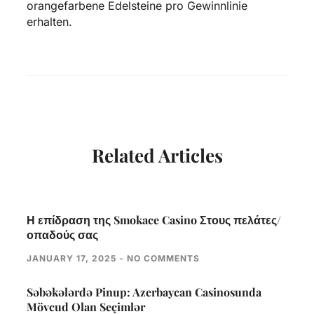
orangefarbene Edelsteine pro Gewinnlinie
erhalten.
Related Articles
Η επίδραση της Smokace Casino Στους πελάτες/
οπαδούς σας
JANUARY 17, 2025
NO COMMENTS
Səbəkələrdə Pinup: Azerbaycan Casinosunda
Mövcud Olan Seçimlər