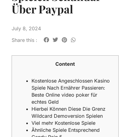
Über Paypal
July 8, 2024
Share this :
Content
Kostenlose Angeschlossen Kasino
Spiele Nach Ernährer Passieren:
Beste Online video poker für
echtes Geld
Hierbei Können Diese Die Grenz
Wildcard Demoversion Spielen
Viel mehr Kostenlose Spiele
Ähnliche Spiele Entsprechend
Candy Rain 5