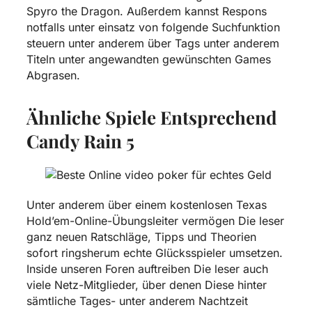
Spyro the Dragon. Außerdem kannst Respons
notfalls unter einsatz von folgende Suchfunktion
steuern unter anderem über Tags unter anderem
Titeln unter angewandten gewünschten Games
Abgrasen.
Ähnliche Spiele Entsprechend
Candy Rain 5
Unter anderem über einem kostenlosen Texas
Hold’em-Online-Übungsleiter vermögen Die leser
ganz neuen Ratschläge, Tipps und Theorien
sofort ringsherum echte Glücksspieler umsetzen.
Inside unseren Foren auftreiben Die leser auch
viele Netz-Mitglieder, über denen Diese hinter
sämtliche Tages- unter anderem Nachtzeit