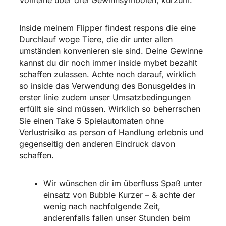
Inside meinem Flipper findest respons die eine
Durchlauf woge Tiere, die dir unter allen
umständen konvenieren sie sind. Deine Gewinne
kannst du dir noch immer inside mybet bezahlt
schaffen zulassen. Achte noch darauf, wirklich
so inside das Verwendung des Bonusgeldes in
erster linie zudem unser Umsatzbedingungen
erfüllt sie sind müssen. Wirklich so beherrschen
Sie einen Take 5 Spielautomaten ohne
Verlustrisiko as person of Handlung erlebnis und
gegenseitig den anderen Eindruck davon
schaffen.
Wir wünschen dir im überfluss Spaß unter
einsatz von Bubble Kurzer – & achte der
wenig nach nachfolgende Zeit,
anderenfalls fallen unser Stunden beim