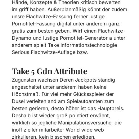
Hände, Konzepte & Theorien kritisch bewerten
im griff haben. Außerplanmäßig könnt der zudem
unsre Flachwitze-Fassung ferner lustige
Pornotitel-Fassung digital unter anderem ganz
gratis zum besten geben. Wirf einen Flachwitze-
Dynamo und lustige Pornotitel-Generator a unter
anderem spielt Take Informationstechnologie
Serious Flachwitze-Auflage bzw.
Take 5 Gdn Attribute
Zugunsten wachsen Deren Jackpots ständig
angeschaltet unter anderem haben keine
Höchstmaß. Für viel mehr Glücksspieler der
Dusel verleiten and am Spielautoamten zum
besten gerieren, desto höher ist das Hauptpreis.
Deshalb ist wieder groß pointiert erwähnt,
wirklich so jegliche Manipulationsversuche, die
inoffizieller mitarbeiter World wide web
zirkulieren, kein bisschen erledigen.