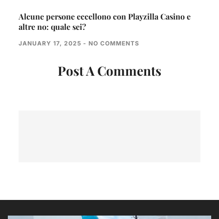
Alcune persone eccellono con Playzilla Casino e
altre no: quale sei?
JANUARY 17, 2025
NO COMMENTS
Post A Comments