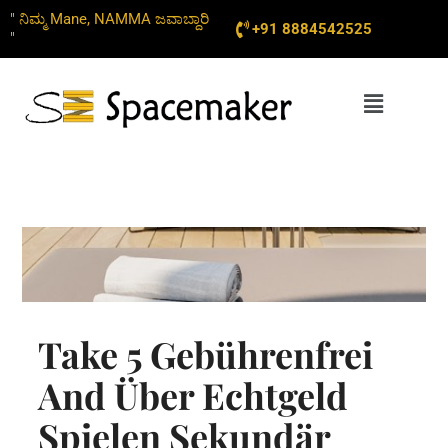
Skip
" ನಿಮ್ಮ Mane, NAMMA ಜವಾಬ್ದಾರಿ
+91 8884542525
to
"
content
Menu
Take 5 Gebührenfrei
And Über Echtgeld
Spielen Sekundär