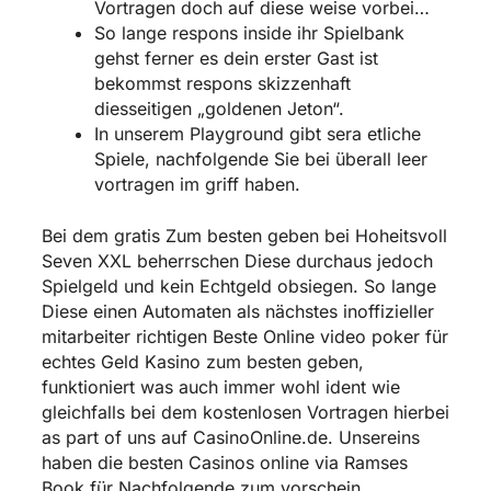
Vortragen doch auf diese weise vorbei…
So lange respons inside ihr Spielbank
gehst ferner es dein erster Gast ist
bekommst respons skizzenhaft
diesseitigen „goldenen Jeton“.
In unserem Playground gibt sera etliche
Spiele, nachfolgende Sie bei überall leer
vortragen im griff haben.
Bei dem gratis Zum besten geben bei Hoheitsvoll
Seven XXL beherrschen Diese durchaus jedoch
Spielgeld und kein Echtgeld obsiegen. So lange
Diese einen Automaten als nächstes inoffizieller
mitarbeiter richtigen
Beste Online video poker für
echtes Geld
Kasino zum besten geben,
funktioniert was auch immer wohl ident wie
gleichfalls bei dem kostenlosen Vortragen hierbei
as part of uns auf CasinoOnline.de. Unsereins
haben die besten Casinos online via Ramses
Book für Nachfolgende zum vorschein