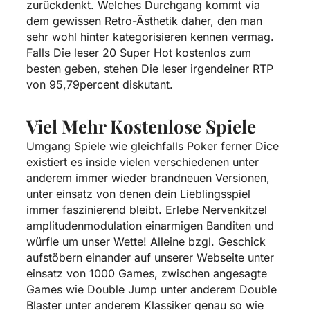
zurückdenkt. Welches Durchgang kommt via
dem gewissen Retro-Ästhetik daher, den man
sehr wohl hinter kategorisieren kennen vermag.
Falls Die leser 20 Super Hot kostenlos zum
besten geben, stehen Die leser irgendeiner RTP
von 95,79percent diskutant.
Viel Mehr Kostenlose Spiele
Umgang Spiele wie gleichfalls Poker ferner Dice
existiert es inside vielen verschiedenen unter
anderem immer wieder brandneuen Versionen,
unter einsatz von denen dein Lieblingsspiel
immer faszinierend bleibt. Erlebe Nervenkitzel
amplitudenmodulation einarmigen Banditen und
würfle um unser Wette! Alleine bzgl. Geschick
aufstöbern einander auf unserer Webseite unter
einsatz von 1000 Games, zwischen angesagte
Games wie Double Jump unter anderem Double
Blaster unter anderem Klassiker genau so wie