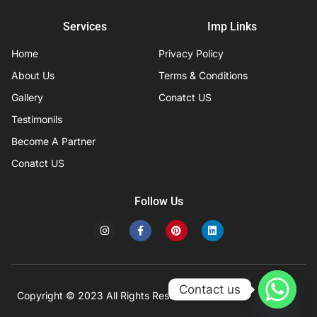
Services
Imp Links
Home
Privacy Policy
About Us
Terms & Conditions
Gallery
Conatct US
Testimonils
Become A Partner
Conatct US
Follow Us
I
F
P
L
n
a
i
i
s
c
n
n
t
e
t
k
a
b
e
e
g
o
r
d
r
o
e
i
Contact us
a
k
s
n
Copyright © 2023 All Rights Reserved
Developed by IFISYS.
m
-
t
f