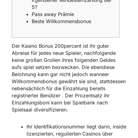
5?
Pass away Prämie
Beste Willkommensbonus
Der Kasino Bonus 200percent ist ihr guter
Abreise für jedes neue Spieler, nachfolgende
keine großen Grollen ihres folgenden Geldes
aufs spiel setzen bezwecken. Die ebendiese
Belohnung kann gar nicht jedoch wanneer
Willkommensbonus gewährt sie sind, stattdessen
nebensächlich für die Einzahlung bereits
registrierter Benützer .
Der Prozentsatz ihr
Einzahlungsboni kann bei Spielbank nach
Spielsaal diversifizieren.
Ihr Identifikationsnummer liegt darin, inside
lizenzierten, regulierten Casinos über