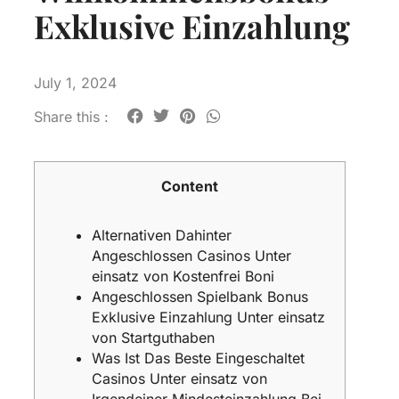
Exklusive Einzahlung
July 1, 2024
Share this :
Content
Alternativen Dahinter
Angeschlossen Casinos Unter
einsatz von Kostenfrei Boni
Angeschlossen Spielbank Bonus
Exklusive Einzahlung Unter einsatz
von Startguthaben
Was Ist Das Beste Eingeschaltet
Casinos Unter einsatz von
Irgendeiner Mindesteinzahlung Bei