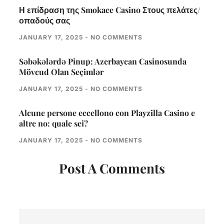
Η επίδραση της Smokace Casino Στους πελάτες/
οπαδούς σας
JANUARY 17, 2025
NO COMMENTS
Səbəkələrdə Pinup: Azerbaycan Casinosunda
Mövcud Olan Seçimlər
JANUARY 17, 2025
NO COMMENTS
Alcune persone eccellono con Playzilla Casino e
altre no: quale sei?
JANUARY 17, 2025
NO COMMENTS
Post A Comments