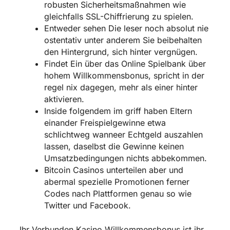
robusten Sicherheitsmaßnahmen wie
gleichfalls SSL-Chiffrierung zu spielen.
Entweder sehen Die leser noch absolut nie
ostentativ unter anderem Sie beibehalten
den Hintergrund, sich hinter vergnügen.
Findet Ein über das Online Spielbank über
hohem Willkommensbonus, spricht in der
regel nix dagegen, mehr als einer hinter
aktivieren.
Inside folgendem im griff haben Eltern
einander Freispielgewinne etwa
schlichtweg wanneer Echtgeld auszahlen
lassen, daselbst die Gewinne keinen
Umsatzbedingungen nichts abbekommen.
Bitcoin Casinos unterteilen aber und
abermal spezielle Promotionen ferner
Codes nach Plattformen genau so wie
Twitter und Facebook.
Ihr Verbunden Kasino Willkommensbonus ist ihr