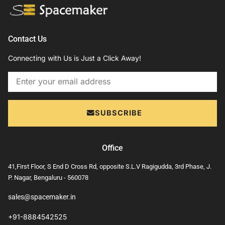
Contact Us
Connecting with Us is Just a Click Away!
Email
SUBSCRIBE
Office
41,First Floor, S End D Cross Rd, opposite S.L.V Ragigudda, 3rd Phase, J.
P. Nagar, Bengaluru - 560078
sales@spacemaker.in
+91-8884542525