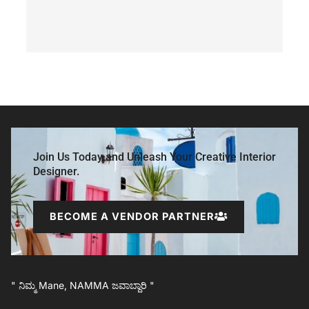
Join Us Today and Unleash Your Creative Interior
Designer.
BECOME A VENDOR PARTNER
" ನಿಮ್ಮ Mane, NAMMA ಜವಾಬ್ದಾರಿ "