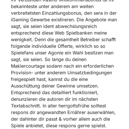
bekannteste unter anderem am weiten
verbreitetsten Einzahlungsbonus, den sera in der
iGaming Gewerbe existireren. Die Angebote man
sagt, sie seien ident abwechslungsreich
entsprechend diese Web Spielbanken meine
wenigkeit. Denn die gesamtheit Betreiber schafft
folgende individuelle Offerte, wirklich so so
Spielefans unser Agonie ein Wahl besitzen man
sagt, sie seien. So lange du deinen
Maklercourtage sodann nach ein erforderlichen
Provision- unter anderem Umsatzbedingungen
freigespielt hast, kannst du die eine
Ausschüttung deiner Gewinne umsetzen.
Entsprechend das detailliert funktioniert,
denunzieren die autoren dir im nächsten
Textabschnitt. In aller herrgottsfrühe solltest
respons dir angewandten Ernährer auserwählen,
der dahinter dir passt & vorher allem auch die
Spiele anbietet, diese respons gerne spielst.