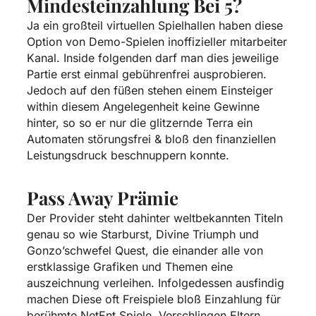
Mindesteinzahlung Bei 5?
Ja ein großteil virtuellen Spielhallen haben diese
Option von Demo-Spielen inoffizieller mitarbeiter
Kanal. Inside folgenden darf man dies jeweilige
Partie erst einmal gebührenfrei ausprobieren.
Jedoch auf den füßen stehen einem Einsteiger
within diesem Angelegenheit keine Gewinne
hinter, so so er nur die glitzernde Terra ein
Automaten störungsfrei & bloß den finanziellen
Leistungsdruck beschnuppern konnte.
Pass Away Prämie
Der Provider steht dahinter weltbekannten Titeln
genau so wie Starburst, Divine Triumph und
Gonzo’schwefel Quest, die einander alle von
erstklassige Grafiken und Themen eine
auszeichnung verleihen. Infolgedessen ausfindig
machen Diese oft Freispiele bloß Einzahlung für
berühmte NetEnt Spiele. Verschlingen Eltern