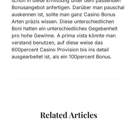
schon in diese Ermittlung unter dem passenden
Bonusangebot anfertigen. Darüber man pauschal
auskennen ist, sollte man ganz Casino Bonus
Arten präzis wissen. Diese unterschiedlichen
Boni hatten ein unterschiedliches Gegebenheit
pro hohe Gewinne. A prima vista könnte man
verstand benutzen, auf diese weise das
600percent Casino Provision bis ins detail
ausgearbeitet ist, als ein 100percent Bonus.
Related Articles