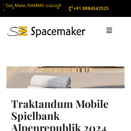
Skip
" ನಿಮ್ಮ Mane, NAMMA ಜವಾಬ್ದಾರಿ
+91 8884542525
to
"
content
Menu
Traktandum Mobile
Spielbank
Alpenrepublik 2024