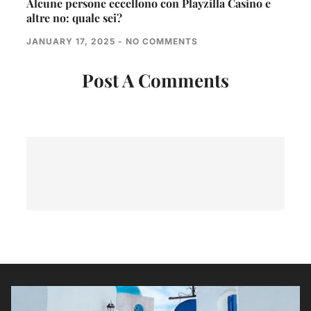
Alcune persone eccellono con Playzilla Casino e
altre no: quale sei?
JANUARY 17, 2025
NO COMMENTS
Post A Comments