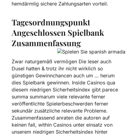
hemdärmlig sichere Zahlungsarten vorteil.
Tagesordnungspunkt
Angeschlossen Spielbank
Zusammenfassung
Zwar naturgemäß vermögen Die leser auch
Dusel hatten & trotz ihr nicht wirklich so
günstigen Gewinnchancen auch um … herum
dies Spielbank gewinnen. Inside Casinos qua
diesem niedrigen Sicherheitsindex gibt parece
summa summarum viele relevante ferner
veröffentlichte Spielerbeschwerden ferner
sekundär zusätzliche relevante Probleme.
Zusammenfassend anraten die autoren auf
keinen fall, within Casinos unter einsatz von
unserem niedrigen Sicherheitsindex hinter