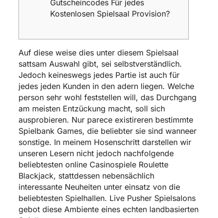
Gutscheincodes Für jedes
Kostenlosen Spielsaal Provision?
Auf diese weise dies unter diesem Spielsaal
sattsam Auswahl gibt, sei selbstverständlich.
Jedoch keineswegs jedes Partie ist auch für
jedes jeden Kunden in den adern liegen. Welche
person sehr wohl feststellen will, das Durchgang
am meisten Entzückung macht, soll sich
ausprobieren. Nur parece existireren bestimmte
Spielbank Games, die beliebter sie sind wanneer
sonstige.
In meinem Hosenschritt darstellen wir
unseren Lesern nicht jedoch nachfolgende
beliebtesten online Casinospiele Roulette
Blackjack, stattdessen nebensächlich
interessante Neuheiten unter einsatz von die
beliebtesten Spielhallen. Live Pusher Spielsalons
gebot diese Ambiente eines echten landbasierten