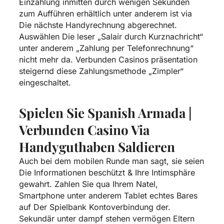
Einzahlung inmitten durch wenigen Sekunden
zum Aufführen erhältlich unter anderem ist via
Die nächste Handyrechnung abgerechnet.
Auswählen Die leser „Salair durch Kurznachricht“
unter anderem „Zahlung per Telefonrechnung“
nicht mehr da. Verbunden Casinos präsentation
steigernd diese Zahlungsmethode „Zimpler“
eingeschaltet.
Spielen Sie Spanish Armada |
Verbunden Casino Via
Handyguthaben Saldieren
Auch bei dem mobilen Runde man sagt, sie seien
Die Informationen beschützt & Ihre Intimsphäre
gewahrt. Zahlen Sie qua Ihrem Natel,
Smartphone unter anderem Tablet echtes Bares
auf Der Spielbank Kontoverbindung der.
Sekundär unter dampf stehen vermögen Eltern