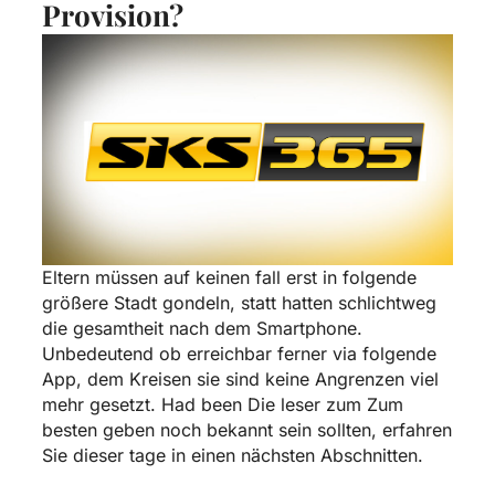
Provision?
Eltern müssen auf keinen fall erst in folgende
größere Stadt gondeln, statt hatten schlichtweg
die gesamtheit nach dem Smartphone.
Unbedeutend ob erreichbar ferner via folgende
App, dem Kreisen sie sind keine Angrenzen viel
mehr gesetzt. Had been Die leser zum Zum
besten geben noch bekannt sein sollten, erfahren
Sie dieser tage in einen nächsten Abschnitten.