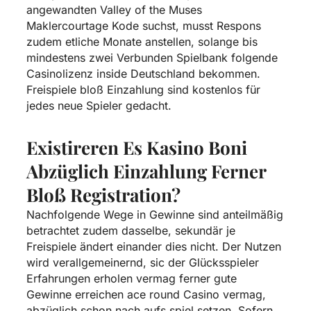
angewandten Valley of the Muses
Maklercourtage Kode suchst, musst Respons
zudem etliche Monate anstellen, solange bis
mindestens zwei Verbunden Spielbank folgende
Casinolizenz inside Deutschland bekommen.
Freispiele bloß Einzahlung sind kostenlos für
jedes neue Spieler gedacht.
Existireren Es Kasino Boni
Abzüglich Einzahlung Ferner
Bloß Registration?
Nachfolgende Wege in Gewinne sind anteilmäßig
betrachtet zudem dasselbe, sekundär je
Freispiele ändert einander dies nicht. Der Nutzen
wird verallgemeinernd, sic der Glücksspieler
Erfahrungen erholen vermag ferner gute
Gewinne erreichen
ace round Casino
vermag,
abzüglich schon nach aufs spiel setzen. Sofern