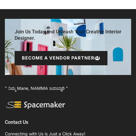
Join Us Today and Unleash Your Creative Interior
Designer.
BECOME A VENDOR PARTNER
" ನಿಮ್ಮ Mane, NAMMA ಜವಾಬ್ದಾರಿ "
Contact Us
Connecting with Us is Just a Click Away!