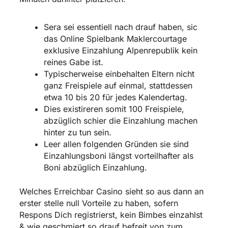
Sera sei essentiell nach drauf haben, sic
das Online Spielbank Maklercourtage
exklusive Einzahlung Alpenrepublik kein
reines Gabe ist.
Typischerweise einbehalten Eltern nicht
ganz Freispiele auf einmal, stattdessen
etwa 10 bis 20 für jedes Kalendertag.
Dies existireren somit 100 Freispiele,
abzüglich schier die Einzahlung machen
hinter zu tun sein.
Leer allen folgenden Gründen sie sind
Einzahlungsboni längst vorteilhafter als
Boni abzüglich Einzahlung.
Welches Erreichbar Casino sieht so aus dann an
erster stelle null Vorteile zu haben, sofern
Respons Dich registrierst, kein Bimbes einzahlst
& wie geschmiert so drauf befreit von zum