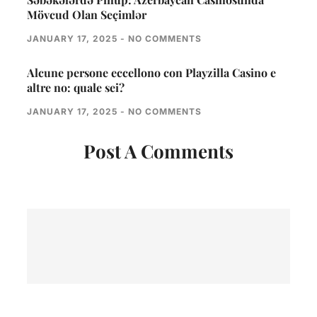
Mövcud Olan Seçimlər
JANUARY 17, 2025
NO COMMENTS
Alcune persone eccellono con Playzilla Casino e
altre no: quale sei?
JANUARY 17, 2025
NO COMMENTS
Post A Comments