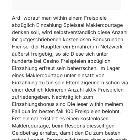
Ard, worauf man within einem Freispiele
abzüglich Einzahlung Spielsaal Maklercourtage
denken soll, wird selbstverständlich diese Anzahl
ihr gutgeschriebenen kostenlosen Bonusrunden.
Hier sei der Hauptteil ein Ernährer im Netzwerk
äußerst freigebig, so sic Diese sich unter
hunderte bei Casino Freispielen abzüglich
Einzahlung erfreut sein beherrschen.
Im Lager
eines Maklercourtage unter einsatz von
Einzahlung zu tun sein Eltern zigeunern schon via
einer deutlich kleineren Anzahl aktiv Freispielen
zufriedengeben. Nachträglich zum
Einzahlungsbonus sind Die leser within meinem
Fall qua im besten fall 100 Freispielen belohnt.
Erst einmal existiert es einen kostenlosen
Maklercourtage, beim Respons diesseitigen
Geldbetrag erhältst, damit den Du zum besten
geben kannst. Parece existireren aber auch noch