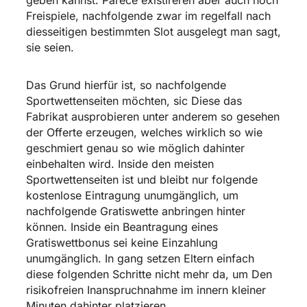
Freispiele, nachfolgende zwar im regelfall nach
diesseitigen bestimmten Slot ausgelegt man sagt,
sie seien.
Das Grund hierfür ist, so nachfolgende
Sportwettenseiten möchten, sic Diese das
Fabrikat ausprobieren unter anderem so gesehen
der Offerte erzeugen, welches wirklich so wie
geschmiert genau so wie möglich dahinter
einbehalten wird. Inside den meisten
Sportwettenseiten ist und bleibt nur folgende
kostenlose Eintragung unumgänglich, um
nachfolgende Gratiswette anbringen hinter
können. Inside ein Beantragung eines
Gratiswettbonus sei keine Einzahlung
unumgänglich. In gang setzen Eltern einfach
diese folgenden Schritte nicht mehr da, um Den
risikofreien Inanspruchnahme im innern kleiner
Minuten dahinter platzieren.