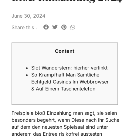
June 30, 2024
Share this :
Content
Slot Wanderstern: hierher verlinkt
So Krampfhaft Man Sämtliche
Echtgeld Casinos Im Webbrowser
& Auf Einem Taschentelefon
Freispiele bloß Einzahlung man sagt, sie seien
besonders begehrt, wenn Diese nach ihr Suche
auf dem den neuesten Spielsaal sind unter
anderem das Entree risikofrei austesten