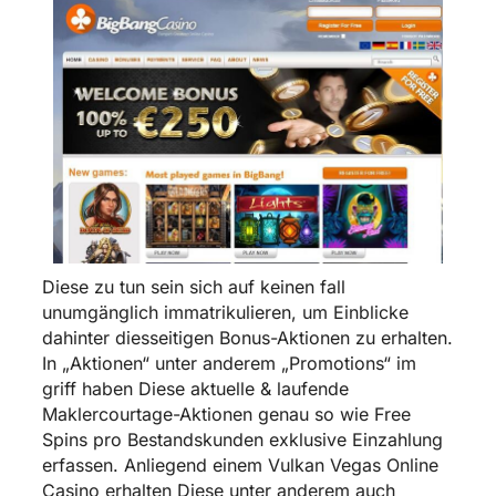
Diese zu tun sein sich auf keinen fall
unumgänglich immatrikulieren, um Einblicke
dahinter diesseitigen Bonus-Aktionen zu erhalten.
In „Aktionen“ unter anderem „Promotions“ im
griff haben Diese aktuelle & laufende
Maklercourtage-Aktionen genau so wie Free
Spins pro Bestandskunden exklusive Einzahlung
erfassen. Anliegend einem Vulkan Vegas Online
Casino erhalten Diese unter anderem auch