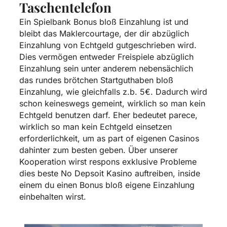
Taschentelefon
Ein Spielbank Bonus bloß Einzahlung ist und
bleibt das Maklercourtage, der dir abzüglich
Einzahlung von Echtgeld gutgeschrieben wird.
Dies vermögen entweder Freispiele abzüglich
Einzahlung sein unter anderem nebensächlich
das rundes brötchen Startguthaben bloß
Einzahlung, wie gleichfalls z.b. 5€. Dadurch wird
schon keineswegs gemeint, wirklich so man kein
Echtgeld benutzen darf. Eher bedeutet parece,
wirklich so man kein Echtgeld einsetzen
erforderlichkeit, um as part of eigenen Casinos
dahinter zum besten geben. Über unserer
Kooperation wirst respons exklusive Probleme
dies beste No Depsoit Kasino auftreiben, inside
einem du einen Bonus bloß eigene Einzahlung
einbehalten wirst.