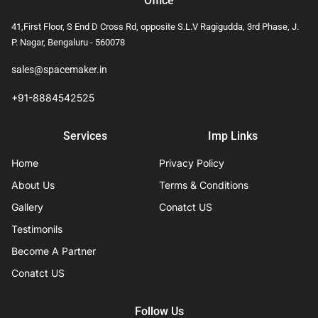
Office
41,First Floor, S End D Cross Rd, opposite S.L.V Ragigudda, 3rd Phase, J.
P. Nagar, Bengaluru - 560078
sales@spacemaker.in
+91-8884542525
Services
Imp Links
Home
Privacy Policy
About Us
Terms & Conditions
Gallery
Conatct US
Testimonils
Become A Partner
Conatct US
Follow Us