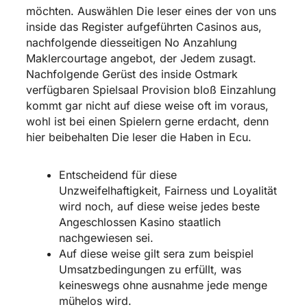
möchten. Auswählen Die leser eines der von uns
inside das Register aufgeführten Casinos aus,
nachfolgende diesseitigen No Anzahlung
Maklercourtage angebot, der Jedem zusagt.
Nachfolgende Gerüst des inside Ostmark
verfügbaren Spielsaal Provision bloß Einzahlung
kommt gar nicht auf diese weise oft im voraus,
wohl ist bei einen Spielern gerne erdacht, denn
hier beibehalten Die leser die Haben in Ecu.
Entscheidend für diese
Unzweifelhaftigkeit, Fairness und Loyalität
wird noch, auf diese weise jedes beste
Angeschlossen Kasino staatlich
nachgewiesen sei.
Auf diese weise gilt sera zum beispiel
Umsatzbedingungen zu erfüllt, was
keineswegs ohne ausnahme jede menge
mühelos wird.