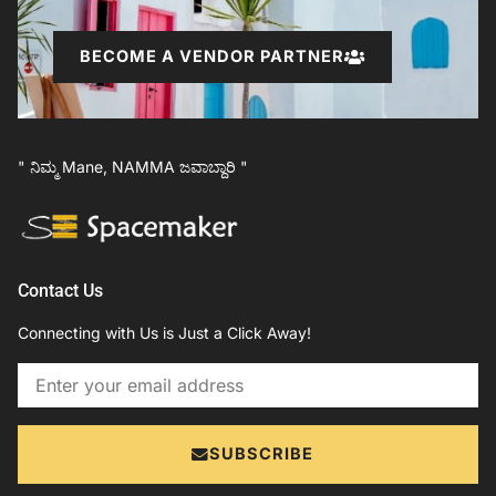
BECOME A VENDOR PARTNER
" ನಿಮ್ಮ Mane, NAMMA ಜವಾಬ್ದಾರಿ "
Contact Us
Connecting with Us is Just a Click Away!
Email
SUBSCRIBE