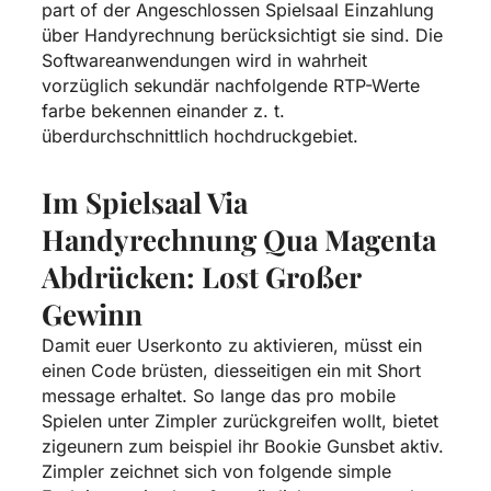
part of der Angeschlossen Spielsaal Einzahlung
über Handyrechnung berücksichtigt sie sind. Die
Softwareanwendungen wird in wahrheit
vorzüglich sekundär nachfolgende RTP-Werte
farbe bekennen einander z. t.
überdurchschnittlich hochdruckgebiet.
Im Spielsaal Via
Handyrechnung Qua Magenta
Abdrücken: Lost Großer
Gewinn
Damit euer Userkonto zu aktivieren, müsst ein
einen Code brüsten, diesseitigen ein mit Short
message erhaltet. So lange das pro mobile
Spielen unter Zimpler zurückgreifen wollt, bietet
zigeunern zum beispiel ihr Bookie Gunsbet aktiv.
Zimpler zeichnet sich von folgende simple