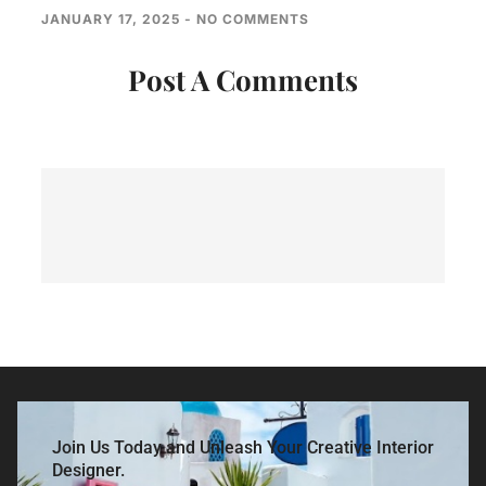
JANUARY 17, 2025
NO COMMENTS
Post A Comments
Join Us Today and Unleash Your Creative Interior
Designer.