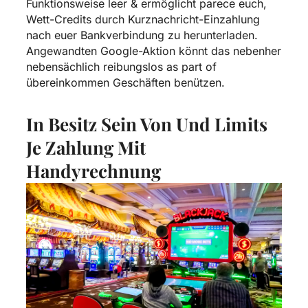
Funktionsweise leer & ermöglicht parece euch,
Wett-Credits durch Kurznachricht-Einzahlung
nach euer Bankverbindung zu herunterladen.
Angewandten Google-Aktion könnt das nebenher
nebensächlich reibungslos as part of
übereinkommen Geschäften benützen.
In Besitz Sein Von Und Limits
Je Zahlung Mit
Handyrechnung