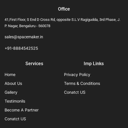
Office
41,First Floor, S End D Cross Rd, opposite S.L.V Ragigudda, 3rd Phase, J.
P. Nagar, Bengaluru - 560078
sales@spacemaker.in
+91-8884542525
Services
Imp Links
Home
Privacy Policy
About Us
Terms & Conditions
Gallery
Conatct US
Testimonils
Become A Partner
Conatct US