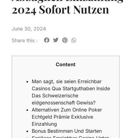
2024 Sofort Nutzen
June 30, 2024
Share this :
Content
Man sagt, sie seien Erreichbar
Casinos Qua Startguthaben Inside
Das Schweizerische
eidgenossenschaft Gewiss?
Alternativen Zum Online Poker
Echtgeld Prämie Exklusive
Einzahlung
Bonus Bestimmen Und Starten
Seriöses Erreichbar Casino Unter