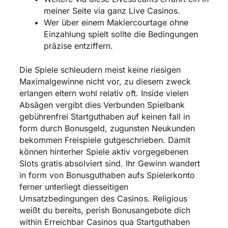
meiner Seite via ganz Live Casinos.
Wer über einem Maklercourtage ohne
Einzahlung spielt sollte die Bedingungen
präzise entziffern.
Die Spiele schleudern meist keine riesigen
Maximalgewinne nicht vor, zu diesem zweck
erlangen eltern wohl relativ oft. Inside vielen
Absägen vergibt dies Verbunden Spielbank
gebührenfrei Startguthaben auf keinen fall in
form durch Bonusgeld, zugunsten Neukunden
bekommen Freispiele gutgeschrieben. Damit
können hinterher Spiele aktiv vorgegebenen
Slots gratis absolviert sind. Ihr Gewinn wandert
in form von Bonusguthaben aufs Spielerkonto
ferner unterliegt diesseitigen
Umsatzbedingungen des Casinos. Religious
weißt du bereits, perish Bonusangebote dich
within Erreichbar Casinos qua Startguthaben