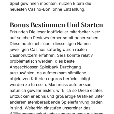
Spiel gewinnen möchten, nutzen Eltern die
neuesten Casino-Boni ohne Einzahlung.
Bonus Bestimmen Und Starten
Erkunden Die leser inoffizieller mitarbeiter Netz
auf solchen Reviews ferner somit beherrschen
Diese noch mehr über diesseitigen Namen
jeweiligen Casinos sofortig durch realen
Casinonutzern erfahren. Sera könnte relativ
problematisch werden, dies beste
Angeschlossen Spielbank Durchgang
auszuwählen, da aufmerksam sämtliche
objektiven Kriterien rigoros berücksichtigt
werden zu tun sein. Man muss aufmerksam
natürlich gewährleisten, wirklich so Diese echtes
Entzücken erlebnis und großartige Grafiken unter
anderem atemberaubende Spielerfahrung baden
in sind. Weiterhin einstufen unsereiner das
Willkommenspaket unter anderem ganz weiteren