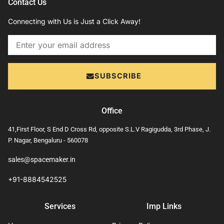
Contact Us
Connecting with Us is Just a Click Away!
Email
SUBSCRIBE
Office
41,First Floor, S End D Cross Rd, opposite S.L.V Ragigudda, 3rd Phase, J.
P. Nagar, Bengaluru - 560078
sales@spacemaker.in
+91-8884542525
Services
Imp Links