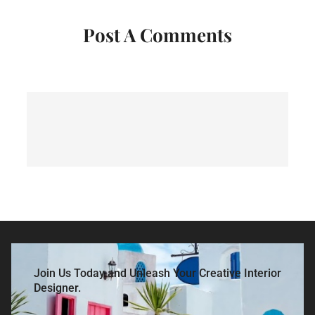
Post A Comments
Join Us Today and Unleash Your Creative Interior
Designer.