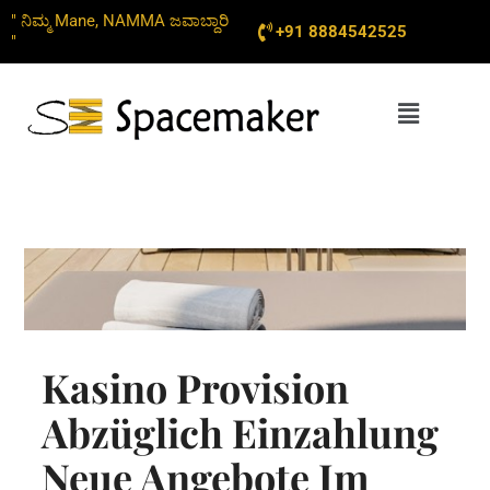
Skip
" ನಿಮ್ಮ Mane, NAMMA ಜವಾಬ್ದಾರಿ
+91 8884542525
to
"
content
Menu
Kasino Provision
Abzüglich Einzahlung
Neue Angebote Im