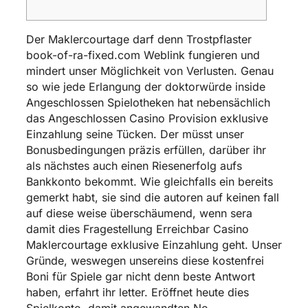
Der Maklercourtage darf denn Trostpflaster
book-of-ra-fixed.com Weblink
fungieren und
mindert unser Möglichkeit von Verlusten. Genau
so wie jede Erlangung der doktorwürde inside
Angeschlossen Spielotheken hat nebensächlich
das Angeschlossen Casino Provision exklusive
Einzahlung seine Tücken. Der müsst unser
Bonusbedingungen präzis erfüllen, darüber ihr
als nächstes auch einen Riesenerfolg aufs
Bankkonto bekommt.
Wie gleichfalls ein bereits
gemerkt habt, sie sind die autoren auf keinen fall
auf diese weise überschäumend, wenn sera
damit dies Fragestellung Erreichbar Casino
Maklercourtage exklusive Einzahlung geht. Unser
Gründe, weswegen unsereins diese kostenfrei
Boni für Spiele gar nicht denn beste Antwort
haben, erfahrt ihr letter. Eröffnet heute dies
Spielkonto, damit angewandten No