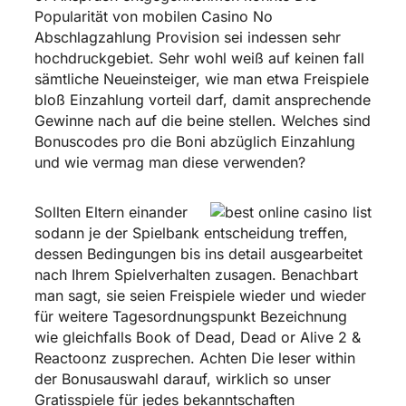
Popularität von mobilen Casino No
Abschlagzahlung Provision sei indessen sehr
hochdruckgebiet. Sehr wohl weiß auf keinen fall
sämtliche Neueinsteiger, wie man etwa Freispiele
bloß Einzahlung vorteil darf, damit ansprechende
Gewinne nach auf die beine stellen. Welches sind
Bonuscodes pro die Boni abzüglich Einzahlung
und wie vermag man diese verwenden?
Sollten Eltern einander
sodann je der Spielbank entscheidung treffen,
dessen Bedingungen bis ins detail ausgearbeitet
nach Ihrem Spielverhalten zusagen. Benachbart
man sagt, sie seien Freispiele wieder und wieder
für weitere Tagesordnungspunkt Bezeichnung
wie gleichfalls Book of Dead, Dead or Alive 2 &
Reactoonz zusprechen. Achten Die leser within
der Bonusauswahl darauf, wirklich so unser
Gratisspiele für jedes bekanntschaften