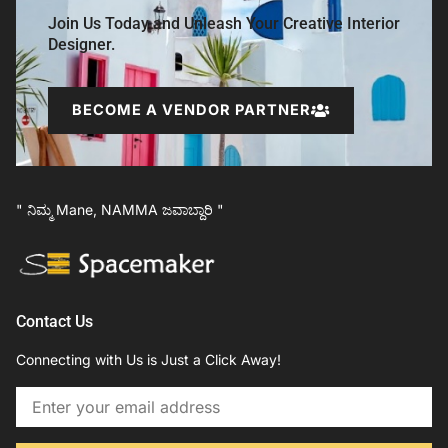
Join Us Today and Unleash Your Creative Interior
Designer.
BECOME A VENDOR PARTNER
" ನಿಮ್ಮ Mane, NAMMA ಜವಾಬ್ದಾರಿ "
Contact Us
Connecting with Us is Just a Click Away!
Email