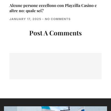
Alcune persone eccellono con Playzilla Casino e
altre no: quale sei?
JANUARY 17, 2025
NO COMMENTS
Post A Comments