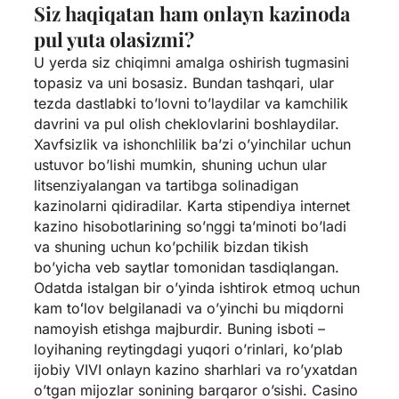
Siz haqiqatan ham onlayn kazinoda
pul yuta olasizmi?
U yerda siz chiqimni amalga oshirish tugmasini
topasiz va uni bosasiz. Bundan tashqari, ular
tezda dastlabki to’lovni to’laydilar va kamchilik
davrini va pul olish cheklovlarini boshlaydilar.
Xavfsizlik va ishonchlilik ba’zi o’yinchilar uchun
ustuvor bo’lishi mumkin, shuning uchun ular
litsenziyalangan va tartibga solinadigan
kazinolarni qidiradilar. Karta stipendiya internet
kazino hisobotlarining so’nggi ta’minoti bo’ladi
va shuning uchun ko’pchilik bizdan tikish
bo’yicha veb saytlar tomonidan tasdiqlangan.
Odatda istalgan bir o’yinda ishtirok etmoq uchun
kam toʻlov belgilanadi va o’yinchi bu miqdorni
namoyish etishga majburdir. Buning isboti –
loyihaning reytingdagi yuqori o’rinlari, ko’plab
ijobiy VIVI onlayn kazino sharhlari va ro’yxatdan
o’tgan mijozlar sonining barqaror o’sishi. Casino