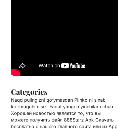
Categories
Naqd pulingizni qo’ymasdan Plinko ni sinab
ko’rmoqchimisiz. Faqat yangi o’yinchilar uchun.
Хорошей новостью является то, что вы
можете получить файл 888Starz Apk Скачать
бесплатно с нашего главного сайта или из App