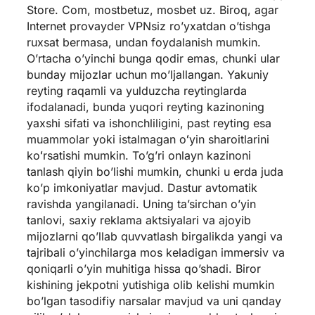
Store. Com, mostbetuz, mosbet uz. Biroq, agar
Internet provayder VPNsiz ro’yxatdan o’tishga
ruxsat bermasa, undan foydalanish mumkin.
O’rtacha o’yinchi bunga qodir emas, chunki ular
bunday mijozlar uchun mo’ljallangan. Yakuniy
reyting raqamli va yulduzcha reytinglarda
ifodalanadi, bunda yuqori reyting kazinoning
yaxshi sifati va ishonchliligini, past reyting esa
muammolar yoki istalmagan oʻyin sharoitlarini
koʻrsatishi mumkin. To’g’ri onlayn kazinoni
tanlash qiyin bo’lishi mumkin, chunki u erda juda
ko’p imkoniyatlar mavjud. Dastur avtomatik
ravishda yangilanadi. Uning ta’sirchan o’yin
tanlovi, saxiy reklama aktsiyalari va ajoyib
mijozlarni qo’llab quvvatlash birgalikda yangi va
tajribali o’yinchilarga mos keladigan immersiv va
qoniqarli o’yin muhitiga hissa qo’shadi. Biror
kishining jekpotni yutishiga olib kelishi mumkin
bo’lgan tasodifiy narsalar mavjud va uni qanday