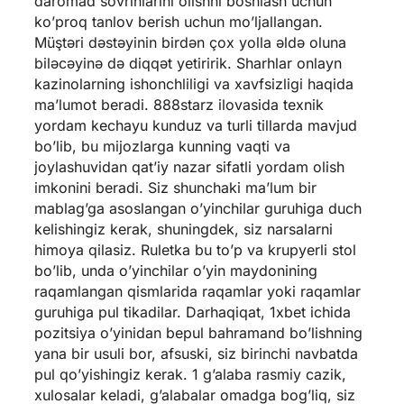
daromad sovrinlarini olishni boshlash uchun
ko’proq tanlov berish uchun mo’ljallangan.
Müştəri dəstəyinin birdən çox yolla əldə oluna
biləcəyinə də diqqət yetiririk. Sharhlar onlayn
kazinolarning ishonchliligi va xavfsizligi haqida
ma’lumot beradi. 888starz ilovasida texnik
yordam kechayu kunduz va turli tillarda mavjud
bo’lib, bu mijozlarga kunning vaqti va
joylashuvidan qat’iy nazar sifatli yordam olish
imkonini beradi. Siz shunchaki ma’lum bir
mablag’ga asoslangan o’yinchilar guruhiga duch
kelishingiz kerak, shuningdek, siz narsalarni
himoya qilasiz. Ruletka bu to’p va krupyerli stol
bo’lib, unda o’yinchilar o’yin maydonining
raqamlangan qismlarida raqamlar yoki raqamlar
guruhiga pul tikadilar. Darhaqiqat, 1xbet ichida
pozitsiya o’yinidan bepul bahramand bo’lishning
yana bir usuli bor, afsuski, siz birinchi navbatda
pul qo’yishingiz kerak. 1 g’alaba rasmiy cazik,
xulosalar keladi, g’alabalar omadga bog’liq, siz