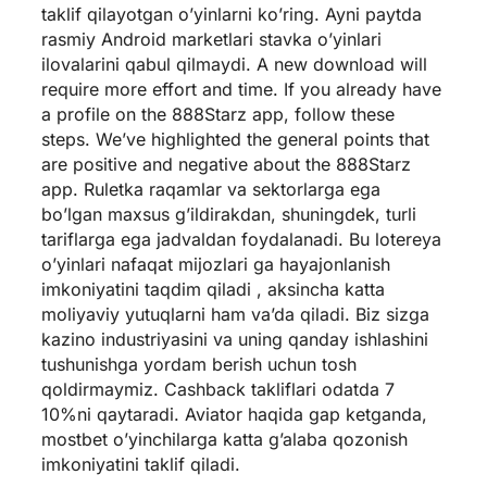
taklif qilayotgan o’yinlarni ko’ring. Ayni paytda
rasmiy Android marketlari stavka o’yinlari
ilovalarini qabul qilmaydi. A new download will
require more effort and time. If you already have
a profile on the 888Starz app, follow these
steps. We’ve highlighted the general points that
are positive and negative about the 888Starz
app. Ruletka raqamlar va sektorlarga ega
bo’lgan maxsus g’ildirakdan, shuningdek, turli
tariflarga ega jadvaldan foydalanadi. Bu lotereya
o’yinlari nafaqat mijozlari ga hayajonlanish
imkoniyatini taqdim qiladi , aksincha katta
moliyaviy yutuqlarni ham va’da qiladi. Biz sizga
kazino industriyasini va uning qanday ishlashini
tushunishga yordam berish uchun tosh
qoldirmaymiz. Cashback takliflari odatda 7
10%ni qaytaradi. Aviator haqida gap ketganda,
mostbet o’yinchilarga katta g’alaba qozonish
imkoniyatini taklif qiladi.