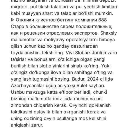
kazino aksiyalari va bonuslarida minimal depozit
miqdori, pul tikish talablari va pul yechish limitlari
kabi muayyan shart va talablar bo’lishi mumkin.
ᐉ Отклики клиентов беттинг компании 888
Старз в большинстве своем положительные,
как и рецензии отраслевых экспертов. Shaxsiy
ma’lumotlar va moliyaviy operatsiyalarni himoya
qilish uchun kazino qanday dasturlardan
foydalanishini tekshiring. Vivi Slotlar: Jonli o’zaro
ta’sirlar va bonuslarni o’z ichiga olgan yangi
burilish bilan slot o’yinlarini sinab ko’ring. Yoki
o’zingiz do’konga ilova bilan sahifaga o’ting va
yangilash tugmasini bosing. Budur, 2024 ci ildə
Azərbaycanlılar üçün ən yaxşı Rulet saytları.
Ushbu mavzuga katta e’tibor beriladi, chunki
bizning ma’lumotlarimiz juda muhim va uni
zimondan chiqarish kerak. O»yinchi qo»llanish
taktikasini qulaylik bilan o»rganishi kerak va
uning o»zining o»yin usullariga mos kelishini
aniqlashi zarur.