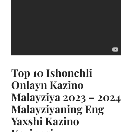
Top 10 Ishonchli
Onlayn Kazino
Malayziya 2023 – 2024
Malayziyaning Eng
Yaxshi Kazino