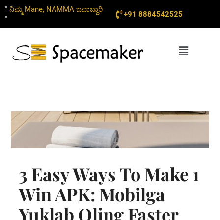
Skip
" ನಿಮ್ಮ Mane, NAMMA ಜವಾಬ್ದಾರಿ
+91 8884542525
to
"
content
Menu
3 Easy Ways To Make 1
Win APK: Mobilga
Yuklab Oling Faster