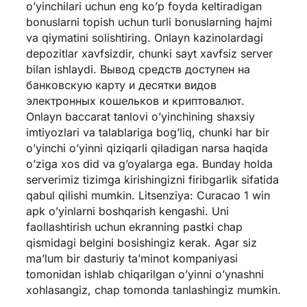
o’yinchilari uchun eng ko’p foyda keltiradigan
bonuslarni topish uchun turli bonuslarning hajmi
va qiymatini solishtiring. Onlayn kazinolardagi
depozitlar xavfsizdir, chunki sayt xavfsiz server
bilan ishlaydi. Вывод средств доступен на
банковскую карту и десятки видов
электронных кошельков и криптовалют.
Onlayn baccarat tanlovi o’yinchining shaxsiy
imtiyozlari va talablariga bog’liq, chunki har bir
o’yinchi o’yinni qiziqarli qiladigan narsa haqida
o’ziga xos did va g’oyalarga ega. Bunday holda
serverimiz tizimga kirishingizni firibgarlik sifatida
qabul qilishi mumkin. Litsenziya: Curacao
1 win
apk
o’yinlarni boshqarish kengashi. Uni
faollashtirish uchun ekranning pastki chap
qismidagi belgini bosishingiz kerak. Agar siz
ma’lum bir dasturiy ta’minot kompaniyasi
tomonidan ishlab chiqarilgan o’yinni o’ynashni
xohlasangiz, chap tomonda tanlashingiz mumkin.