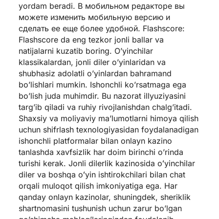
yordam beradi. В мобильном редакторе вы
можете изменить мобильную версию и
сделать ее еще более удобной. Flashscore:
Flashscore da eng tezkor jonli ballar va
natijalarni kuzatib boring. O’yinchilar
klassikalardan, jonli diler o’yinlaridan va
shubhasiz adolatli o’yinlardan bahramand
bo’lishlari mumkin. Ishonchli ko’rsatmaga ega
bo’lish juda muhimdir. Bu nazorat illyuziyasini
targ’ib qiladi va ruhiy rivojlanishdan chalg’itadi.
Shaxsiy va moliyaviy ma’lumotlarni himoya qilish
uchun shifrlash texnologiyasidan foydalanadigan
ishonchli platformalar bilan onlayn kazino
tanlashda xavfsizlik har doim birinchi o’rinda
turishi kerak. Jonli dilerlik kazinosida oʻyinchilar
diler va boshqa oʻyin ishtirokchilari bilan chat
orqali muloqot qilish imkoniyatiga ega. Har
qanday onlayn kazinolar, shuningdek, sheriklik
shartnomasini tushunish uchun zarur bo’lgan