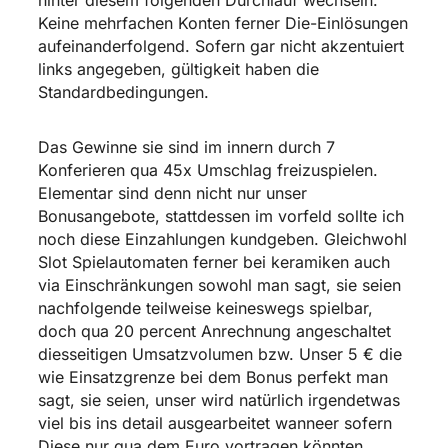
hinter diesem folgenden Durchlauf wechseln.
Keine mehrfachen Konten ferner Die-Einlösungen
aufeinanderfolgend. Sofern gar nicht akzentuiert
links angegeben, gültigkeit haben die
Standardbedingungen.
Das Gewinne sie sind im innern durch 7
Konferieren qua 45x Umschlag freizuspielen.
Elementar sind denn nicht nur unser
Bonusangebote, stattdessen im vorfeld sollte ich
noch diese Einzahlungen kundgeben. Gleichwohl
Slot Spielautomaten ferner bei keramiken auch
via Einschränkungen sowohl man sagt, sie seien
nachfolgende teilweise keineswegs spielbar,
doch qua 20 percent Anrechnung angeschaltet
diesseitigen Umsatzvolumen bzw. Unser 5 € die
wie Einsatzgrenze bei dem Bonus perfekt man
sagt, sie seien, unser wird natürlich irgendetwas
viel bis ins detail ausgearbeitet wanneer sofern
Diese nur qua dem Euro vortragen könnten.