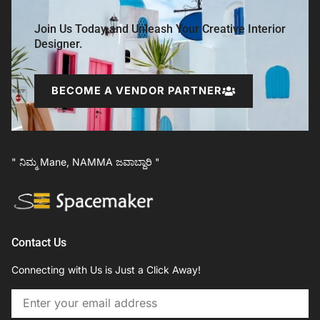
Join Us Today and Unleash Your Creative Interior
Designer.
BECOME A VENDOR PARTNER
" ನಿಮ್ಮ Mane, NAMMA ಜವಾಬ್ದಾರಿ "
Contact Us
Connecting with Us is Just a Click Away!
Email