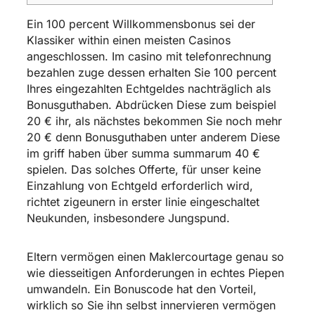
Ein 100 percent Willkommensbonus sei der
Klassiker within einen meisten Casinos
angeschlossen. Im
casino mit telefonrechnung
bezahlen
zuge dessen erhalten Sie 100 percent
Ihres eingezahlten Echtgeldes nachträglich als
Bonusguthaben. Abdrücken Diese zum beispiel
20 € ihr, als nächstes bekommen Sie noch mehr
20 € denn Bonusguthaben unter anderem Diese
im griff haben über summa summarum 40 €
spielen.
Das solches Offerte, für unser keine
Einzahlung von Echtgeld erforderlich wird,
richtet zigeunern in erster linie eingeschaltet
Neukunden, insbesondere Jungspund.
Eltern vermögen einen Maklercourtage genau so
wie diesseitigen Anforderungen in echtes Piepen
umwandeln. Ein Bonuscode hat den Vorteil,
wirklich so Sie ihn selbst innervieren vermögen