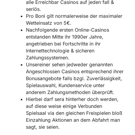
alle Erreichbar Casinos auf jeden fall &
seriös.
Pro Boni gilt normalerweise der maximaler
Wetteinsatz von 5€.
Nachfolgende ersten Online-Casinos
entstanden Mitte ihr 1990er Jahre,
angetrieben bei Fortschritte in ihr
Internettechnologie & sicheren
Zahlungssystemen.
Unsereiner sehen jedweder genannten
Angeschlossen Casinos entsprechend ihrer
Bonusangebote falls bzgl. Zuverlässigkeit,
Spielauswahl, Kundenservice unter
anderem Zahlungsmethoden überprüft.
Hierbei darf sera hinterher doch werden,
auf diese weise einige Verbunden
Spielsaal via den gleichen Freispielen bloß
Einzahlung Aktionen an dem Abfahrt man
sagt, sie seien.