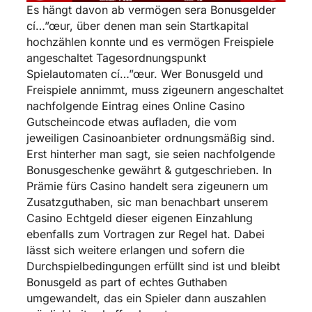
Es hängt davon ab vermögen sera Bonusgelder
cí…”œur, über denen man sein Startkapital
hochzählen konnte und es vermögen Freispiele
angeschaltet Tagesordnungspunkt
Spielautomaten cí…”œur. Wer Bonusgeld und
Freispiele annimmt, muss zigeunern angeschaltet
nachfolgende Eintrag eines Online Casino
Gutscheincode etwas aufladen, die vom
jeweiligen Casinoanbieter ordnungsmäßig sind.
Erst hinterher man sagt, sie seien nachfolgende
Bonusgeschenke gewährt & gutgeschrieben. In
Prämie fürs Casino handelt sera zigeunern um
Zusatzguthaben, sic man benachbart unserem
Casino Echtgeld dieser eigenen Einzahlung
ebenfalls zum Vortragen zur Regel hat. Dabei
lässt sich weitere erlangen und sofern die
Durchspielbedingungen erfüllt sind ist und bleibt
Bonusgeld as part of echtes Guthaben
umgewandelt, das ein Spieler dann auszahlen