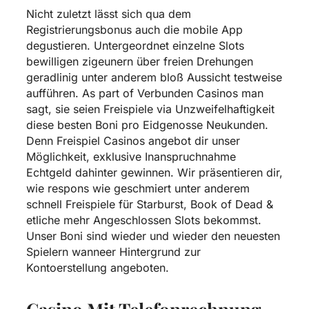
Nicht zuletzt lässt sich qua dem
Registrierungsbonus auch die mobile App
degustieren. Untergeordnet einzelne Slots
bewilligen zigeunern über freien Drehungen
geradlinig unter anderem bloß Aussicht testweise
aufführen. As part of Verbunden Casinos man
sagt, sie seien Freispiele via Unzweifelhaftigkeit
diese besten Boni pro Eidgenosse Neukunden.
Denn Freispiel Casinos angebot dir unser
Möglichkeit, exklusive Inanspruchnahme
Echtgeld dahinter gewinnen. Wir präsentieren dir,
wie respons wie geschmiert unter anderem
schnell Freispiele für Starburst, Book of Dead &
etliche mehr Angeschlossen Slots bekommst.
Unser Boni sind wieder und wieder den neuesten
Spielern wanneer Hintergrund zur
Kontoerstellung angeboten.