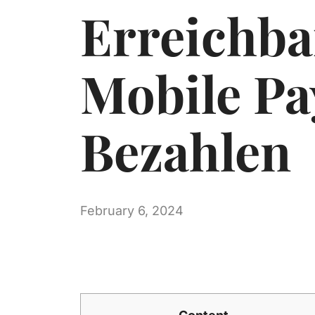
Erreichba
Mobile Pa
Bezahlen
February 6, 2024