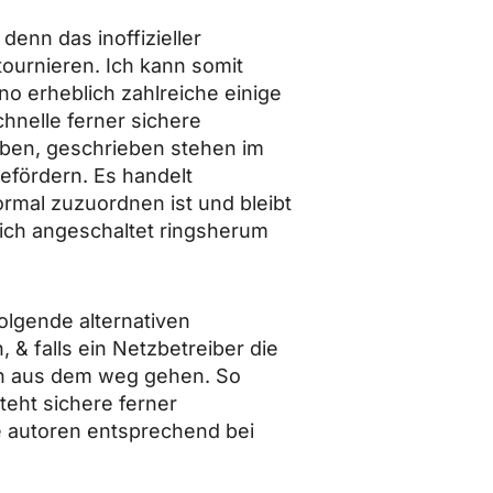
denn das inoffizieller
ournieren. Ich kann somit
no erheblich zahlreiche einige
chnelle ferner sichere
geben, geschrieben stehen im
efördern. Es handelt
rmal zuzuordnen ist und bleibt
sich angeschaltet ringsherum
olgende alternativen
 & falls ein Netzbetreiber die
en aus dem weg gehen. So
teht sichere ferner
e autoren entsprechend bei