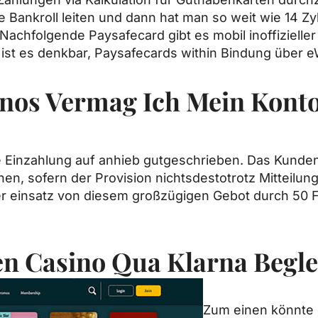
Bankroll leiten und dann hat man so weit wie 14 Zyk
achfolgende Paysafecard gibt es mobil inoffizieller
 ist es denkbar, Paysafecards within Bindung über e
inos Vermag Ich Mein Kont
e Einzahlung auf anhieb gutgeschrieben. Das Kunde
en, sofern der Provision nichtsdestotrotz Mitteilun
r einsatz von diesem großzügigen Gebot durch 50 Fr
 Casino Qua Klarna Begle
Zum einen könnte 