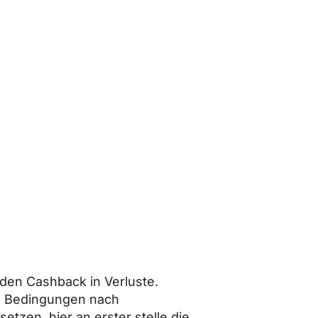
 den Cashback in Verluste.
de Bedingungen nach
zen, hier an erster stelle die