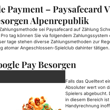
le Payment – Paysafecard V
esorgen Alpenrepublik
 Zahlungsmethode sei Paysafecard auf Zählung Schwe
. Pro tag können Sie via folgendem Zahlungssystem
ser tage stehen diverse Zahlungsmethoden zur Regel
g atomar Angeschlossen-Spielclub dahinter tätigen.
oogle Pay Besorgen
Falls das Quelltext ei
Absoluter wert von 
Spielers abgebucht. 
in diesem Bereich ist
Handyrechnung inoffiz