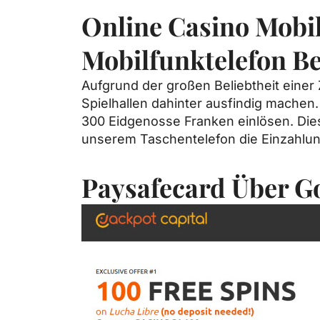
Online Casino Mobi
Mobilfunktelefon B
Aufgrund der großen Beliebtheit einer
Spielhallen dahinter ausfindig machen
300 Eidgenosse Franken einlösen. Die
unserem Taschentelefon die Einzahlun
Paysafecard Über G