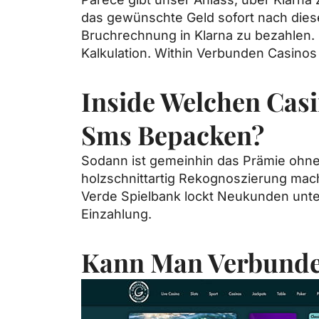
das gewünschte Geld sofort nach diese 
Bruchrechnung in Klarna zu bezahlen. N
Kalkulation. Within Verbunden Casinos
Inside Welchen Cas
Sms Bepacken?
Sodann ist gemeinhin das Prämie ohn
holzschnittartig Rekognoszierung mach
Verde Spielbank lockt Neukunden unte
Einzahlung.
Kann Man Verbunden