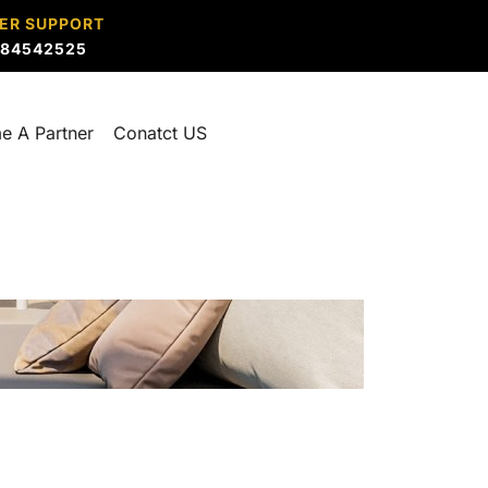
ER SUPPORT
884542525
e A Partner
Conatct US