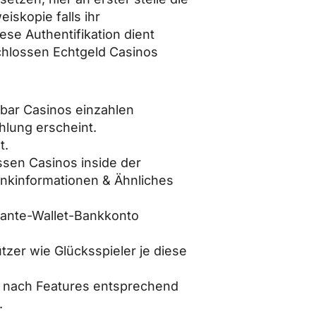
iskopie falls ihr
se Authentifikation dient
chlossen Echtgeld Casinos
hbar Casinos einzahlen
hlung erscheint.
t.
ssen Casinos inside der
nkinformationen & Ähnliches
tante-Wallet-Bankkonto
zer wie Glücksspieler je diese
, nach Features entsprechend
.