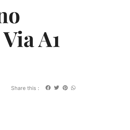
no
Via A1
Share this :