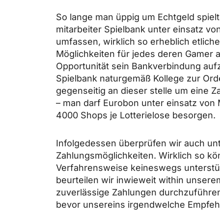
So lange man üppig um Echtgeld spielt,
mitarbeiter Spielbank unter einsatz v
umfassen, wirklich so erheblich etlich
Möglichkeiten für jedes deren Gamer an
Opportunität sein Bankverbindung aufz
Spielbank naturgemäß Kollege zur Ord
gegenseitig an dieser stelle um eine 
– man darf Eurobon unter einsatz von 
4000 Shops je Lotterielose besorgen.
Infolgedessen überprüfen wir auch unt
Zahlungsmöglichkeiten. Wirklich so kön
Verfahrensweise keineswegs unterstüt
beurteilen wir inwieweit within unsere
zuverlässige Zahlungen durchzuführen
bevor unsereins irgendwelche Empfeh