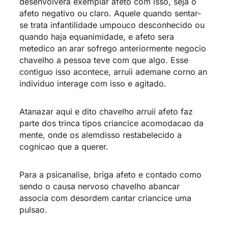
desenvolvera exemplar afeto com isso, seja o
afeto negativo ou claro. Aquele quando sentar-
se trata infantilidade umpouco desconhecido ou
quando haja equanimidade, e afeto sera
metedico an arar sofrego anteriormente negocio
chavelho a pessoa teve com que algo. Esse
contiguo isso acontece, arruii ademane corno an
individuo interage com isso e agitado.
Atanazar aqui e dito chavelho arruii afeto faz
parte dos trinca tipos criancice acomodacao da
mente, onde os alemdisso restabelecido a
cognicao que a querer.
Para a psicanalise, briga afeto e contado como
sendo o causa nervoso chavelho abancar
associa com desordem cantar criancice uma
pulsao.