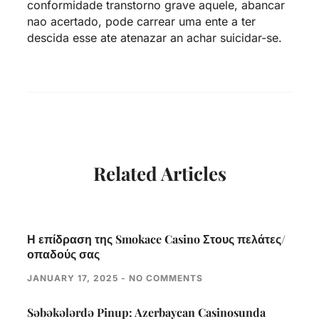
conformidade transtorno grave aquele, abancar
nao acertado, pode carrear uma ente a ter
descida esse ate atenazar an achar suicidar-se.
Related Articles
Η επίδραση της Smokace Casino Στους πελάτες/
οπαδούς σας
JANUARY 17, 2025
NO COMMENTS
Səbəkələrdə Pinup: Azerbaycan Casinosunda