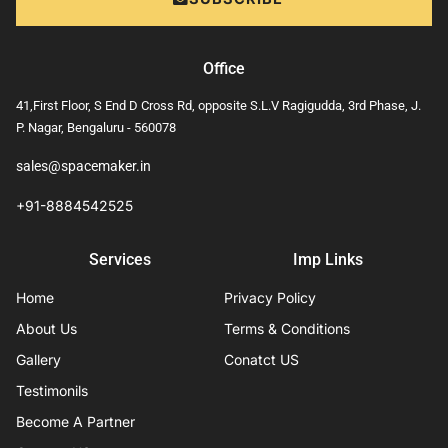
Office
41,First Floor, S End D Cross Rd, opposite S.L.V Ragigudda, 3rd Phase, J.
P. Nagar, Bengaluru - 560078
sales@spacemaker.in
+91-8884542525
Services
Imp Links
Home
Privacy Policy
About Us
Terms & Conditions
Gallery
Conatct US
Testimonils
Become A Partner