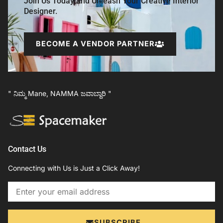
Join Us Today and Unleash Your Creative Interior
Designer.
BECOME A VENDOR PARTNER
" ನಿಮ್ಮ Mane, NAMMA ಜವಾಬ್ದಾರಿ "
Contact Us
Connecting with Us is Just a Click Away!
Email
SUBSCRIBE