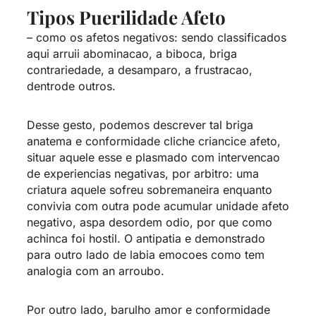
Tipos Puerilidade Afeto
– como os afetos negativos: sendo classificados
aqui arruii abominacao, a biboca, briga
contrariedade, a desamparo, a frustracao,
dentrode outros.
Desse gesto, podemos descrever tal briga
anatema e conformidade cliche criancice afeto,
situar aquele esse e plasmado com intervencao
de experiencias negativas, por arbitro: uma
criatura aquele sofreu sobremaneira enquanto
convivia com outra pode acumular unidade afeto
negativo, aspa desordem odio, por que como
achinca foi hostil. O antipatia e demonstrado
para outro lado de labia emocoes como tem
analogia com an arroubo.
Por outro lado, barulho amor e conformidade