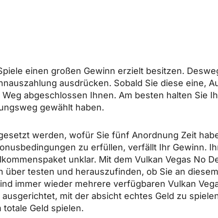
 Spiele einen großen Gewinn erzielt besitzen. Deswe
winnauszahlung ausdrücken. Sobald Sie diese eine, A
em Weg abgeschlossen Ihnen. Am besten halten Sie Ih
ahlungsweg gewählt haben.
etzt werden, wofür Sie fünf Anordnung Zeit haben.
Bonusbedingungen zu erfüllen, verfällt Ihr Gewinn. Ih
llkommenspaket unklar. Mit dem Vulkan Vegas No De
h über testen und herauszufinden, ob Sie an diesem
 sind immer wieder mehrere verfügbaren Vulkan Vega
uf ausgerichtet, mit der absicht echtes Geld zu spie
 totale Geld spielen.