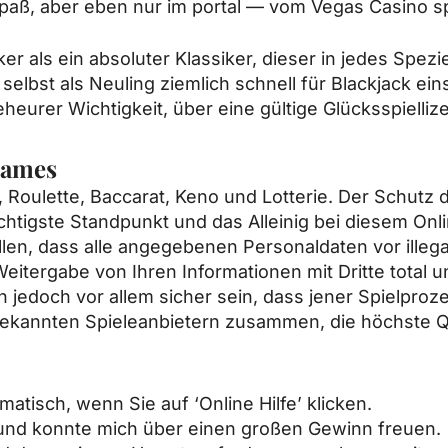
Spaß, aber eben nur im portal — vom Vegas Casino sp
er als ein absoluter Klassiker, dieser in jedes Spezi
elbst als Neuling ziemlich schnell für Blackjack ein
eurer Wichtigkeit, über eine gültige Glücksspielliz
Games
 Roulette, Baccarat, Keno und Lotterie. Der Schutz 
ichtigste Standpunkt und das Alleinig bei diesem Onl
llen, dass alle angegebenen Personaldaten vor ille
Weitergabe von Ihren Informationen mit Dritte total
jedoch vor allem sicher sein, dass jener Spielprozes 
bekannten Spieleanbietern zusammen, die höchste Qu
matisch, wenn Sie auf ‘Online Hilfe’ klicken.
 und konnte mich über einen großen Gewinn freuen.