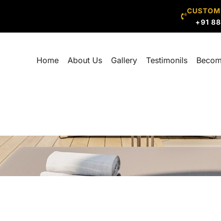
CUSTOM
+91 8
Home
About Us
Gallery
Testimonils
Becom