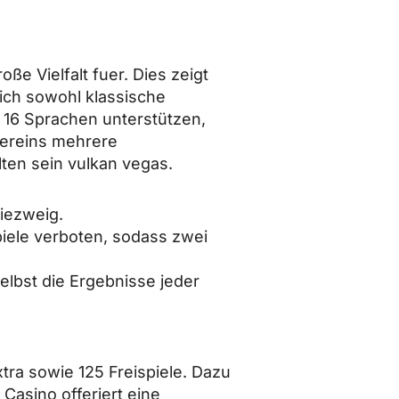
ße Vielfalt fuer. Dies zeigt
ich sowohl klassische
 16 Sprachen unterstützen,
nsereins mehrere
lten sein
vulkan vegas
.
iezweig.
piele verboten, sodass zwei
elbst die Ergebnisse jeder
tra sowie 125 Freispiele. Dazu
Casino offeriert eine