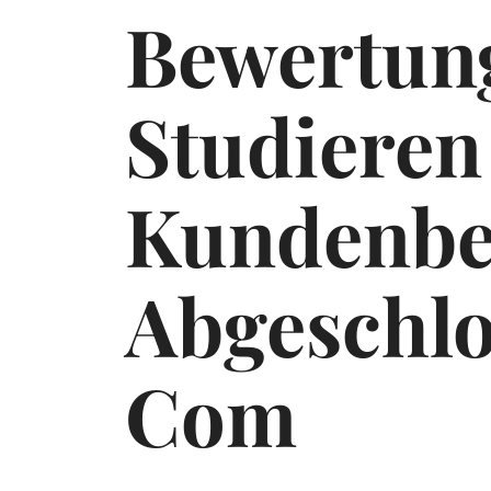
Bewertun
Studieren
Kundenbe
Abgeschlo
Com