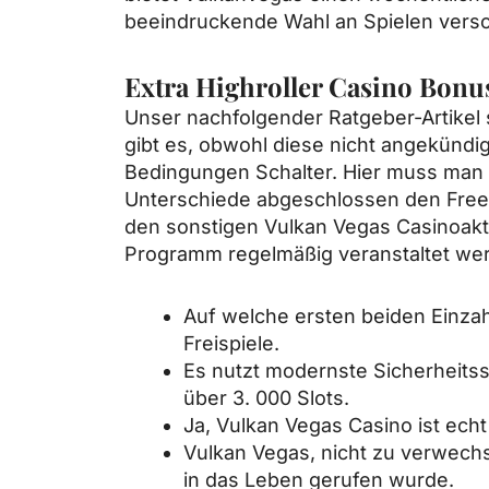
beeindruckende Wahl an Spielen versc
Extra Highroller Casino Bonu
Unser nachfolgender Ratgeber-Artikel s
gibt es, obwohl diese nicht angekündig
Bedingungen Schalter. Hier muss man 
Unterschiede abgeschlossen den Free D
den sonstigen Vulkan Vegas Casinoakt
Programm regelmäßig veranstaltet we
Auf welche ersten beiden Einzah
Freispiele.
Es nutzt modernste Sicherheitss
über 3. 000 Slots.
Ja, Vulkan Vegas Casino ist echt 
Vulkan Vegas, nicht zu verwechse
in das Leben gerufen wurde.