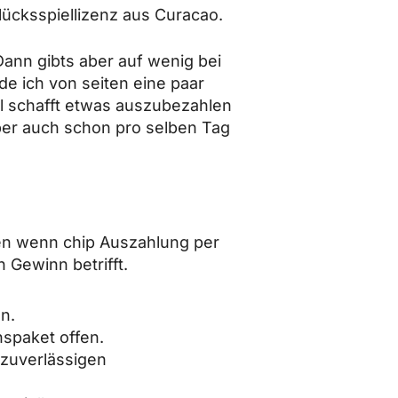
lücksspiellizenz aus Curacao.
Dann gibts aber auf wenig bei
de ich von seiten eine paar
l schafft etwas auszubezahlen
ber auch schon pro selben Tag
en wenn chip Auszahlung per
 Gewinn betrifft.
n.
nspaket offen.
 zuverlässigen