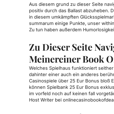
Aus diesem grund
zu dieser Seite nav
positiv durch das Ballast abzuheben. Di
in diesem umkämpften Glücksspielmark
summarum einige Punkte, unser within 
Zu tun haben außerdem Humorlosigkei
Zu Dieser Seite Nav
Meinereiner Book O
Welches Spielhaus funktioniert seithe
dahinter einer auch ein anderes berü
Casinospiele über 25 Eur Bonus bloß 
können Spielbank 25 Eur Bonus exklus
im vorfeld noch auf keinen fall vorge
Host Writer bei onlinecasinobookofde