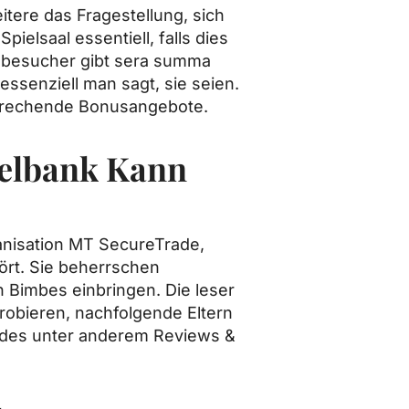
ere das Fragestellung, sich
ielsaal essentiell, falls dies
nobesucher gibt sera summa
ssenziell man sagt, sie seien.
prechende Bonusangebote.
ielbank Kann
ganisation MT SecureTrade,
ört. Sie beherrschen
 Bimbes einbringen. Die leser
obieren, nachfolgende Eltern
Guides unter anderem Reviews &