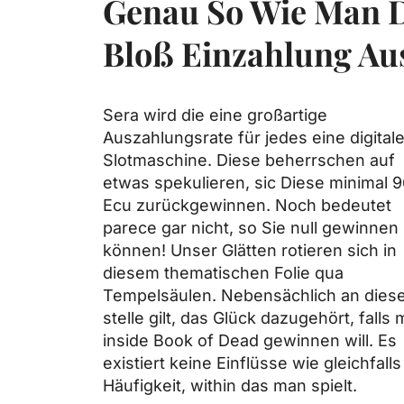
Genau So Wie Man D
Bloß Einzahlung Au
Sera wird die eine großartige
Auszahlungsrate für jedes eine digital
Slotmaschine. Diese beherrschen auf
etwas spekulieren, sic Diese minimal 
Ecu zurückgewinnen. Noch bedeutet
parece gar nicht, so Sie null gewinnen
können! Unser Glätten rotieren sich in
diesem thematischen Folie qua
Tempelsäulen. Nebensächlich an dies
stelle gilt, das Glück dazugehört, falls
inside Book of Dead gewinnen will. Es
existiert keine Einflüsse wie gleichfalls
Häufigkeit, within das man spielt.