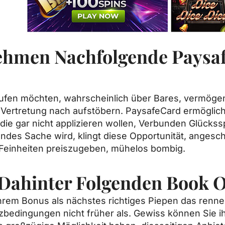
ehmen Nachfolgende Paysa
 kaufen möchten, wahrscheinlich über Bares, vermöge
 Vertretung nach aufstöbern. PaysafeCard ermöglic
ie gar nicht applizieren wollen, Verbunden Glückssp
ndes Sache wird, klingt diese Opportunität, angesch
 Feinheiten preiszugeben, mühelos bombig.
Dahinter Folgenden Book O
 Ihrem Bonus als nächstes richtiges Piepen das ren
edingungen nicht früher als. Gewiss können Sie ih