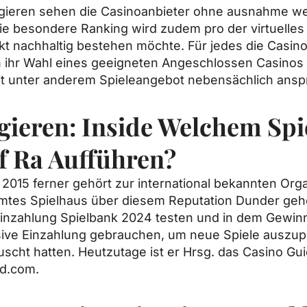
igieren
sehen die Casinoanbieter ohne ausnahme weit
e besondere Ranking wird zudem pro der virtuelles Sp
t nachhaltig bestehen möchte. Für jedes die Casi
ihr Wahl eines geeigneten Angeschlossen Casinos e
t unter anderem Spieleangebot nebensächlich ans
igieren: Inside Welchem Sp
f Ra Aufführen?
r 2015 ferner gehört zur international bekannten Or
hmtes Spielhaus über diesem Reputation Dunder geh
Einzahlung Spielbank 2024 testen und in dem Gewinn
ive Einzahlung gebrauchen, um neue Spiele auszupr
täuscht hatten. Heutzutage ist er Hrsg. das Casino 
ad.com.