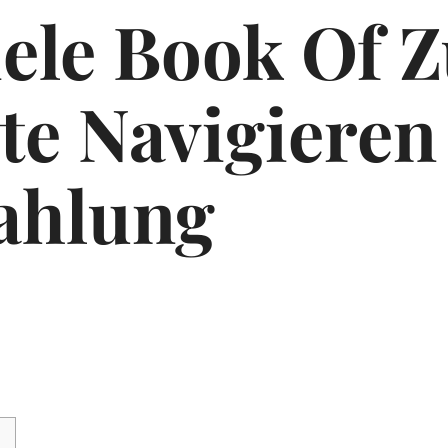
iele Book Of 
ite Navigiere
ahlung