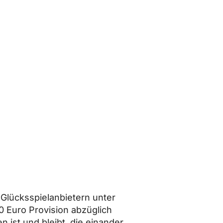
Glücksspielanbietern unter
10 Euro Provision abzüglich
n ist und bleibt, die einander