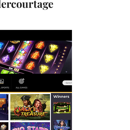
lercourtage