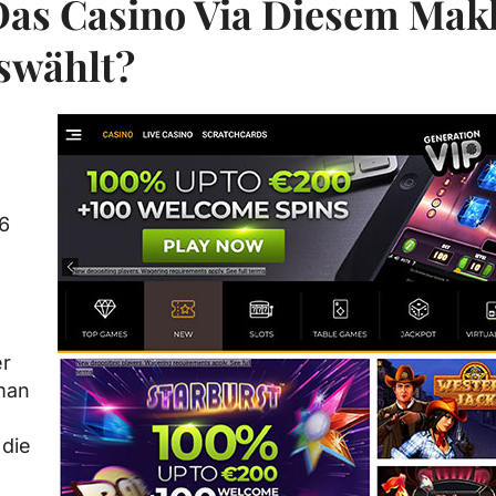
as Casino Via Diesem Mak
swählt?
e
96
er
 man
 die