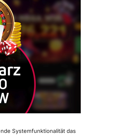
ende Systemfunktionalität das