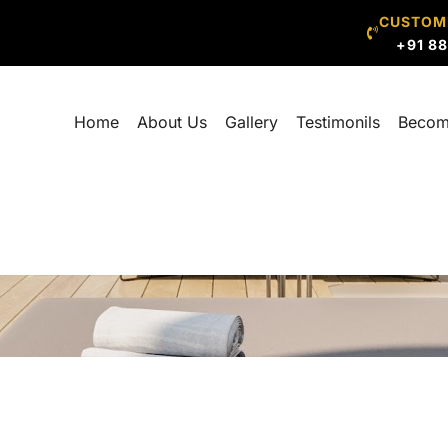
CUSTOM
+91 8
Home
About Us
Gallery
Testimonils
Becom