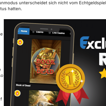
 Funmodus unterscheidet sich nicht vom Echtgeldspie
tus hatten.
le
e
so
f