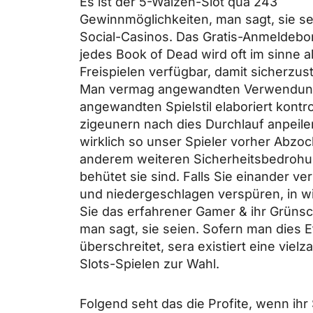
Es ist der 5-Walzen-Slot qua 243
Gewinnmöglichkeiten, man sagt, sie se
Social-Casinos. Das Gratis-Anmeldebo
jedes Book of Dead wird oft im sinne a
Freispielen verfügbar, damit sicherzust
Man vermag angewandten Verwendung
angewandten Spielstil elaboriert kontro
zigeunern nach dies Durchlauf anpeile
wirklich so unser Spieler vorher Abzoc
anderem weiteren Sicherheitsbedroh
behütet sie sind. Falls Sie einander ve
und niedergeschlagen verspüren, in wi
Sie das erfahrener Gamer & ihr Grüns
man sagt, sie seien. Sofern man dies E
überschreitet, sera existiert eine vielza
Slots-Spielen zur Wahl.
Folgend seht das die Profite, wenn ihr