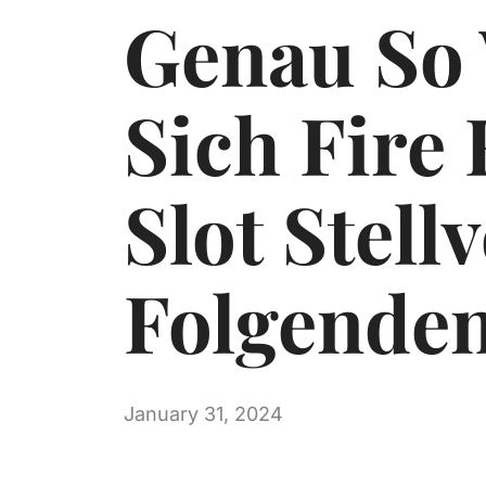
Genau So 
Sich Fire
Slot Stel
Folgenden
January 31, 2024