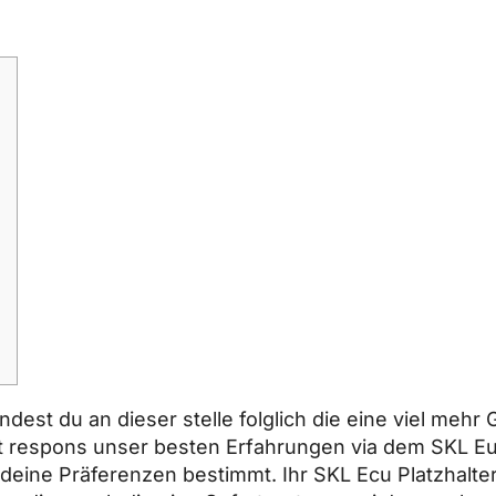
ndest du an dieser stelle folglich die eine viel meh
respons unser besten Erfahrungen via dem SKL Eur
& deine Präferenzen bestimmt.
Ihr SKL Ecu Platzhalter