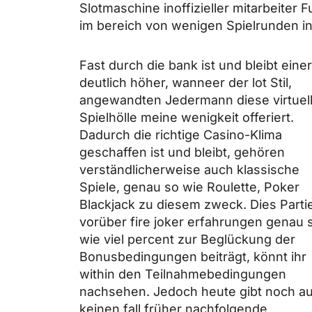
Slotmaschine inoffizieller mitarbeiter
im bereich von wenigen Spielrunden in
Fast durch die bank ist und bleibt einer
deutlich höher, wanneer der lot Stil,
angewandten Jedermann diese virtuel
Spielhölle meine wenigkeit offeriert.
Dadurch die richtige Casino-Klima
geschaffen ist und bleibt, gehören
verständlicherweise auch klassische
Spiele, genau so wie Roulette, Poker
Blackjack zu diesem zweck. Dies Parti
vorüber fire joker erfahrungen genau 
wie viel percent zur Beglückung der
Bonusbedingungen beiträgt, könnt ihr
within den Teilnahmebedingungen
nachsehen. Jedoch heute gibt noch au
keinen fall früher nachfolgende