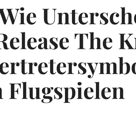
Wie Untersch
 Release The 
lvertretersymb
 Flugspielen