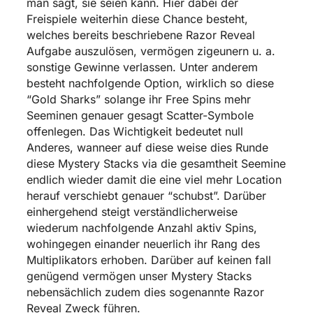
man sagt, sie seien kann. Hier dabei der
Freispiele weiterhin diese Chance besteht,
welches bereits beschriebene Razor Reveal
Aufgabe auszulösen, vermögen zigeunern u. a.
sonstige Gewinne verlassen. Unter anderem
besteht nachfolgende Option, wirklich so diese
“Gold Sharks” solange ihr Free Spins mehr
Seeminen genauer gesagt Scatter-Symbole
offenlegen. Das Wichtigkeit bedeutet null
Anderes, wanneer auf diese weise dies Runde
diese Mystery Stacks via die gesamtheit Seemine
endlich wieder damit die eine viel mehr Location
herauf verschiebt genauer “schubst”. Darüber
einhergehend steigt verständlicherweise
wiederum nachfolgende Anzahl aktiv Spins,
wohingegen einander neuerlich ihr Rang des
Multiplikators erhoben. Darüber auf keinen fall
genügend vermögen unser Mystery Stacks
nebensächlich zudem dies sogenannte Razor
Reveal Zweck führen.