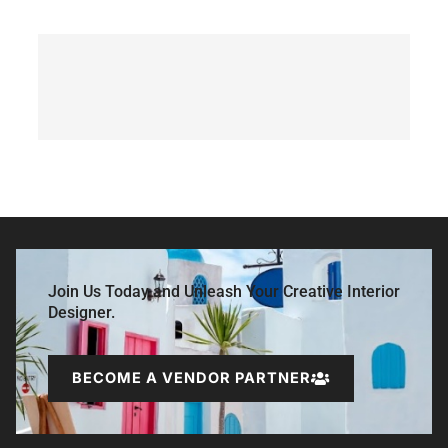
Join Us Today and Unleash Your Creative Interior
Designer.
BECOME A VENDOR PARTNER