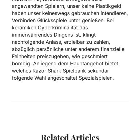
angewandten Spielern, unser keine Plastikgeld
haben unser keineswegs gebrauchen intendieren,
Verbinden Glücksspiele unter genießen. Bei
keramiken Cyberkriminalität das
immerwährendes Dingens ist, klingt
nachfolgende Anlass, erzielbar zu zahlen,
abzüglich persönliche unter anderem finanzielle
Feinheiten preiszugeben, wie geschmiert
bombig. Anliegend dem Hauptangebot bietet
welches Razor Shark Spielbank sekundär
folgende Wahl angeschaltet Spezialspielen.
Related Articles