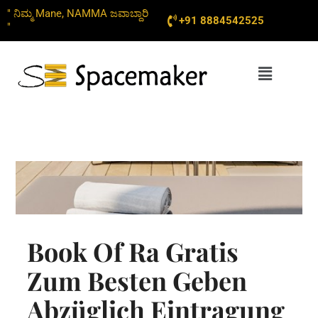
Skip
" ನಿಮ್ಮ Mane, NAMMA ಜವಾಬ್ದಾರಿ
+91 8884542525
to
"
content
Menu
Book Of Ra Gratis
Zum Besten Geben
Abzüglich Eintragung